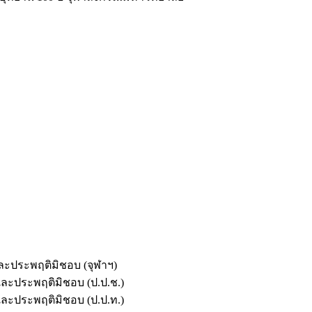
และประพฤติมิชอบ (จุฬาฯ)
ตและประพฤติมิชอบ (ป.ป.ช.)
ตและประพฤติมิชอบ (ป.ป.ท.)