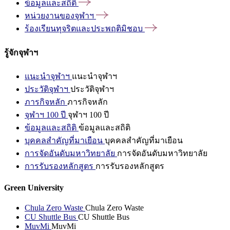
ข้อมูลและสถิติ
หน่วยงานของจุฬาฯ
ร้องเรียนทุจริตและประพฤติมิชอบ
รู้จักจุฬาฯ
แนะนำจุฬาฯ
แนะนำจุฬาฯ
ประวัติจุฬาฯ
ประวัติจุฬาฯ
ภารกิจหลัก
ภารกิจหลัก
จุฬาฯ 100 ปี
จุฬาฯ 100 ปี
ข้อมูลและสถิติ
ข้อมูลและสถิติ
บุคคลสำคัญที่มาเยือน
บุคคลสำคัญที่มาเยือน
การจัดอันดับมหาวิทยาลัย
การจัดอันดับมหาวิทยาลัย
การรับรองหลักสูตร
การรับรองหลักสูตร
Green University
Chula Zero Waste
Chula Zero Waste
CU Shuttle Bus
CU Shuttle Bus
MuvMi
MuvMi