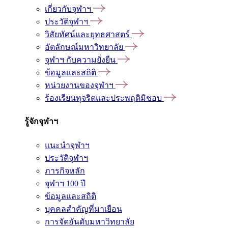
เกี่ยวกับจุฬาฯ
ประวัติจุฬาฯ
วิสัยทัศน์และยุทธศาสตร์
อัตลักษณ์มหาวิทยาลัย
จุฬาฯ กับความยั่งยืน
ข้อมูลและสถิติ
หน่วยงานของจุฬาฯ
ร้องเรียนทุจริตและประพฤติมิชอบ
รู้จักจุฬาฯ
แนะนำจุฬาฯ
ประวัติจุฬาฯ
ภารกิจหลัก
จุฬาฯ 100 ปี
ข้อมูลและสถิติ
บุคคลสำคัญที่มาเยือน
การจัดอันดับมหาวิทยาลัย