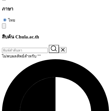
ภาษา
ไทย
สืบค้น Chula.ac.th
ไม่พบผลลัพธ์สำหรับ "
"