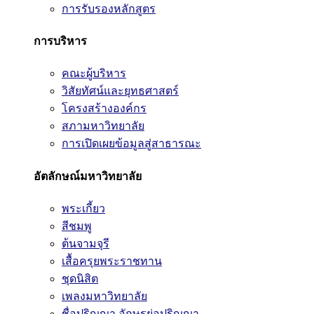
การรับรองหลักสูตร
การบริหาร
คณะผู้บริหาร
วิสัยทัศน์และยุทธศาสตร์
โครงสร้างองค์กร
สภามหาวิทยาลัย
การเปิดเผยข้อมูลสู่สาธารณะ
อัตลักษณ์มหาวิทยาลัย
พระเกี้ยว
สีชมพู
ต้นจามจุรี
เสื้อครุยพระราชทาน
ชุดนิสิต
เพลงมหาวิทยาลัย
ชื่อปริญญา อักษรย่อปริญญา