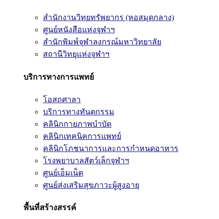
สำนักงานวิทยทรัพยากร (หอสมุดกลาง)
ศูนย์หนังสือแห่งจุฬาฯ
สำนักพิมพ์จุฬาลงกรณ์มหาวิทยาลัย
สถานีวิทยุแห่งจุฬาฯ
บริการทางการแพทย์
โอสถศาลา
บริการทางทันตกรรม
คลินิกกายภาพบำบัด
คลินิกเทคนิคการแพทย์
คลินิกโภชนาการและการกำหนดอาหาร
โรงพยาบาลสัตว์เล็กจุฬาฯ
ศูนย์เอ็มเน็ต
ศูนย์ส่งเสริมสุขภาวะผู้สูงอายุ
พื้นที่สร้างสรรค์