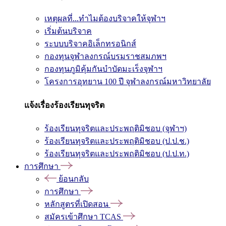
เหตุผลที่...ทำไมต้องบริจาคให้จุฬาฯ
เริ่มต้นบริจาค
ระบบบริจาคอิเล็กทรอนิกส์
กองทุนจุฬาลงกรณ์บรมราชสมภพฯ
กองทุนภูมิคุ้มกันบำบัดมะเร็งจุฬาฯ
โครงการอุทยาน 100 ปี จุฬาลงกรณ์มหาวิทยาลัย
แจ้งเรื่องร้องเรียนทุจริต
ร้องเรียนทุจริตและประพฤติมิชอบ (จุฬาฯ)
ร้องเรียนทุจริตและประพฤติมิชอบ (ป.ป.ช.)
ร้องเรียนทุจริตและประพฤติมิชอบ (ป.ป.ท.)
การศึกษา
ย้อนกลับ
การศึกษา
หลักสูตรที่เปิดสอน
สมัครเข้าศึกษา TCAS