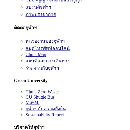
แบรนด์จุฬาฯ
ภาพบรรยากาศ
ติดต่อจุฬาฯ
หน่วยงานของจุฬาฯ
สมุดโทรศัพท์ออนไลน์
Chula Map
แผนที่และการเดินทาง
ร่วมงานกับจุฬาฯ
Green University
Chula Zero Waste
CU Shuttle Bus
MuvMi
จุฬาฯ กับความยั่งยืน
Sustainability Report
บริจาคให้จุฬาฯ