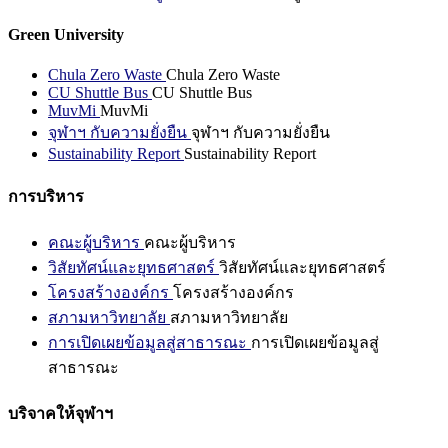
Green University
Chula Zero Waste
Chula Zero Waste
CU Shuttle Bus
CU Shuttle Bus
MuvMi
MuvMi
จุฬาฯ กับความยั่งยืน
จุฬาฯ กับความยั่งยืน
Sustainability Report
Sustainability Report
การบริหาร
คณะผู้บริหาร
คณะผู้บริหาร
วิสัยทัศน์และยุทธศาสตร์
วิสัยทัศน์และยุทธศาสตร์
โครงสร้างองค์กร
โครงสร้างองค์กร
สภามหาวิทยาลัย
สภามหาวิทยาลัย
การเปิดเผยข้อมูลสู่สาธารณะ
การเปิดเผยข้อมูลสู่
สาธารณะ
บริจาคให้จุฬาฯ