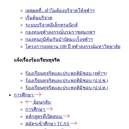
เหตุผลที่...ทำไมต้องบริจาคให้จุฬาฯ
เริ่มต้นบริจาค
ระบบบริจาคอิเล็กทรอนิกส์
กองทุนจุฬาลงกรณ์บรมราชสมภพฯ
กองทุนภูมิคุ้มกันบำบัดมะเร็งจุฬาฯ
โครงการอุทยาน 100 ปี จุฬาลงกรณ์มหาวิทยาลัย
แจ้งเรื่องร้องเรียนทุจริต
ร้องเรียนทุจริตและประพฤติมิชอบ (จุฬาฯ)
ร้องเรียนทุจริตและประพฤติมิชอบ (ป.ป.ช.)
ร้องเรียนทุจริตและประพฤติมิชอบ (ป.ป.ท.)
การศึกษา
ย้อนกลับ
การศึกษา
หลักสูตรที่เปิดสอน
สมัครเข้าศึกษา TCAS