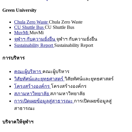
Green University
Chula Zero Waste
Chula Zero Waste
CU Shuttle Bus
CU Shuttle Bus
MuvMi
MuvMi
จุฬาฯ กับความยั่งยืน
จุฬาฯ กับความยั่งยืน
Sustainability Report
Sustainability Report
การบริหาร
คณะผู้บริหาร
คณะผู้บริหาร
วิสัยทัศน์และยุทธศาสตร์
วิสัยทัศน์และยุทธศาสตร์
โครงสร้างองค์กร
โครงสร้างองค์กร
สภามหาวิทยาลัย
สภามหาวิทยาลัย
การเปิดเผยข้อมูลสู่สาธารณะ
การเปิดเผยข้อมูลสู่
สาธารณะ
บริจาคให้จุฬาฯ