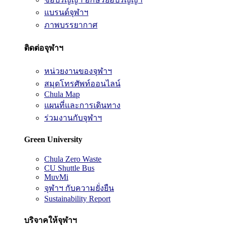
แบรนด์จุฬาฯ
ภาพบรรยากาศ
ติดต่อจุฬาฯ
หน่วยงานของจุฬาฯ
สมุดโทรศัพท์ออนไลน์
Chula Map
แผนที่และการเดินทาง
ร่วมงานกับจุฬาฯ
Green University
Chula Zero Waste
CU Shuttle Bus
MuvMi
จุฬาฯ กับความยั่งยืน
Sustainability Report
บริจาคให้จุฬาฯ