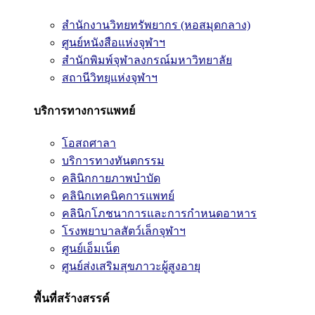
สำนักงานวิทยทรัพยากร (หอสมุดกลาง)
ศูนย์หนังสือแห่งจุฬาฯ
สำนักพิมพ์จุฬาลงกรณ์มหาวิทยาลัย
สถานีวิทยุแห่งจุฬาฯ
บริการทางการแพทย์
โอสถศาลา
บริการทางทันตกรรม
คลินิกกายภาพบำบัด
คลินิกเทคนิคการแพทย์
คลินิกโภชนาการและการกำหนดอาหาร
โรงพยาบาลสัตว์เล็กจุฬาฯ
ศูนย์เอ็มเน็ต
ศูนย์ส่งเสริมสุขภาวะผู้สูงอายุ
พื้นที่สร้างสรรค์