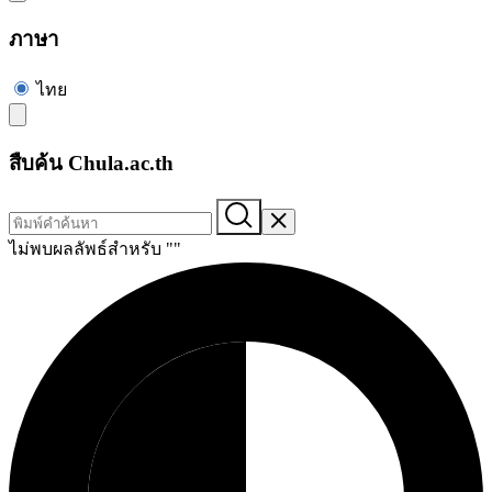
ภาษา
ไทย
สืบค้น Chula.ac.th
ไม่พบผลลัพธ์สำหรับ "
"