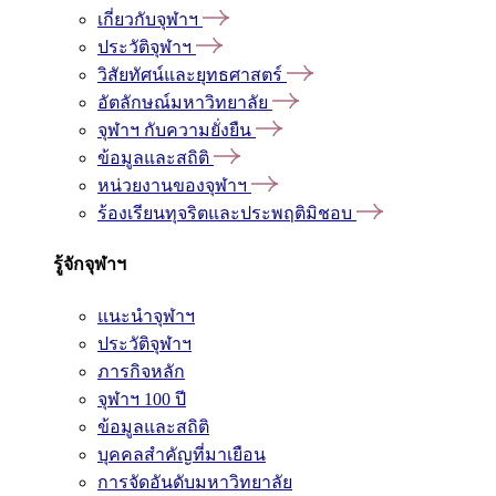
เกี่ยวกับจุฬาฯ
ประวัติจุฬาฯ
วิสัยทัศน์และยุทธศาสตร์
อัตลักษณ์มหาวิทยาลัย
จุฬาฯ กับความยั่งยืน
ข้อมูลและสถิติ
หน่วยงานของจุฬาฯ
ร้องเรียนทุจริตและประพฤติมิชอบ
รู้จักจุฬาฯ
แนะนำจุฬาฯ
ประวัติจุฬาฯ
ภารกิจหลัก
จุฬาฯ 100 ปี
ข้อมูลและสถิติ
บุคคลสำคัญที่มาเยือน
การจัดอันดับมหาวิทยาลัย