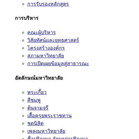
การรับรองหลักสูตร
การบริหาร
คณะผู้บริหาร
วิสัยทัศน์และยุทธศาสตร์
โครงสร้างองค์กร
สภามหาวิทยาลัย
การเปิดเผยข้อมูลสู่สาธารณะ
อัตลักษณ์มหาวิทยาลัย
พระเกี้ยว
สีชมพู
ต้นจามจุรี
เสื้อครุยพระราชทาน
ชุดนิสิต
เพลงมหาวิทยาลัย
ชื่อปริญญา อักษรย่อปริญญา