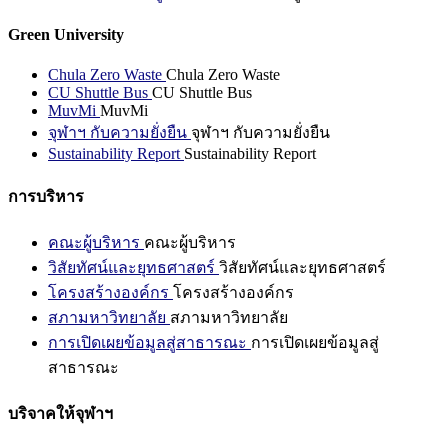
Green University
Chula Zero Waste
Chula Zero Waste
CU Shuttle Bus
CU Shuttle Bus
MuvMi
MuvMi
จุฬาฯ กับความยั่งยืน
จุฬาฯ กับความยั่งยืน
Sustainability Report
Sustainability Report
การบริหาร
คณะผู้บริหาร
คณะผู้บริหาร
วิสัยทัศน์และยุทธศาสตร์
วิสัยทัศน์และยุทธศาสตร์
โครงสร้างองค์กร
โครงสร้างองค์กร
สภามหาวิทยาลัย
สภามหาวิทยาลัย
การเปิดเผยข้อมูลสู่สาธารณะ
การเปิดเผยข้อมูลสู่
สาธารณะ
บริจาคให้จุฬาฯ