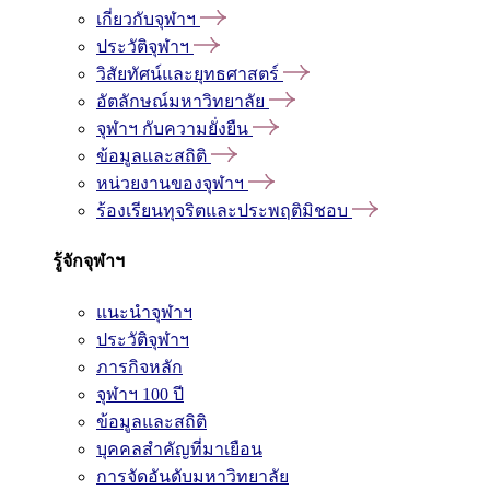
เกี่ยวกับจุฬาฯ
ประวัติจุฬาฯ
วิสัยทัศน์และยุทธศาสตร์
อัตลักษณ์มหาวิทยาลัย
จุฬาฯ กับความยั่งยืน
ข้อมูลและสถิติ
หน่วยงานของจุฬาฯ
ร้องเรียนทุจริตและประพฤติมิชอบ
รู้จักจุฬาฯ
แนะนำจุฬาฯ
ประวัติจุฬาฯ
ภารกิจหลัก
จุฬาฯ 100 ปี
ข้อมูลและสถิติ
บุคคลสำคัญที่มาเยือน
การจัดอันดับมหาวิทยาลัย