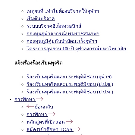
เหตุผลที่...ทำไมต้องบริจาคให้จุฬาฯ
เริ่มต้นบริจาค
ระบบบริจาคอิเล็กทรอนิกส์
กองทุนจุฬาลงกรณ์บรมราชสมภพฯ
กองทุนภูมิคุ้มกันบำบัดมะเร็งจุฬาฯ
โครงการอุทยาน 100 ปี จุฬาลงกรณ์มหาวิทยาลัย
แจ้งเรื่องร้องเรียนทุจริต
ร้องเรียนทุจริตและประพฤติมิชอบ (จุฬาฯ)
ร้องเรียนทุจริตและประพฤติมิชอบ (ป.ป.ช.)
ร้องเรียนทุจริตและประพฤติมิชอบ (ป.ป.ท.)
การศึกษา
ย้อนกลับ
การศึกษา
หลักสูตรที่เปิดสอน
สมัครเข้าศึกษา TCAS