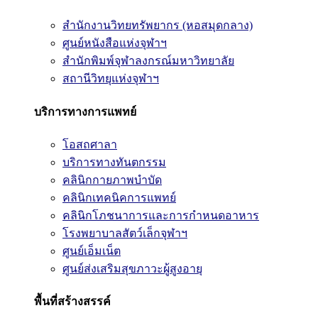
สำนักงานวิทยทรัพยากร (หอสมุดกลาง)
ศูนย์หนังสือแห่งจุฬาฯ
สำนักพิมพ์จุฬาลงกรณ์มหาวิทยาลัย
สถานีวิทยุแห่งจุฬาฯ
บริการทางการแพทย์
โอสถศาลา
บริการทางทันตกรรม
คลินิกกายภาพบำบัด
คลินิกเทคนิคการแพทย์
คลินิกโภชนาการและการกำหนดอาหาร
โรงพยาบาลสัตว์เล็กจุฬาฯ
ศูนย์เอ็มเน็ต
ศูนย์ส่งเสริมสุขภาวะผู้สูงอายุ
พื้นที่สร้างสรรค์