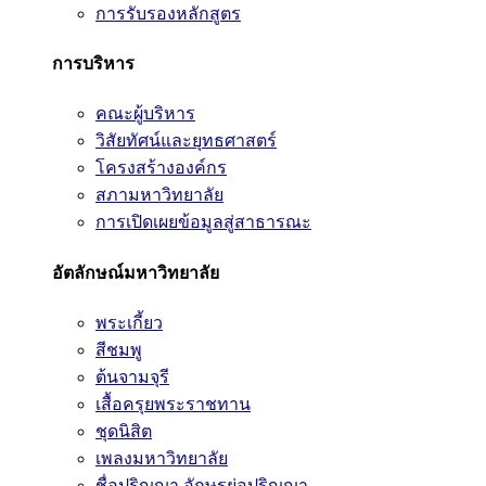
การรับรองหลักสูตร
การบริหาร
คณะผู้บริหาร
วิสัยทัศน์และยุทธศาสตร์
โครงสร้างองค์กร
สภามหาวิทยาลัย
การเปิดเผยข้อมูลสู่สาธารณะ
อัตลักษณ์มหาวิทยาลัย
พระเกี้ยว
สีชมพู
ต้นจามจุรี
เสื้อครุยพระราชทาน
ชุดนิสิต
เพลงมหาวิทยาลัย
ชื่อปริญญา อักษรย่อปริญญา