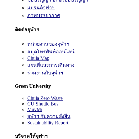
แบรนด์จุฬาฯ
ภาพบรรยากาศ
ติดต่อจุฬาฯ
หน่วยงานของจุฬาฯ
สมุดโทรศัพท์ออนไลน์
Chula Map
แผนที่และการเดินทาง
ร่วมงานกับจุฬาฯ
Green University
Chula Zero Waste
CU Shuttle Bus
MuvMi
จุฬาฯ กับความยั่งยืน
Sustainability Report
บริจาคให้จุฬาฯ