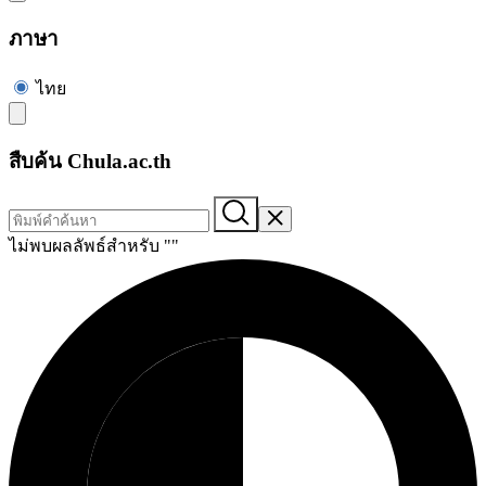
ภาษา
ไทย
สืบค้น Chula.ac.th
ไม่พบผลลัพธ์สำหรับ "
"