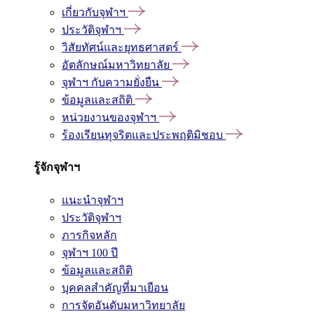
เกี่ยวกับจุฬาฯ
ประวัติจุฬาฯ
วิสัยทัศน์และยุทธศาสตร์
อัตลักษณ์มหาวิทยาลัย
จุฬาฯ กับความยั่งยืน
ข้อมูลและสถิติ
หน่วยงานของจุฬาฯ
ร้องเรียนทุจริตและประพฤติมิชอบ
รู้จักจุฬาฯ
แนะนำจุฬาฯ
ประวัติจุฬาฯ
ภารกิจหลัก
จุฬาฯ 100 ปี
ข้อมูลและสถิติ
บุคคลสำคัญที่มาเยือน
การจัดอันดับมหาวิทยาลัย