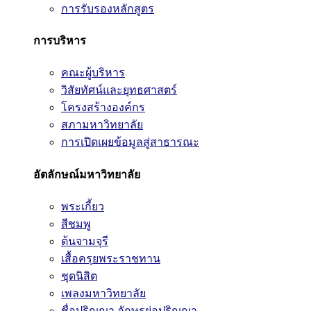
การรับรองหลักสูตร
การบริหาร
คณะผู้บริหาร
วิสัยทัศน์และยุทธศาสตร์
โครงสร้างองค์กร
สภามหาวิทยาลัย
การเปิดเผยข้อมูลสู่สาธารณะ
อัตลักษณ์มหาวิทยาลัย
พระเกี้ยว
สีชมพู
ต้นจามจุรี
เสื้อครุยพระราชทาน
ชุดนิสิต
เพลงมหาวิทยาลัย
ชื่อปริญญา อักษรย่อปริญญา