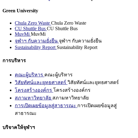
Green University
Chula Zero Waste
Chula Zero Waste
CU Shuttle Bus
CU Shuttle Bus
MuvMi
MuvMi
จุฬาฯ กับความยั่งยืน
จุฬาฯ กับความยั่งยืน
Sustainability Report
Sustainability Report
การบริหาร
คณะผู้บริหาร
คณะผู้บริหาร
วิสัยทัศน์และยุทธศาสตร์
วิสัยทัศน์และยุทธศาสตร์
โครงสร้างองค์กร
โครงสร้างองค์กร
สภามหาวิทยาลัย
สภามหาวิทยาลัย
การเปิดเผยข้อมูลสู่สาธารณะ
การเปิดเผยข้อมูลสู่
สาธารณะ
บริจาคให้จุฬาฯ