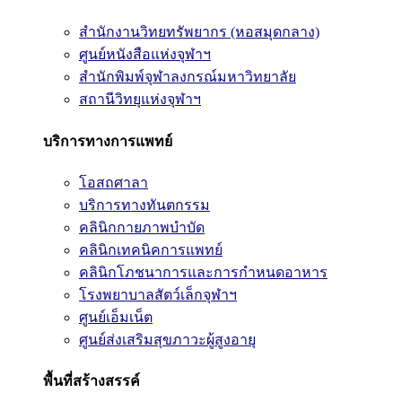
สำนักงานวิทยทรัพยากร (หอสมุดกลาง)
ศูนย์หนังสือแห่งจุฬาฯ
สำนักพิมพ์จุฬาลงกรณ์มหาวิทยาลัย
สถานีวิทยุแห่งจุฬาฯ
บริการทางการแพทย์
โอสถศาลา
บริการทางทันตกรรม
คลินิกกายภาพบำบัด
คลินิกเทคนิคการแพทย์
คลินิกโภชนาการและการกำหนดอาหาร
โรงพยาบาลสัตว์เล็กจุฬาฯ
ศูนย์เอ็มเน็ต
ศูนย์ส่งเสริมสุขภาวะผู้สูงอายุ
พื้นที่สร้างสรรค์