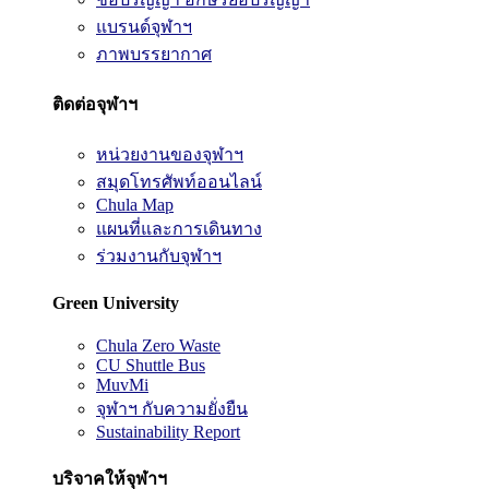
แบรนด์จุฬาฯ
ภาพบรรยากาศ
ติดต่อจุฬาฯ
หน่วยงานของจุฬาฯ
สมุดโทรศัพท์ออนไลน์
Chula Map
แผนที่และการเดินทาง
ร่วมงานกับจุฬาฯ
Green University
Chula Zero Waste
CU Shuttle Bus
MuvMi
จุฬาฯ กับความยั่งยืน
Sustainability Report
บริจาคให้จุฬาฯ