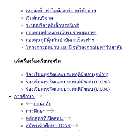
เหตุผลที่...ทำไมต้องบริจาคให้จุฬาฯ
เริ่มต้นบริจาค
ระบบบริจาคอิเล็กทรอนิกส์
กองทุนจุฬาลงกรณ์บรมราชสมภพฯ
กองทุนภูมิคุ้มกันบำบัดมะเร็งจุฬาฯ
โครงการอุทยาน 100 ปี จุฬาลงกรณ์มหาวิทยาลัย
แจ้งเรื่องร้องเรียนทุจริต
ร้องเรียนทุจริตและประพฤติมิชอบ (จุฬาฯ)
ร้องเรียนทุจริตและประพฤติมิชอบ (ป.ป.ช.)
ร้องเรียนทุจริตและประพฤติมิชอบ (ป.ป.ท.)
การศึกษา
ย้อนกลับ
การศึกษา
หลักสูตรที่เปิดสอน
สมัครเข้าศึกษา TCAS