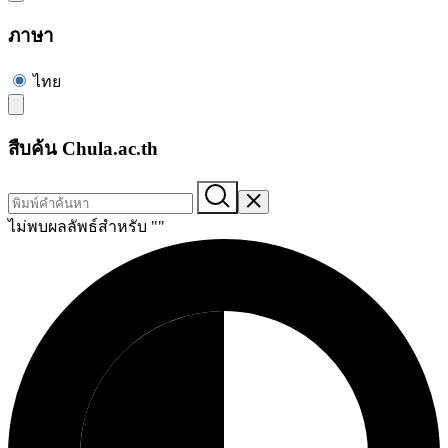
ภาษา
ไทย
สืบค้น Chula.ac.th
ไม่พบผลลัพธ์สำหรับ "
"