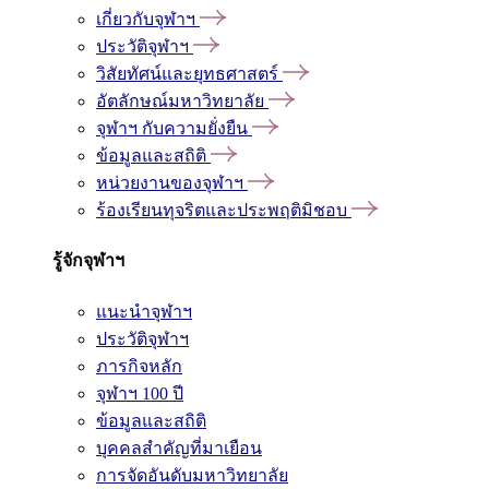
เกี่ยวกับจุฬาฯ
ประวัติจุฬาฯ
วิสัยทัศน์และยุทธศาสตร์
อัตลักษณ์มหาวิทยาลัย
จุฬาฯ กับความยั่งยืน
ข้อมูลและสถิติ
หน่วยงานของจุฬาฯ
ร้องเรียนทุจริตและประพฤติมิชอบ
รู้จักจุฬาฯ
แนะนำจุฬาฯ
ประวัติจุฬาฯ
ภารกิจหลัก
จุฬาฯ 100 ปี
ข้อมูลและสถิติ
บุคคลสำคัญที่มาเยือน
การจัดอันดับมหาวิทยาลัย