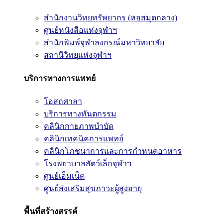
สำนักงานวิทยทรัพยากร (หอสมุดกลาง)
ศูนย์หนังสือแห่งจุฬาฯ
สำนักพิมพ์จุฬาลงกรณ์มหาวิทยาลัย
สถานีวิทยุแห่งจุฬาฯ
บริการทางการแพทย์
โอสถศาลา
บริการทางทันตกรรม
คลินิกกายภาพบำบัด
คลินิกเทคนิคการแพทย์
คลินิกโภชนาการและการกำหนดอาหาร
โรงพยาบาลสัตว์เล็กจุฬาฯ
ศูนย์เอ็มเน็ต
ศูนย์ส่งเสริมสุขภาวะผู้สูงอายุ
พื้นที่สร้างสรรค์