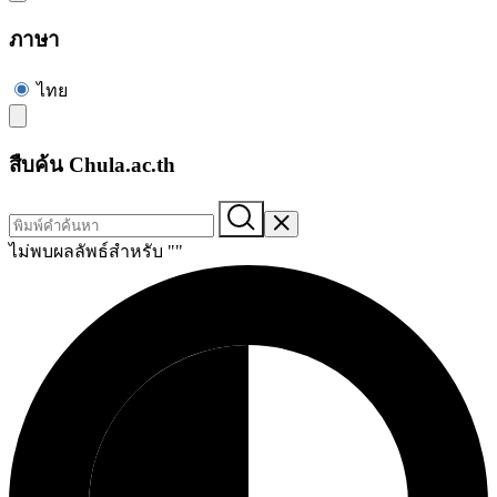
ภาษา
ไทย
สืบค้น Chula.ac.th
ไม่พบผลลัพธ์สำหรับ "
"