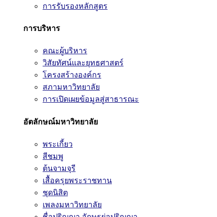
การรับรองหลักสูตร
การบริหาร
คณะผู้บริหาร
วิสัยทัศน์และยุทธศาสตร์
โครงสร้างองค์กร
สภามหาวิทยาลัย
การเปิดเผยข้อมูลสู่สาธารณะ
อัตลักษณ์มหาวิทยาลัย
พระเกี้ยว
สีชมพู
ต้นจามจุรี
เสื้อครุยพระราชทาน
ชุดนิสิต
เพลงมหาวิทยาลัย
ชื่อปริญญา อักษรย่อปริญญา