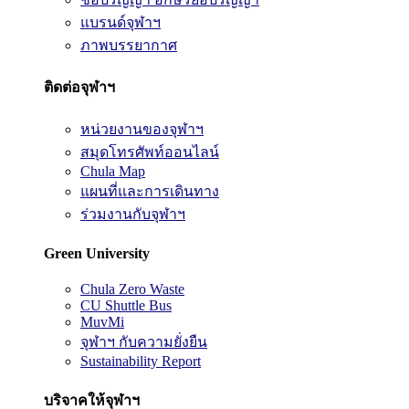
แบรนด์จุฬาฯ
ภาพบรรยากาศ
ติดต่อจุฬาฯ
หน่วยงานของจุฬาฯ
สมุดโทรศัพท์ออนไลน์
Chula Map
แผนที่และการเดินทาง
ร่วมงานกับจุฬาฯ
Green University
Chula Zero Waste
CU Shuttle Bus
MuvMi
จุฬาฯ กับความยั่งยืน
Sustainability Report
บริจาคให้จุฬาฯ