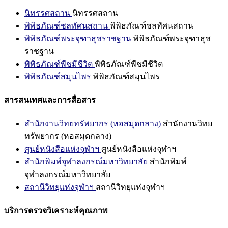
นิทรรศสถาน
นิทรรศสถาน
พิพิธภัณฑ์ชลทัศนสถาน
พิพิธภัณฑ์ชลทัศนสถาน
พิพิธภัณฑ์พระจุฑาธุชราชฐาน
พิพิธภัณฑ์พระจุฑาธุช
ราชฐาน
พิพิธภัณฑ์พืชมีชีวิต
พิพิธภัณฑ์พืชมีชีวิต
พิพิธภัณฑ์สมุนไพร
พิพิธภัณฑ์สมุนไพร
สารสนเทศและการสื่อสาร
สำนักงานวิทยทรัพยากร (หอสมุดกลาง)
สำนักงานวิทย
ทรัพยากร (หอสมุดกลาง)
ศูนย์หนังสือแห่งจุฬาฯ
ศูนย์หนังสือแห่งจุฬาฯ
สำนักพิมพ์จุฬาลงกรณ์มหาวิทยาลัย
สำนักพิมพ์
จุฬาลงกรณ์มหาวิทยาลัย
สถานีวิทยุแห่งจุฬาฯ
สถานีวิทยุแห่งจุฬาฯ
บริการตรวจวิเคราะห์คุณภาพ