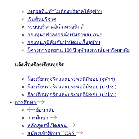
เหตุผลที่...ทำไมต้องบริจาคให้จุฬาฯ
เริ่มต้นบริจาค
ระบบบริจาคอิเล็กทรอนิกส์
กองทุนจุฬาลงกรณ์บรมราชสมภพฯ
กองทุนภูมิคุ้มกันบำบัดมะเร็งจุฬาฯ
โครงการอุทยาน 100 ปี จุฬาลงกรณ์มหาวิทยาลัย
แจ้งเรื่องร้องเรียนทุจริต
ร้องเรียนทุจริตและประพฤติมิชอบ (จุฬาฯ)
ร้องเรียนทุจริตและประพฤติมิชอบ (ป.ป.ช.)
ร้องเรียนทุจริตและประพฤติมิชอบ (ป.ป.ท.)
การศึกษา
ย้อนกลับ
การศึกษา
หลักสูตรที่เปิดสอน
สมัครเข้าศึกษา TCAS