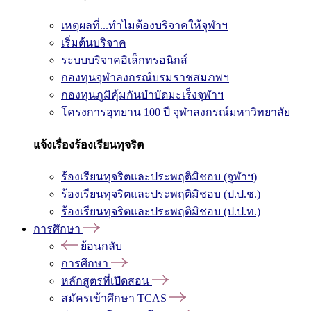
เหตุผลที่...ทำไมต้องบริจาคให้จุฬาฯ
เริ่มต้นบริจาค
ระบบบริจาคอิเล็กทรอนิกส์
กองทุนจุฬาลงกรณ์บรมราชสมภพฯ
กองทุนภูมิคุ้มกันบำบัดมะเร็งจุฬาฯ
โครงการอุทยาน 100 ปี จุฬาลงกรณ์มหาวิทยาลัย
แจ้งเรื่องร้องเรียนทุจริต
ร้องเรียนทุจริตและประพฤติมิชอบ (จุฬาฯ)
ร้องเรียนทุจริตและประพฤติมิชอบ (ป.ป.ช.)
ร้องเรียนทุจริตและประพฤติมิชอบ (ป.ป.ท.)
การศึกษา
ย้อนกลับ
การศึกษา
หลักสูตรที่เปิดสอน
สมัครเข้าศึกษา TCAS