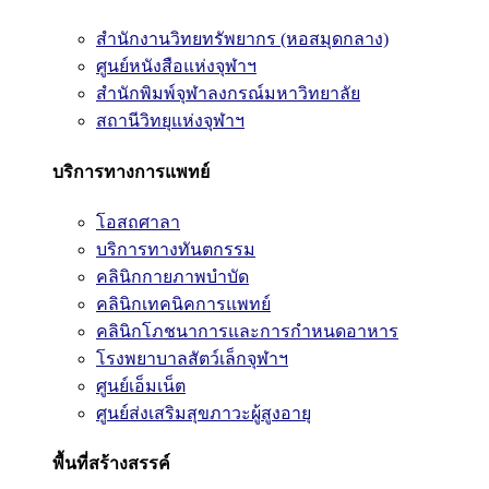
สำนักงานวิทยทรัพยากร (หอสมุดกลาง)
ศูนย์หนังสือแห่งจุฬาฯ
สำนักพิมพ์จุฬาลงกรณ์มหาวิทยาลัย
สถานีวิทยุแห่งจุฬาฯ
บริการทางการแพทย์
โอสถศาลา
บริการทางทันตกรรม
คลินิกกายภาพบำบัด
คลินิกเทคนิคการแพทย์
คลินิกโภชนาการและการกำหนดอาหาร
โรงพยาบาลสัตว์เล็กจุฬาฯ
ศูนย์เอ็มเน็ต
ศูนย์ส่งเสริมสุขภาวะผู้สูงอายุ
พื้นที่สร้างสรรค์