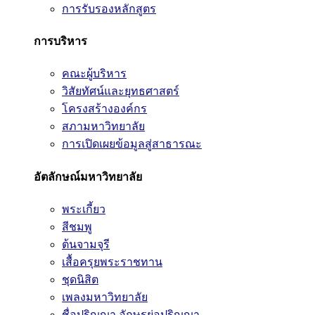
การรับรองหลักสูตร
การบริหาร
คณะผู้บริหาร
วิสัยทัศน์และยุทธศาสตร์
โครงสร้างองค์กร
สภามหาวิทยาลัย
การเปิดเผยข้อมูลสู่สาธารณะ
อัตลักษณ์มหาวิทยาลัย
พระเกี้ยว
สีชมพู
ต้นจามจุรี
เสื้อครุยพระราชทาน
ชุดนิสิต
เพลงมหาวิทยาลัย
ชื่อปริญญา อักษรย่อปริญญา