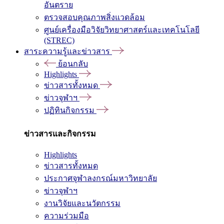
อันตราย
ตรวจสอบคุณภาพสิ่งแวดล้อม
ศูนย์เครื่องมือวิจัยวิทยาศาสตร์และเทคโนโลยี
(STREC)
สาระความรู้และข่าวสาร
ย้อนกลับ
Highlights
ข่าวสารทั้งหมด
ข่าวจุฬาฯ
ปฏิทินกิจกรรม
ข่าวสารและกิจกรรม
Highlights
ข่าวสารทั้งหมด
ประกาศจุฬาลงกรณ์มหาวิทยาลัย
ข่าวจุฬาฯ
งานวิจัยและนวัตกรรม
ความร่วมมือ