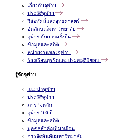
เกี่ยวกับจุฬาฯ
ประวัติจุฬาฯ
วิสัยทัศน์และยุทธศาสตร์
อัตลักษณ์มหาวิทยาลัย
จุฬาฯ กับความยั่งยืน
ข้อมูลและสถิติ
หน่วยงานของจุฬาฯ
ร้องเรียนทุจริตและประพฤติมิชอบ
รู้จักจุฬาฯ
แนะนำจุฬาฯ
ประวัติจุฬาฯ
ภารกิจหลัก
จุฬาฯ 100 ปี
ข้อมูลและสถิติ
บุคคลสำคัญที่มาเยือน
การจัดอันดับมหาวิทยาลัย