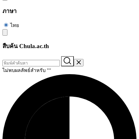
ภาษา
ไทย
สืบค้น Chula.ac.th
ไม่พบผลลัพธ์สำหรับ "
"