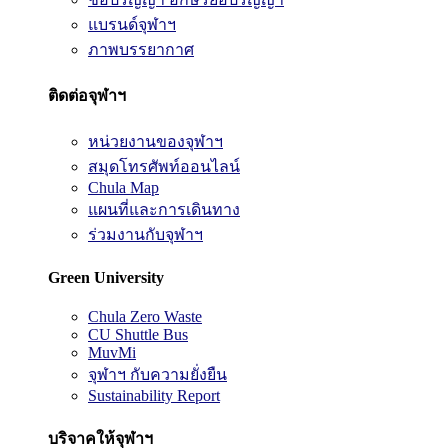
แบรนด์จุฬาฯ
ภาพบรรยากาศ
ติดต่อจุฬาฯ
หน่วยงานของจุฬาฯ
สมุดโทรศัพท์ออนไลน์
Chula Map
แผนที่และการเดินทาง
ร่วมงานกับจุฬาฯ
Green University
Chula Zero Waste
CU Shuttle Bus
MuvMi
จุฬาฯ กับความยั่งยืน
Sustainability Report
บริจาคให้จุฬาฯ