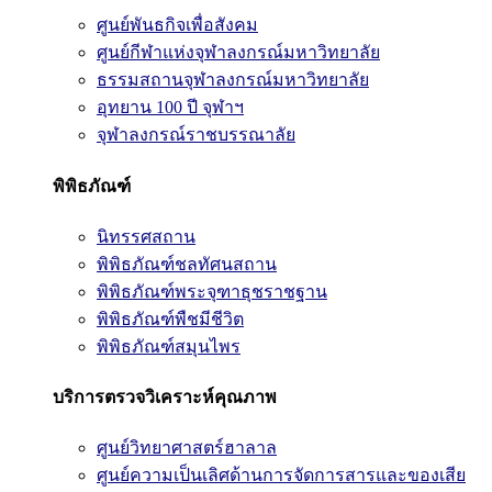
ศูนย์พันธกิจเพื่อสังคม
ศูนย์กีฬาแห่งจุฬาลงกรณ์มหาวิทยาลัย
ธรรมสถานจุฬาลงกรณ์มหาวิทยาลัย
อุทยาน 100 ปี จุฬาฯ
จุฬาลงกรณ์ราชบรรณาลัย
พิพิธภัณฑ์
นิทรรศสถาน
พิพิธภัณฑ์ชลทัศนสถาน
พิพิธภัณฑ์พระจุฑาธุชราชฐาน
พิพิธภัณฑ์พืชมีชีวิต
พิพิธภัณฑ์สมุนไพร
บริการตรวจวิเคราะห์คุณภาพ
ศูนย์วิทยาศาสตร์ฮาลาล
ศูนย์ความเป็นเลิศด้านการจัดการสารและของเสีย