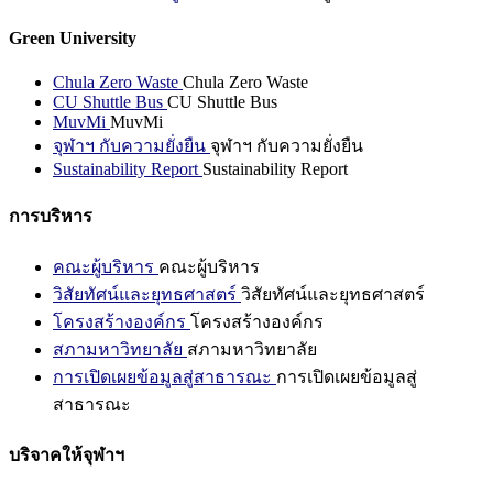
Green University
Chula Zero Waste
Chula Zero Waste
CU Shuttle Bus
CU Shuttle Bus
MuvMi
MuvMi
จุฬาฯ กับความยั่งยืน
จุฬาฯ กับความยั่งยืน
Sustainability Report
Sustainability Report
การบริหาร
คณะผู้บริหาร
คณะผู้บริหาร
วิสัยทัศน์และยุทธศาสตร์
วิสัยทัศน์และยุทธศาสตร์
โครงสร้างองค์กร
โครงสร้างองค์กร
สภามหาวิทยาลัย
สภามหาวิทยาลัย
การเปิดเผยข้อมูลสู่สาธารณะ
การเปิดเผยข้อมูลสู่
สาธารณะ
บริจาคให้จุฬาฯ