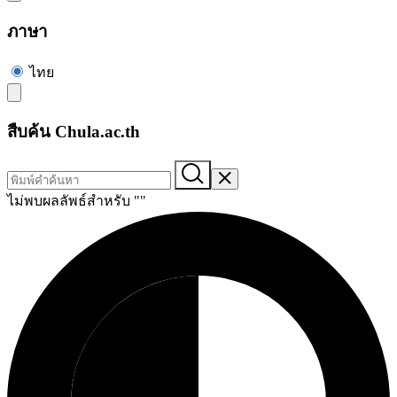
ภาษา
ไทย
สืบค้น Chula.ac.th
ไม่พบผลลัพธ์สำหรับ "
"