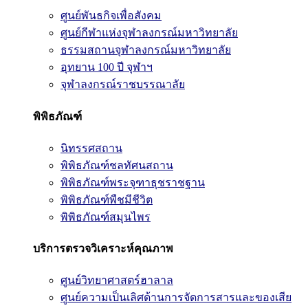
ศูนย์พันธกิจเพื่อสังคม
ศูนย์กีฬาแห่งจุฬาลงกรณ์มหาวิทยาลัย
ธรรมสถานจุฬาลงกรณ์มหาวิทยาลัย
อุทยาน 100 ปี จุฬาฯ
จุฬาลงกรณ์ราชบรรณาลัย
พิพิธภัณฑ์
นิทรรศสถาน
พิพิธภัณฑ์ชลทัศนสถาน
พิพิธภัณฑ์พระจุฑาธุชราชฐาน
พิพิธภัณฑ์พืชมีชีวิต
พิพิธภัณฑ์สมุนไพร
บริการตรวจวิเคราะห์คุณภาพ
ศูนย์วิทยาศาสตร์ฮาลาล
ศูนย์ความเป็นเลิศด้านการจัดการสารและของเสีย