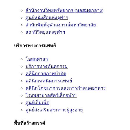
สำนักงานวิทยทรัพยากร (หอสมุดกลาง)
ศูนย์หนังสือแห่งจุฬาฯ
สำนักพิมพ์จุฬาลงกรณ์มหาวิทยาลัย
สถานีวิทยุแห่งจุฬาฯ
บริการทางการแพทย์
โอสถศาลา
บริการทางทันตกรรม
คลินิกกายภาพบำบัด
คลินิกเทคนิคการแพทย์
คลินิกโภชนาการและการกำหนดอาหาร
โรงพยาบาลสัตว์เล็กจุฬาฯ
ศูนย์เอ็มเน็ต
ศูนย์ส่งเสริมสุขภาวะผู้สูงอายุ
พื้นที่สร้างสรรค์