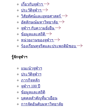
เกี่ยวกับจุฬาฯ
ประวัติจุฬาฯ
วิสัยทัศน์และยุทธศาสตร์
อัตลักษณ์มหาวิทยาลัย
จุฬาฯ กับความยั่งยืน
ข้อมูลและสถิติ
หน่วยงานของจุฬาฯ
ร้องเรียนทุจริตและประพฤติมิชอบ
รู้จักจุฬาฯ
แนะนำจุฬาฯ
ประวัติจุฬาฯ
ภารกิจหลัก
จุฬาฯ 100 ปี
ข้อมูลและสถิติ
บุคคลสำคัญที่มาเยือน
การจัดอันดับมหาวิทยาลัย