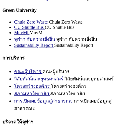
Green University
Chula Zero Waste
Chula Zero Waste
CU Shuttle Bus
CU Shuttle Bus
MuvMi
MuvMi
จุฬาฯ กับความยั่งยืน
จุฬาฯ กับความยั่งยืน
Sustainability Report
Sustainability Report
การบริหาร
คณะผู้บริหาร
คณะผู้บริหาร
วิสัยทัศน์และยุทธศาสตร์
วิสัยทัศน์และยุทธศาสตร์
โครงสร้างองค์กร
โครงสร้างองค์กร
สภามหาวิทยาลัย
สภามหาวิทยาลัย
การเปิดเผยข้อมูลสู่สาธารณะ
การเปิดเผยข้อมูลสู่
สาธารณะ
บริจาคให้จุฬาฯ