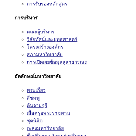
การรับรองหลักสูตร
การบริหาร
คณะผู้บริหาร
วิสัยทัศน์และยุทธศาสตร์
โครงสร้างองค์กร
สภามหาวิทยาลัย
การเปิดเผยข้อมูลสู่สาธารณะ
อัตลักษณ์มหาวิทยาลัย
พระเกี้ยว
สีชมพู
ต้นจามจุรี
เสื้อครุยพระราชทาน
ชุดนิสิต
เพลงมหาวิทยาลัย
ชื่อปริญญา อักษรย่อปริญญา