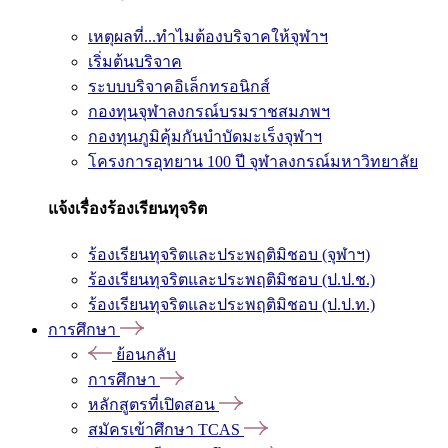
เหตุผลที่...ทำไมต้องบริจาคให้จุฬาฯ
เริ่มต้นบริจาค
ระบบบริจาคอิเล็กทรอนิกส์
กองทุนจุฬาลงกรณ์บรมราชสมภพฯ
กองทุนภูมิคุ้มกันบำบัดมะเร็งจุฬาฯ
โครงการอุทยาน 100 ปี จุฬาลงกรณ์มหาวิทยาลัย
แจ้งเรื่องร้องเรียนทุจริต
ร้องเรียนทุจริตและประพฤติมิชอบ (จุฬาฯ)
ร้องเรียนทุจริตและประพฤติมิชอบ (ป.ป.ช.)
ร้องเรียนทุจริตและประพฤติมิชอบ (ป.ป.ท.)
การศึกษา
ย้อนกลับ
การศึกษา
หลักสูตรที่เปิดสอน
สมัครเข้าศึกษา TCAS