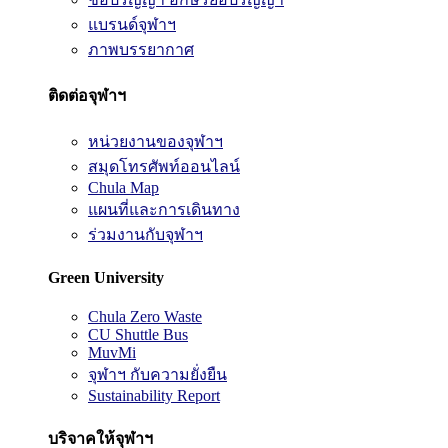
แบรนด์จุฬาฯ
ภาพบรรยากาศ
ติดต่อจุฬาฯ
หน่วยงานของจุฬาฯ
สมุดโทรศัพท์ออนไลน์
Chula Map
แผนที่และการเดินทาง
ร่วมงานกับจุฬาฯ
Green University
Chula Zero Waste
CU Shuttle Bus
MuvMi
จุฬาฯ กับความยั่งยืน
Sustainability Report
บริจาคให้จุฬาฯ