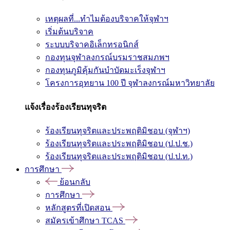
เหตุผลที่...ทำไมต้องบริจาคให้จุฬาฯ
เริ่มต้นบริจาค
ระบบบริจาคอิเล็กทรอนิกส์
กองทุนจุฬาลงกรณ์บรมราชสมภพฯ
กองทุนภูมิคุ้มกันบำบัดมะเร็งจุฬาฯ
โครงการอุทยาน 100 ปี จุฬาลงกรณ์มหาวิทยาลัย
แจ้งเรื่องร้องเรียนทุจริต
ร้องเรียนทุจริตและประพฤติมิชอบ (จุฬาฯ)
ร้องเรียนทุจริตและประพฤติมิชอบ (ป.ป.ช.)
ร้องเรียนทุจริตและประพฤติมิชอบ (ป.ป.ท.)
การศึกษา
ย้อนกลับ
การศึกษา
หลักสูตรที่เปิดสอน
สมัครเข้าศึกษา TCAS