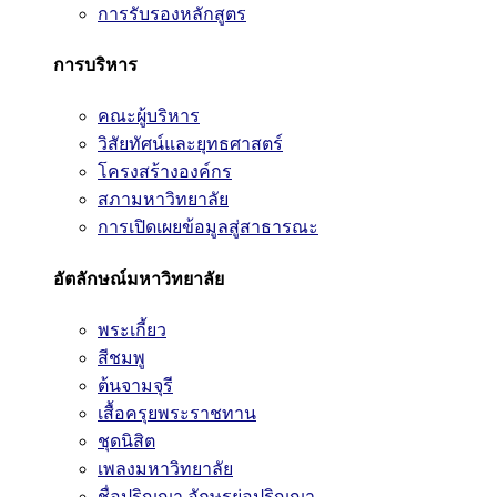
การรับรองหลักสูตร
การบริหาร
คณะผู้บริหาร
วิสัยทัศน์และยุทธศาสตร์
โครงสร้างองค์กร
สภามหาวิทยาลัย
การเปิดเผยข้อมูลสู่สาธารณะ
อัตลักษณ์มหาวิทยาลัย
พระเกี้ยว
สีชมพู
ต้นจามจุรี
เสื้อครุยพระราชทาน
ชุดนิสิต
เพลงมหาวิทยาลัย
ชื่อปริญญา อักษรย่อปริญญา