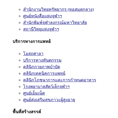
สำนักงานวิทยทรัพยากร (หอสมุดกลาง)
ศูนย์หนังสือแห่งจุฬาฯ
สำนักพิมพ์จุฬาลงกรณ์มหาวิทยาลัย
สถานีวิทยุแห่งจุฬาฯ
บริการทางการแพทย์
โอสถศาลา
บริการทางทันตกรรม
คลินิกกายภาพบำบัด
คลินิกเทคนิคการแพทย์
คลินิกโภชนาการและการกำหนดอาหาร
โรงพยาบาลสัตว์เล็กจุฬาฯ
ศูนย์เอ็มเน็ต
ศูนย์ส่งเสริมสุขภาวะผู้สูงอายุ
พื้นที่สร้างสรรค์