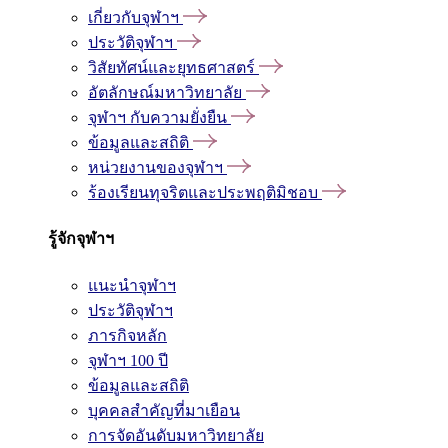
เกี่ยวกับจุฬาฯ
ประวัติจุฬาฯ
วิสัยทัศน์และยุทธศาสตร์
อัตลักษณ์มหาวิทยาลัย
จุฬาฯ กับความยั่งยืน
ข้อมูลและสถิติ
หน่วยงานของจุฬาฯ
ร้องเรียนทุจริตและประพฤติมิชอบ
รู้จักจุฬาฯ
แนะนำจุฬาฯ
ประวัติจุฬาฯ
ภารกิจหลัก
จุฬาฯ 100 ปี
ข้อมูลและสถิติ
บุคคลสำคัญที่มาเยือน
การจัดอันดับมหาวิทยาลัย