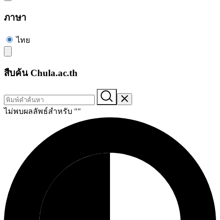
ภาษา
ไทย
สืบค้น Chula.ac.th
ไม่พบผลลัพธ์สำหรับ "
"