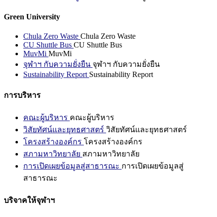
Green University
Chula Zero Waste
Chula Zero Waste
CU Shuttle Bus
CU Shuttle Bus
MuvMi
MuvMi
จุฬาฯ กับความยั่งยืน
จุฬาฯ กับความยั่งยืน
Sustainability Report
Sustainability Report
การบริหาร
คณะผู้บริหาร
คณะผู้บริหาร
วิสัยทัศน์และยุทธศาสตร์
วิสัยทัศน์และยุทธศาสตร์
โครงสร้างองค์กร
โครงสร้างองค์กร
สภามหาวิทยาลัย
สภามหาวิทยาลัย
การเปิดเผยข้อมูลสู่สาธารณะ
การเปิดเผยข้อมูลสู่
สาธารณะ
บริจาคให้จุฬาฯ