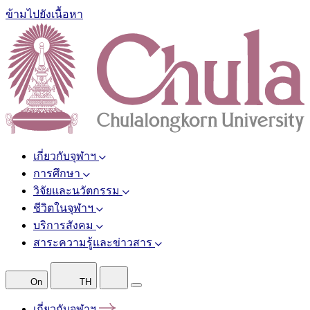
ข้ามไปยังเนื้อหา
เกี่ยวกับจุฬาฯ
การศึกษา
วิจัยและนวัตกรรม
ชีวิตในจุฬาฯ
บริการสังคม
สาระความรู้และข่าวสาร
On
TH
เกี่ยวกับจุฬาฯ