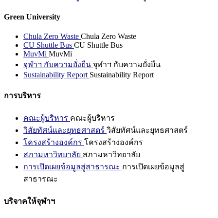
Green University
Chula Zero Waste
Chula Zero Waste
CU Shuttle Bus
CU Shuttle Bus
MuvMi
MuvMi
จุฬาฯ กับความยั่งยืน
จุฬาฯ กับความยั่งยืน
Sustainability Report
Sustainability Report
การบริหาร
คณะผู้บริหาร
คณะผู้บริหาร
วิสัยทัศน์และยุทธศาสตร์
วิสัยทัศน์และยุทธศาสตร์
โครงสร้างองค์กร
โครงสร้างองค์กร
สภามหาวิทยาลัย
สภามหาวิทยาลัย
การเปิดเผยข้อมูลสู่สาธารณะ
การเปิดเผยข้อมูลสู่
สาธารณะ
บริจาคให้จุฬาฯ