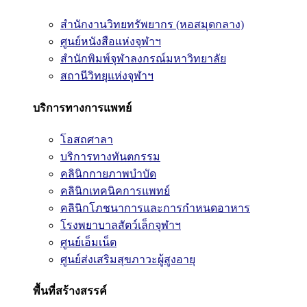
สำนักงานวิทยทรัพยากร (หอสมุดกลาง)
ศูนย์หนังสือแห่งจุฬาฯ
สำนักพิมพ์จุฬาลงกรณ์มหาวิทยาลัย
สถานีวิทยุแห่งจุฬาฯ
บริการทางการแพทย์
โอสถศาลา
บริการทางทันตกรรม
คลินิกกายภาพบำบัด
คลินิกเทคนิคการแพทย์
คลินิกโภชนาการและการกำหนดอาหาร
โรงพยาบาลสัตว์เล็กจุฬาฯ
ศูนย์เอ็มเน็ต
ศูนย์ส่งเสริมสุขภาวะผู้สูงอายุ
พื้นที่สร้างสรรค์