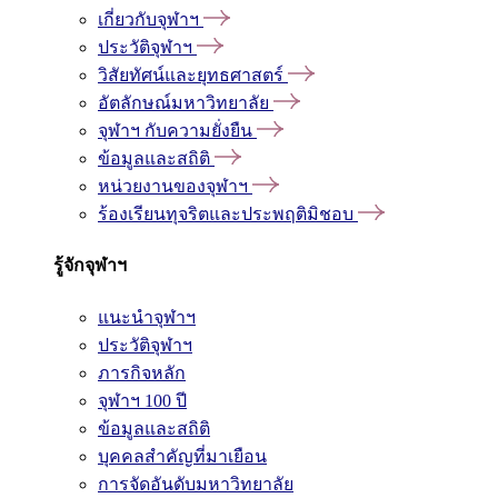
เกี่ยวกับจุฬาฯ
ประวัติจุฬาฯ
วิสัยทัศน์และยุทธศาสตร์
อัตลักษณ์มหาวิทยาลัย
จุฬาฯ กับความยั่งยืน
ข้อมูลและสถิติ
หน่วยงานของจุฬาฯ
ร้องเรียนทุจริตและประพฤติมิชอบ
รู้จักจุฬาฯ
แนะนำจุฬาฯ
ประวัติจุฬาฯ
ภารกิจหลัก
จุฬาฯ 100 ปี
ข้อมูลและสถิติ
บุคคลสำคัญที่มาเยือน
การจัดอันดับมหาวิทยาลัย