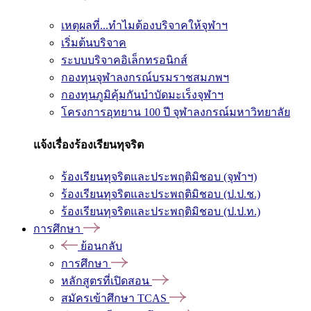
เหตุผลที่...ทำไมต้องบริจาคให้จุฬาฯ
เริ่มต้นบริจาค
ระบบบริจาคอิเล็กทรอนิกส์
กองทุนจุฬาลงกรณ์บรมราชสมภพฯ
กองทุนภูมิคุ้มกันบำบัดมะเร็งจุฬาฯ
โครงการอุทยาน 100 ปี จุฬาลงกรณ์มหาวิทยาลัย
แจ้งเรื่องร้องเรียนทุจริต
ร้องเรียนทุจริตและประพฤติมิชอบ (จุฬาฯ)
ร้องเรียนทุจริตและประพฤติมิชอบ (ป.ป.ช.)
ร้องเรียนทุจริตและประพฤติมิชอบ (ป.ป.ท.)
การศึกษา
ย้อนกลับ
การศึกษา
หลักสูตรที่เปิดสอน
สมัครเข้าศึกษา TCAS