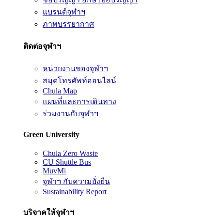
แบรนด์จุฬาฯ
ภาพบรรยากาศ
ติดต่อจุฬาฯ
หน่วยงานของจุฬาฯ
สมุดโทรศัพท์ออนไลน์
Chula Map
แผนที่และการเดินทาง
ร่วมงานกับจุฬาฯ
Green University
Chula Zero Waste
CU Shuttle Bus
MuvMi
จุฬาฯ กับความยั่งยืน
Sustainability Report
บริจาคให้จุฬาฯ