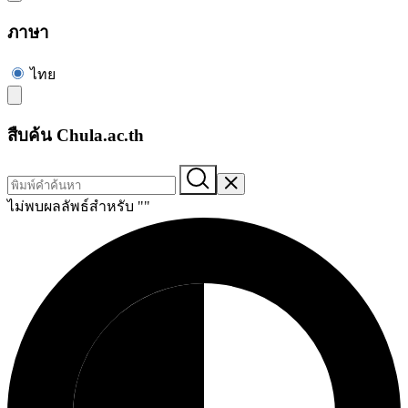
ภาษา
ไทย
สืบค้น Chula.ac.th
ไม่พบผลลัพธ์สำหรับ "
"