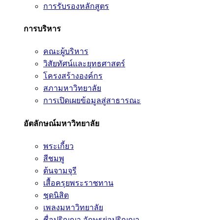
การรับรองหลักสูตร
การบริหาร
คณะผู้บริหาร
วิสัยทัศน์และยุทธศาสตร์
โครงสร้างองค์กร
สภามหาวิทยาลัย
การเปิดเผยข้อมูลสู่สาธารณะ
อัตลักษณ์มหาวิทยาลัย
พระเกี้ยว
สีชมพู
ต้นจามจุรี
เสื้อครุยพระราชทาน
ชุดนิสิต
เพลงมหาวิทยาลัย
ชื่อปริญญา อักษรย่อปริญญา