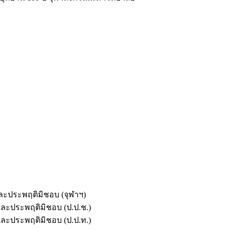
และประพฤติมิชอบ (จุฬาฯ)
ตและประพฤติมิชอบ (ป.ป.ช.)
ตและประพฤติมิชอบ (ป.ป.ท.)