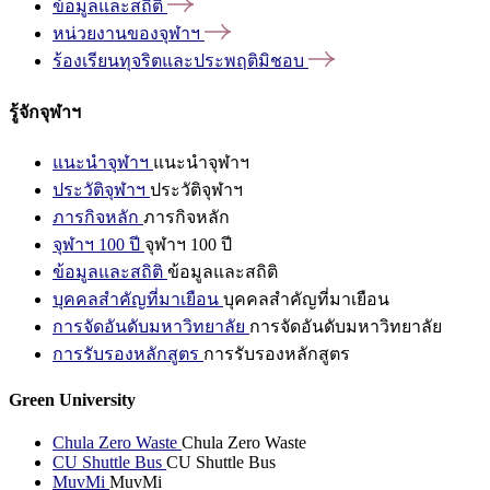
ข้อมูลและสถิติ
หน่วยงานของจุฬาฯ
ร้องเรียนทุจริตและประพฤติมิชอบ
รู้จักจุฬาฯ
แนะนำจุฬาฯ
แนะนำจุฬาฯ
ประวัติจุฬาฯ
ประวัติจุฬาฯ
ภารกิจหลัก
ภารกิจหลัก
จุฬาฯ 100 ปี
จุฬาฯ 100 ปี
ข้อมูลและสถิติ
ข้อมูลและสถิติ
บุคคลสำคัญที่มาเยือน
บุคคลสำคัญที่มาเยือน
การจัดอันดับมหาวิทยาลัย
การจัดอันดับมหาวิทยาลัย
การรับรองหลักสูตร
การรับรองหลักสูตร
Green University
Chula Zero Waste
Chula Zero Waste
CU Shuttle Bus
CU Shuttle Bus
MuvMi
MuvMi