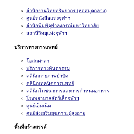
สำนักงานวิทยทรัพยากร (หอสมุดกลาง)
ศูนย์หนังสือแห่งจุฬาฯ
สำนักพิมพ์จุฬาลงกรณ์มหาวิทยาลัย
สถานีวิทยุแห่งจุฬาฯ
บริการทางการแพทย์
โอสถศาลา
บริการทางทันตกรรม
คลินิกกายภาพบำบัด
คลินิกเทคนิคการแพทย์
คลินิกโภชนาการและการกำหนดอาหาร
โรงพยาบาลสัตว์เล็กจุฬาฯ
ศูนย์เอ็มเน็ต
ศูนย์ส่งเสริมสุขภาวะผู้สูงอายุ
พื้นที่สร้างสรรค์