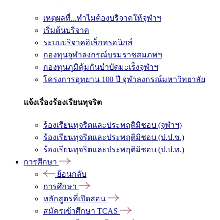
เหตุผลที่...ทำไมต้องบริจาคให้จุฬาฯ
เริ่มต้นบริจาค
ระบบบริจาคอิเล็กทรอนิกส์
กองทุนจุฬาลงกรณ์บรมราชสมภพฯ
กองทุนภูมิคุ้มกันบำบัดมะเร็งจุฬาฯ
โครงการอุทยาน 100 ปี จุฬาลงกรณ์มหาวิทยาลัย
แจ้งเรื่องร้องเรียนทุจริต
ร้องเรียนทุจริตและประพฤติมิชอบ (จุฬาฯ)
ร้องเรียนทุจริตและประพฤติมิชอบ (ป.ป.ช.)
ร้องเรียนทุจริตและประพฤติมิชอบ (ป.ป.ท.)
การศึกษา
ย้อนกลับ
การศึกษา
หลักสูตรที่เปิดสอน
สมัครเข้าศึกษา TCAS