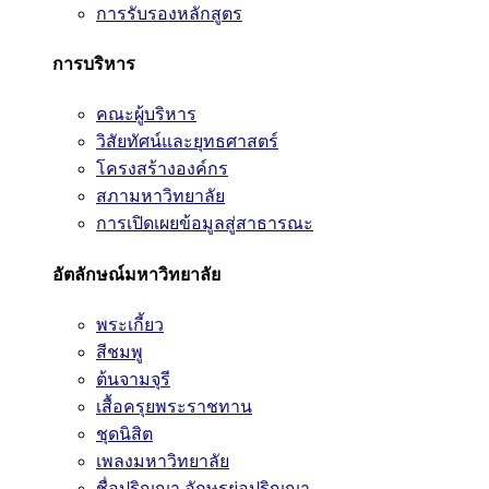
การรับรองหลักสูตร
การบริหาร
คณะผู้บริหาร
วิสัยทัศน์และยุทธศาสตร์
โครงสร้างองค์กร
สภามหาวิทยาลัย
การเปิดเผยข้อมูลสู่สาธารณะ
อัตลักษณ์มหาวิทยาลัย
พระเกี้ยว
สีชมพู
ต้นจามจุรี
เสื้อครุยพระราชทาน
ชุดนิสิต
เพลงมหาวิทยาลัย
ชื่อปริญญา อักษรย่อปริญญา