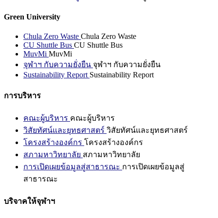
Green University
Chula Zero Waste
Chula Zero Waste
CU Shuttle Bus
CU Shuttle Bus
MuvMi
MuvMi
จุฬาฯ กับความยั่งยืน
จุฬาฯ กับความยั่งยืน
Sustainability Report
Sustainability Report
การบริหาร
คณะผู้บริหาร
คณะผู้บริหาร
วิสัยทัศน์และยุทธศาสตร์
วิสัยทัศน์และยุทธศาสตร์
โครงสร้างองค์กร
โครงสร้างองค์กร
สภามหาวิทยาลัย
สภามหาวิทยาลัย
การเปิดเผยข้อมูลสู่สาธารณะ
การเปิดเผยข้อมูลสู่
สาธารณะ
บริจาคให้จุฬาฯ