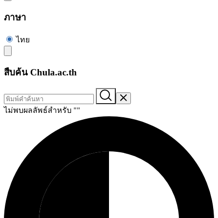
ภาษา
ไทย
สืบค้น Chula.ac.th
ไม่พบผลลัพธ์สำหรับ "
"