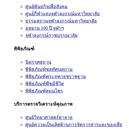
ศูนย์พันธกิจเพื่อสังคม
ศูนย์กีฬาแห่งจุฬาลงกรณ์มหาวิทยาลัย
ธรรมสถานจุฬาลงกรณ์มหาวิทยาลัย
อุทยาน 100 ปี จุฬาฯ
จุฬาลงกรณ์ราชบรรณาลัย
พิพิธภัณฑ์
นิทรรศสถาน
พิพิธภัณฑ์ชลทัศนสถาน
พิพิธภัณฑ์พระจุฑาธุชราชฐาน
พิพิธภัณฑ์พืชมีชีวิต
พิพิธภัณฑ์สมุนไพร
บริการตรวจวิเคราะห์คุณภาพ
ศูนย์วิทยาศาสตร์ฮาลาล
ศูนย์ความเป็นเลิศด้านการจัดการสารและของเสีย