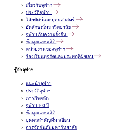
เกี่ยวกับจุฬาฯ
ประวัติจุฬาฯ
วิสัยทัศน์และยุทธศาสตร์
อัตลักษณ์มหาวิทยาลัย
จุฬาฯ กับความยั่งยืน
ข้อมูลและสถิติ
หน่วยงานของจุฬาฯ
ร้องเรียนทุจริตและประพฤติมิชอบ
รู้จักจุฬาฯ
แนะนำจุฬาฯ
ประวัติจุฬาฯ
ภารกิจหลัก
จุฬาฯ 100 ปี
ข้อมูลและสถิติ
บุคคลสำคัญที่มาเยือน
การจัดอันดับมหาวิทยาลัย