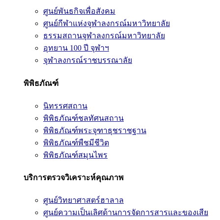
ศูนย์พันธกิจเพื่อสังคม
ศูนย์กีฬาแห่งจุฬาลงกรณ์มหาวิทยาลัย
ธรรมสถานจุฬาลงกรณ์มหาวิทยาลัย
อุทยาน 100 ปี จุฬาฯ
จุฬาลงกรณ์ราชบรรณาลัย
พิพิธภัณฑ์
นิทรรศสถาน
พิพิธภัณฑ์ชลทัศนสถาน
พิพิธภัณฑ์พระจุฑาธุชราชฐาน
พิพิธภัณฑ์พืชมีชีวิต
พิพิธภัณฑ์สมุนไพร
บริการตรวจวิเคราะห์คุณภาพ
ศูนย์วิทยาศาสตร์ฮาลาล
ศูนย์ความเป็นเลิศด้านการจัดการสารและของเสีย