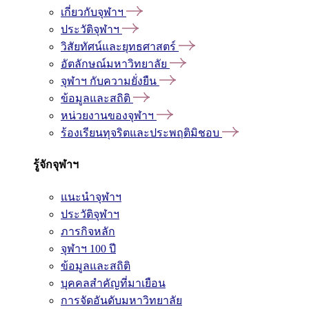
เกี่ยวกับจุฬาฯ
ประวัติจุฬาฯ
วิสัยทัศน์และยุทธศาสตร์
อัตลักษณ์มหาวิทยาลัย
จุฬาฯ กับความยั่งยืน
ข้อมูลและสถิติ
หน่วยงานของจุฬาฯ
ร้องเรียนทุจริตและประพฤติมิชอบ
รู้จักจุฬาฯ
แนะนำจุฬาฯ
ประวัติจุฬาฯ
ภารกิจหลัก
จุฬาฯ 100 ปี
ข้อมูลและสถิติ
บุคคลสำคัญที่มาเยือน
การจัดอันดับมหาวิทยาลัย