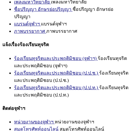
เพลงมหาวิทยาลัย
เพลงมหาวิทยาลัย
ชื่อปริญญา อักษรย่อปริญญา
ชื่อปริญญา อักษรย่อ
ปริญญา
แบรนด์จุฬาฯ
แบรนด์จุฬาฯ
ภาพบรรยากาศ
ภาพบรรยากาศ
แจ้งเรื่องร้องเรียนทุจริต
ร้องเรียนทุจริตและประพฤติมิชอบ (จุฬาฯ)
ร้องเรียนทุจริต
และประพฤติมิชอบ (จุฬาฯ)
ร้องเรียนทุจริตและประพฤติมิชอบ (ป.ป.ช.)
ร้องเรียนทุจริต
และประพฤติมิชอบ (ป.ป.ช.)
ร้องเรียนทุจริตและประพฤติมิชอบ (ป.ป.ท.)
ร้องเรียนทุจริต
และประพฤติมิชอบ (ป.ป.ท.)
ติดต่อจุฬาฯ
หน่วยงานของจุฬาฯ
หน่วยงานของจุฬาฯ
สมุดโทรศัพท์ออนไลน์
สมุดโทรศัพท์ออนไลน์