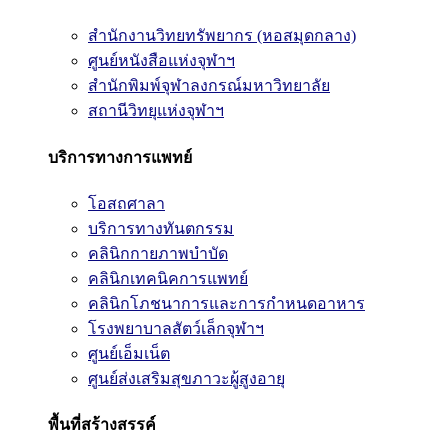
สำนักงานวิทยทรัพยากร (หอสมุดกลาง)
ศูนย์หนังสือแห่งจุฬาฯ
สำนักพิมพ์จุฬาลงกรณ์มหาวิทยาลัย
สถานีวิทยุแห่งจุฬาฯ
บริการทางการแพทย์
โอสถศาลา
บริการทางทันตกรรม
คลินิกกายภาพบำบัด
คลินิกเทคนิคการแพทย์
คลินิกโภชนาการและการกำหนดอาหาร
โรงพยาบาลสัตว์เล็กจุฬาฯ
ศูนย์เอ็มเน็ต
ศูนย์ส่งเสริมสุขภาวะผู้สูงอายุ
พื้นที่สร้างสรรค์