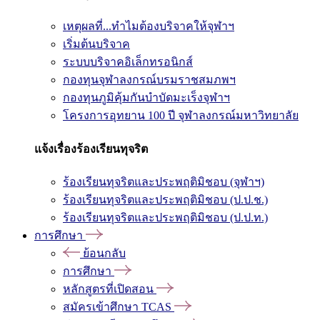
เหตุผลที่...ทำไมต้องบริจาคให้จุฬาฯ
เริ่มต้นบริจาค
ระบบบริจาคอิเล็กทรอนิกส์
กองทุนจุฬาลงกรณ์บรมราชสมภพฯ
กองทุนภูมิคุ้มกันบำบัดมะเร็งจุฬาฯ
โครงการอุทยาน 100 ปี จุฬาลงกรณ์มหาวิทยาลัย
แจ้งเรื่องร้องเรียนทุจริต
ร้องเรียนทุจริตและประพฤติมิชอบ (จุฬาฯ)
ร้องเรียนทุจริตและประพฤติมิชอบ (ป.ป.ช.)
ร้องเรียนทุจริตและประพฤติมิชอบ (ป.ป.ท.)
การศึกษา
ย้อนกลับ
การศึกษา
หลักสูตรที่เปิดสอน
สมัครเข้าศึกษา TCAS