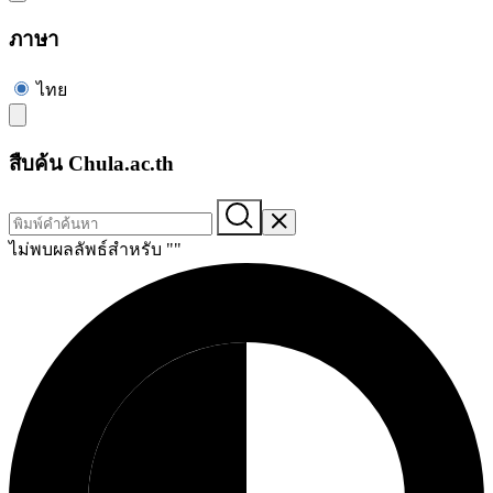
ภาษา
ไทย
สืบค้น Chula.ac.th
ไม่พบผลลัพธ์สำหรับ "
"