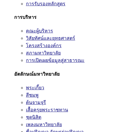
การรับรองหลักสูตร
การบริหาร
คณะผู้บริหาร
วิสัยทัศน์และยุทธศาสตร์
โครงสร้างองค์กร
สภามหาวิทยาลัย
การเปิดเผยข้อมูลสู่สาธารณะ
อัตลักษณ์มหาวิทยาลัย
พระเกี้ยว
สีชมพู
ต้นจามจุรี
เสื้อครุยพระราชทาน
ชุดนิสิต
เพลงมหาวิทยาลัย
ชื่อปริญญา อักษรย่อปริญญา