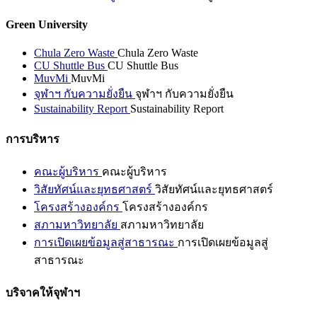
Green University
Chula Zero Waste
Chula Zero Waste
CU Shuttle Bus
CU Shuttle Bus
MuvMi
MuvMi
จุฬาฯ กับความยั่งยืน
จุฬาฯ กับความยั่งยืน
Sustainability Report
Sustainability Report
การบริหาร
คณะผู้บริหาร
คณะผู้บริหาร
วิสัยทัศน์และยุทธศาสตร์
วิสัยทัศน์และยุทธศาสตร์
โครงสร้างองค์กร
โครงสร้างองค์กร
สภามหาวิทยาลัย
สภามหาวิทยาลัย
การเปิดเผยข้อมูลสู่สาธารณะ
การเปิดเผยข้อมูลสู่
สาธารณะ
บริจาคให้จุฬาฯ