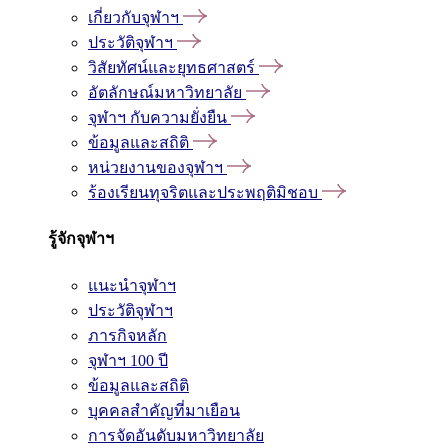
เกี่ยวกับจุฬาฯ
ประวัติจุฬาฯ
วิสัยทัศน์และยุทธศาสตร์
อัตลักษณ์มหาวิทยาลัย
จุฬาฯ กับความยั่งยืน
ข้อมูลและสถิติ
หน่วยงานของจุฬาฯ
ร้องเรียนทุจริตและประพฤติมิชอบ
รู้จักจุฬาฯ
แนะนำจุฬาฯ
ประวัติจุฬาฯ
ภารกิจหลัก
จุฬาฯ 100 ปี
ข้อมูลและสถิติ
บุคคลสำคัญที่มาเยือน
การจัดอันดับมหาวิทยาลัย