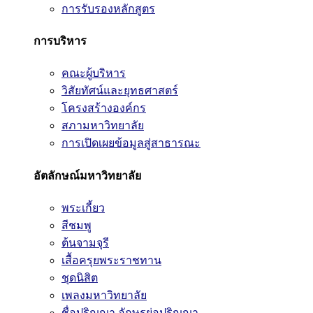
การรับรองหลักสูตร
การบริหาร
คณะผู้บริหาร
วิสัยทัศน์และยุทธศาสตร์
โครงสร้างองค์กร
สภามหาวิทยาลัย
การเปิดเผยข้อมูลสู่สาธารณะ
อัตลักษณ์มหาวิทยาลัย
พระเกี้ยว
สีชมพู
ต้นจามจุรี
เสื้อครุยพระราชทาน
ชุดนิสิต
เพลงมหาวิทยาลัย
ชื่อปริญญา อักษรย่อปริญญา