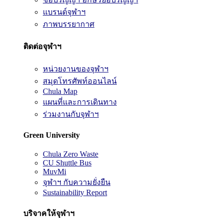
แบรนด์จุฬาฯ
ภาพบรรยากาศ
ติดต่อจุฬาฯ
หน่วยงานของจุฬาฯ
สมุดโทรศัพท์ออนไลน์
Chula Map
แผนที่และการเดินทาง
ร่วมงานกับจุฬาฯ
Green University
Chula Zero Waste
CU Shuttle Bus
MuvMi
จุฬาฯ กับความยั่งยืน
Sustainability Report
บริจาคให้จุฬาฯ