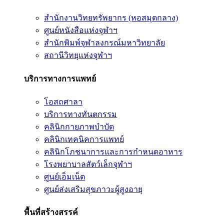
สำนักงานวิทยทรัพยากร (หอสมุดกลาง)
ศูนย์หนังสือแห่งจุฬาฯ
สำนักพิมพ์จุฬาลงกรณ์มหาวิทยาลัย
สถานีวิทยุแห่งจุฬาฯ
บริการทางการแพทย์
โอสถศาลา
บริการทางทันตกรรม
คลินิกกายภาพบำบัด
คลินิกเทคนิคการแพทย์
คลินิกโภชนาการและการกำหนดอาหาร
โรงพยาบาลสัตว์เล็กจุฬาฯ
ศูนย์เอ็มเน็ต
ศูนย์ส่งเสริมสุขภาวะผู้สูงอายุ
พื้นที่สร้างสรรค์