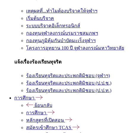
เหตุผลที่...ทำไมต้องบริจาคให้จุฬาฯ
เริ่มต้นบริจาค
ระบบบริจาคอิเล็กทรอนิกส์
กองทุนจุฬาลงกรณ์บรมราชสมภพฯ
กองทุนภูมิคุ้มกันบำบัดมะเร็งจุฬาฯ
โครงการอุทยาน 100 ปี จุฬาลงกรณ์มหาวิทยาลัย
แจ้งเรื่องร้องเรียนทุจริต
ร้องเรียนทุจริตและประพฤติมิชอบ (จุฬาฯ)
ร้องเรียนทุจริตและประพฤติมิชอบ (ป.ป.ช.)
ร้องเรียนทุจริตและประพฤติมิชอบ (ป.ป.ท.)
การศึกษา
ย้อนกลับ
การศึกษา
หลักสูตรที่เปิดสอน
สมัครเข้าศึกษา TCAS