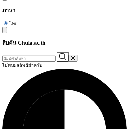
ภาษา
ไทย
สืบค้น Chula.ac.th
ไม่พบผลลัพธ์สำหรับ "
"