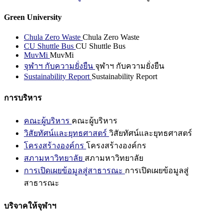
Green University
Chula Zero Waste
Chula Zero Waste
CU Shuttle Bus
CU Shuttle Bus
MuvMi
MuvMi
จุฬาฯ กับความยั่งยืน
จุฬาฯ กับความยั่งยืน
Sustainability Report
Sustainability Report
การบริหาร
คณะผู้บริหาร
คณะผู้บริหาร
วิสัยทัศน์และยุทธศาสตร์
วิสัยทัศน์และยุทธศาสตร์
โครงสร้างองค์กร
โครงสร้างองค์กร
สภามหาวิทยาลัย
สภามหาวิทยาลัย
การเปิดเผยข้อมูลสู่สาธารณะ
การเปิดเผยข้อมูลสู่
สาธารณะ
บริจาคให้จุฬาฯ