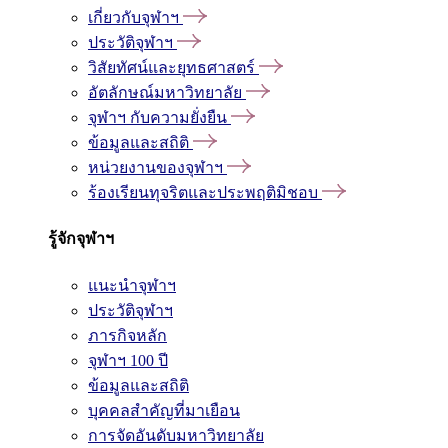
เกี่ยวกับจุฬาฯ
ประวัติจุฬาฯ
วิสัยทัศน์และยุทธศาสตร์
อัตลักษณ์มหาวิทยาลัย
จุฬาฯ กับความยั่งยืน
ข้อมูลและสถิติ
หน่วยงานของจุฬาฯ
ร้องเรียนทุจริตและประพฤติมิชอบ
รู้จักจุฬาฯ
แนะนำจุฬาฯ
ประวัติจุฬาฯ
ภารกิจหลัก
จุฬาฯ 100 ปี
ข้อมูลและสถิติ
บุคคลสำคัญที่มาเยือน
การจัดอันดับมหาวิทยาลัย