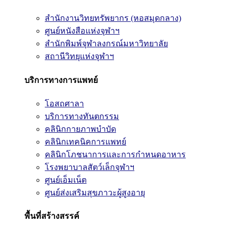
สำนักงานวิทยทรัพยากร (หอสมุดกลาง)
ศูนย์หนังสือแห่งจุฬาฯ
สำนักพิมพ์จุฬาลงกรณ์มหาวิทยาลัย
สถานีวิทยุแห่งจุฬาฯ
บริการทางการแพทย์
โอสถศาลา
บริการทางทันตกรรม
คลินิกกายภาพบำบัด
คลินิกเทคนิคการแพทย์
คลินิกโภชนาการและการกำหนดอาหาร
โรงพยาบาลสัตว์เล็กจุฬาฯ
ศูนย์เอ็มเน็ต
ศูนย์ส่งเสริมสุขภาวะผู้สูงอายุ
พื้นที่สร้างสรรค์