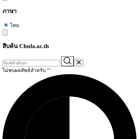
ภาษา
ไทย
สืบค้น Chula.ac.th
ไม่พบผลลัพธ์สำหรับ "
"