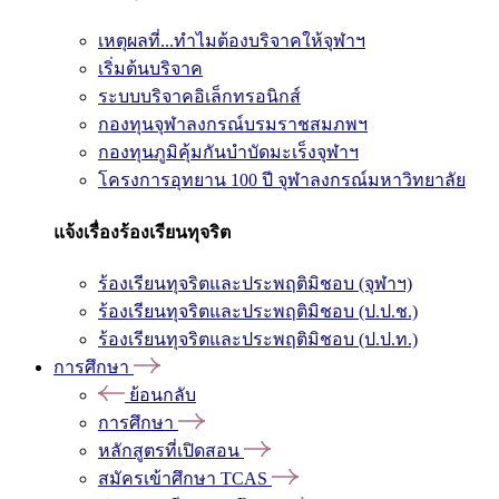
เหตุผลที่...ทำไมต้องบริจาคให้จุฬาฯ
เริ่มต้นบริจาค
ระบบบริจาคอิเล็กทรอนิกส์
กองทุนจุฬาลงกรณ์บรมราชสมภพฯ
กองทุนภูมิคุ้มกันบำบัดมะเร็งจุฬาฯ
โครงการอุทยาน 100 ปี จุฬาลงกรณ์มหาวิทยาลัย
แจ้งเรื่องร้องเรียนทุจริต
ร้องเรียนทุจริตและประพฤติมิชอบ (จุฬาฯ)
ร้องเรียนทุจริตและประพฤติมิชอบ (ป.ป.ช.)
ร้องเรียนทุจริตและประพฤติมิชอบ (ป.ป.ท.)
การศึกษา
ย้อนกลับ
การศึกษา
หลักสูตรที่เปิดสอน
สมัครเข้าศึกษา TCAS