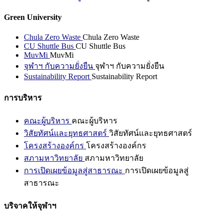
Green University
Chula Zero Waste
Chula Zero Waste
CU Shuttle Bus
CU Shuttle Bus
MuvMi
MuvMi
จุฬาฯ กับความยั่งยืน
จุฬาฯ กับความยั่งยืน
Sustainability Report
Sustainability Report
การบริหาร
คณะผู้บริหาร
คณะผู้บริหาร
วิสัยทัศน์และยุทธศาสตร์
วิสัยทัศน์และยุทธศาสตร์
โครงสร้างองค์กร
โครงสร้างองค์กร
สภามหาวิทยาลัย
สภามหาวิทยาลัย
การเปิดเผยข้อมูลสู่สาธารณะ
การเปิดเผยข้อมูลสู่
สาธารณะ
บริจาคให้จุฬาฯ