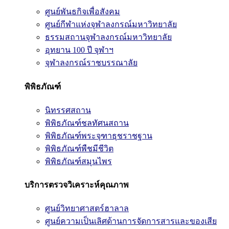
ศูนย์พันธกิจเพื่อสังคม
ศูนย์กีฬาแห่งจุฬาลงกรณ์มหาวิทยาลัย
ธรรมสถานจุฬาลงกรณ์มหาวิทยาลัย
อุทยาน 100 ปี จุฬาฯ
จุฬาลงกรณ์ราชบรรณาลัย
พิพิธภัณฑ์
นิทรรศสถาน
พิพิธภัณฑ์ชลทัศนสถาน
พิพิธภัณฑ์พระจุฑาธุชราชฐาน
พิพิธภัณฑ์พืชมีชีวิต
พิพิธภัณฑ์สมุนไพร
บริการตรวจวิเคราะห์คุณภาพ
ศูนย์วิทยาศาสตร์ฮาลาล
ศูนย์ความเป็นเลิศด้านการจัดการสารและของเสีย