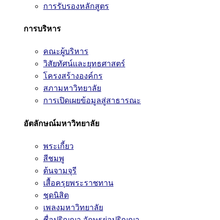
การรับรองหลักสูตร
การบริหาร
คณะผู้บริหาร
วิสัยทัศน์และยุทธศาสตร์
โครงสร้างองค์กร
สภามหาวิทยาลัย
การเปิดเผยข้อมูลสู่สาธารณะ
อัตลักษณ์มหาวิทยาลัย
พระเกี้ยว
สีชมพู
ต้นจามจุรี
เสื้อครุยพระราชทาน
ชุดนิสิต
เพลงมหาวิทยาลัย
ชื่อปริญญา อักษรย่อปริญญา