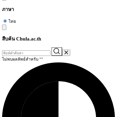
ภาษา
ไทย
สืบค้น Chula.ac.th
ไม่พบผลลัพธ์สำหรับ "
"