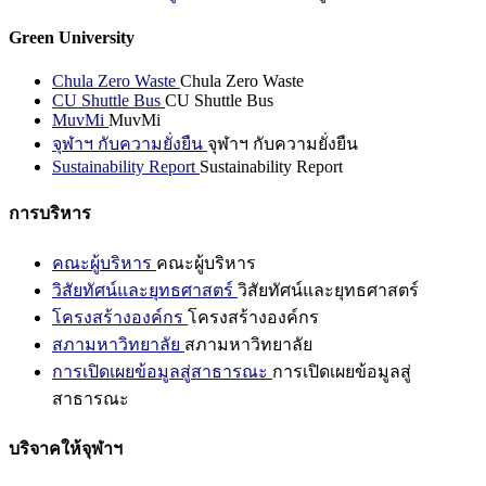
Green University
Chula Zero Waste
Chula Zero Waste
CU Shuttle Bus
CU Shuttle Bus
MuvMi
MuvMi
จุฬาฯ กับความยั่งยืน
จุฬาฯ กับความยั่งยืน
Sustainability Report
Sustainability Report
การบริหาร
คณะผู้บริหาร
คณะผู้บริหาร
วิสัยทัศน์และยุทธศาสตร์
วิสัยทัศน์และยุทธศาสตร์
โครงสร้างองค์กร
โครงสร้างองค์กร
สภามหาวิทยาลัย
สภามหาวิทยาลัย
การเปิดเผยข้อมูลสู่สาธารณะ
การเปิดเผยข้อมูลสู่
สาธารณะ
บริจาคให้จุฬาฯ