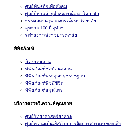
ศูนย์พันธกิจเพื่อสังคม
ศูนย์กีฬาแห่งจุฬาลงกรณ์มหาวิทยาลัย
ธรรมสถานจุฬาลงกรณ์มหาวิทยาลัย
อุทยาน 100 ปี จุฬาฯ
จุฬาลงกรณ์ราชบรรณาลัย
พิพิธภัณฑ์
นิทรรศสถาน
พิพิธภัณฑ์ชลทัศนสถาน
พิพิธภัณฑ์พระจุฑาธุชราชฐาน
พิพิธภัณฑ์พืชมีชีวิต
พิพิธภัณฑ์สมุนไพร
บริการตรวจวิเคราะห์คุณภาพ
ศูนย์วิทยาศาสตร์ฮาลาล
ศูนย์ความเป็นเลิศด้านการจัดการสารและของเสีย