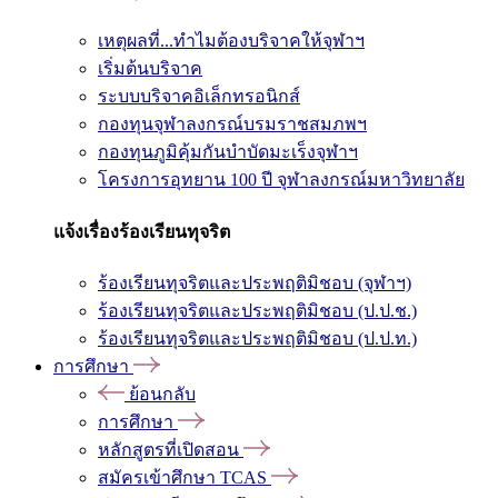
เหตุผลที่...ทำไมต้องบริจาคให้จุฬาฯ
เริ่มต้นบริจาค
ระบบบริจาคอิเล็กทรอนิกส์
กองทุนจุฬาลงกรณ์บรมราชสมภพฯ
กองทุนภูมิคุ้มกันบำบัดมะเร็งจุฬาฯ
โครงการอุทยาน 100 ปี จุฬาลงกรณ์มหาวิทยาลัย
แจ้งเรื่องร้องเรียนทุจริต
ร้องเรียนทุจริตและประพฤติมิชอบ (จุฬาฯ)
ร้องเรียนทุจริตและประพฤติมิชอบ (ป.ป.ช.)
ร้องเรียนทุจริตและประพฤติมิชอบ (ป.ป.ท.)
การศึกษา
ย้อนกลับ
การศึกษา
หลักสูตรที่เปิดสอน
สมัครเข้าศึกษา TCAS