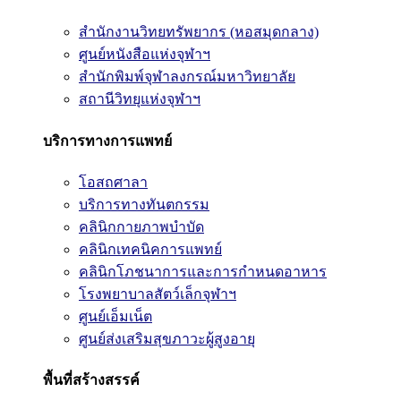
สำนักงานวิทยทรัพยากร (หอสมุดกลาง)
ศูนย์หนังสือแห่งจุฬาฯ
สำนักพิมพ์จุฬาลงกรณ์มหาวิทยาลัย
สถานีวิทยุแห่งจุฬาฯ
บริการทางการแพทย์
โอสถศาลา
บริการทางทันตกรรม
คลินิกกายภาพบำบัด
คลินิกเทคนิคการแพทย์
คลินิกโภชนาการและการกำหนดอาหาร
โรงพยาบาลสัตว์เล็กจุฬาฯ
ศูนย์เอ็มเน็ต
ศูนย์ส่งเสริมสุขภาวะผู้สูงอายุ
พื้นที่สร้างสรรค์