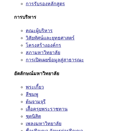
การรับรองหลักสูตร
การบริหาร
คณะผู้บริหาร
วิสัยทัศน์และยุทธศาสตร์
โครงสร้างองค์กร
สภามหาวิทยาลัย
การเปิดเผยข้อมูลสู่สาธารณะ
อัตลักษณ์มหาวิทยาลัย
พระเกี้ยว
สีชมพู
ต้นจามจุรี
เสื้อครุยพระราชทาน
ชุดนิสิต
เพลงมหาวิทยาลัย
ชื่อปริญญา อักษรย่อปริญญา