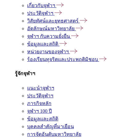
เกี่ยวกับจุฬาฯ
ประวัติจุฬาฯ
วิสัยทัศน์และยุทธศาสตร์
อัตลักษณ์มหาวิทยาลัย
จุฬาฯ กับความยั่งยืน
ข้อมูลและสถิติ
หน่วยงานของจุฬาฯ
ร้องเรียนทุจริตและประพฤติมิชอบ
รู้จักจุฬาฯ
แนะนำจุฬาฯ
ประวัติจุฬาฯ
ภารกิจหลัก
จุฬาฯ 100 ปี
ข้อมูลและสถิติ
บุคคลสำคัญที่มาเยือน
การจัดอันดับมหาวิทยาลัย