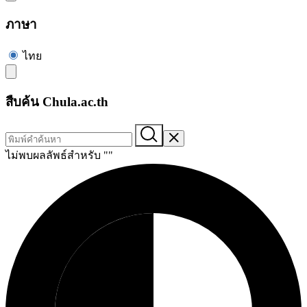
ภาษา
ไทย
สืบค้น Chula.ac.th
ไม่พบผลลัพธ์สำหรับ "
"