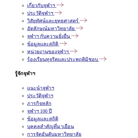
เกี่ยวกับจุฬาฯ
ประวัติจุฬาฯ
วิสัยทัศน์และยุทธศาสตร์
อัตลักษณ์มหาวิทยาลัย
จุฬาฯ กับความยั่งยืน
ข้อมูลและสถิติ
หน่วยงานของจุฬาฯ
ร้องเรียนทุจริตและประพฤติมิชอบ
รู้จักจุฬาฯ
แนะนำจุฬาฯ
ประวัติจุฬาฯ
ภารกิจหลัก
จุฬาฯ 100 ปี
ข้อมูลและสถิติ
บุคคลสำคัญที่มาเยือน
การจัดอันดับมหาวิทยาลัย