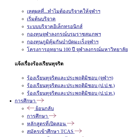
เหตุผลที่...ทำไมต้องบริจาคให้จุฬาฯ
เริ่มต้นบริจาค
ระบบบริจาคอิเล็กทรอนิกส์
กองทุนจุฬาลงกรณ์บรมราชสมภพฯ
กองทุนภูมิคุ้มกันบำบัดมะเร็งจุฬาฯ
โครงการอุทยาน 100 ปี จุฬาลงกรณ์มหาวิทยาลัย
แจ้งเรื่องร้องเรียนทุจริต
ร้องเรียนทุจริตและประพฤติมิชอบ (จุฬาฯ)
ร้องเรียนทุจริตและประพฤติมิชอบ (ป.ป.ช.)
ร้องเรียนทุจริตและประพฤติมิชอบ (ป.ป.ท.)
การศึกษา
ย้อนกลับ
การศึกษา
หลักสูตรที่เปิดสอน
สมัครเข้าศึกษา TCAS