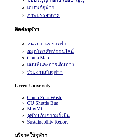
แบรนด์จุฬาฯ
ภาพบรรยากาศ
ติดต่อจุฬาฯ
หน่วยงานของจุฬาฯ
สมุดโทรศัพท์ออนไลน์
Chula Map
แผนที่และการเดินทาง
ร่วมงานกับจุฬาฯ
Green University
Chula Zero Waste
CU Shuttle Bus
MuvMi
จุฬาฯ กับความยั่งยืน
Sustainability Report
บริจาคให้จุฬาฯ