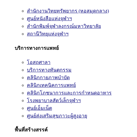
สำนักงานวิทยทรัพยากร (หอสมุดกลาง)
ศูนย์หนังสือแห่งจุฬาฯ
สำนักพิมพ์จุฬาลงกรณ์มหาวิทยาลัย
สถานีวิทยุแห่งจุฬาฯ
บริการทางการแพทย์
โอสถศาลา
บริการทางทันตกรรม
คลินิกกายภาพบำบัด
คลินิกเทคนิคการแพทย์
คลินิกโภชนาการและการกำหนดอาหาร
โรงพยาบาลสัตว์เล็กจุฬาฯ
ศูนย์เอ็มเน็ต
ศูนย์ส่งเสริมสุขภาวะผู้สูงอายุ
พื้นที่สร้างสรรค์