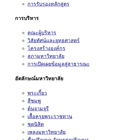
การรับรองหลักสูตร
การบริหาร
คณะผู้บริหาร
วิสัยทัศน์และยุทธศาสตร์
โครงสร้างองค์กร
สภามหาวิทยาลัย
การเปิดเผยข้อมูลสู่สาธารณะ
อัตลักษณ์มหาวิทยาลัย
พระเกี้ยว
สีชมพู
ต้นจามจุรี
เสื้อครุยพระราชทาน
ชุดนิสิต
เพลงมหาวิทยาลัย
ชื่อปริญญา อักษรย่อปริญญา