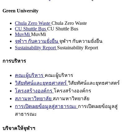
Green University
Chula Zero Waste
Chula Zero Waste
CU Shuttle Bus
CU Shuttle Bus
MuvMi
MuvMi
จุฬาฯ กับความยั่งยืน
จุฬาฯ กับความยั่งยืน
Sustainability Report
Sustainability Report
การบริหาร
คณะผู้บริหาร
คณะผู้บริหาร
วิสัยทัศน์และยุทธศาสตร์
วิสัยทัศน์และยุทธศาสตร์
โครงสร้างองค์กร
โครงสร้างองค์กร
สภามหาวิทยาลัย
สภามหาวิทยาลัย
การเปิดเผยข้อมูลสู่สาธารณะ
การเปิดเผยข้อมูลสู่
สาธารณะ
บริจาคให้จุฬาฯ