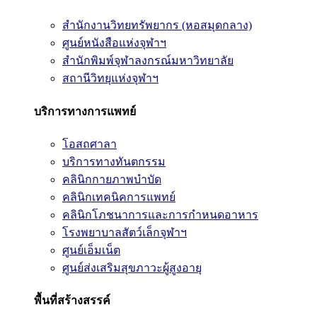
สำนักงานวิทยทรัพยากร (หอสมุดกลาง)
ศูนย์หนังสือแห่งจุฬาฯ
สำนักพิมพ์จุฬาลงกรณ์มหาวิทยาลัย
สถานีวิทยุแห่งจุฬาฯ
บริการทางการแพทย์
โอสถศาลา
บริการทางทันตกรรม
คลินิกกายภาพบำบัด
คลินิกเทคนิคการแพทย์
คลินิกโภชนาการและการกำหนดอาหาร
โรงพยาบาลสัตว์เล็กจุฬาฯ
ศูนย์เอ็มเน็ต
ศูนย์ส่งเสริมสุขภาวะผู้สูงอายุ
พื้นที่สร้างสรรค์