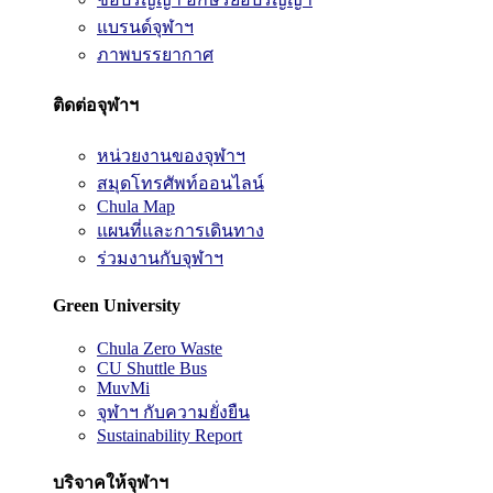
แบรนด์จุฬาฯ
ภาพบรรยากาศ
ติดต่อจุฬาฯ
หน่วยงานของจุฬาฯ
สมุดโทรศัพท์ออนไลน์
Chula Map
แผนที่และการเดินทาง
ร่วมงานกับจุฬาฯ
Green University
Chula Zero Waste
CU Shuttle Bus
MuvMi
จุฬาฯ กับความยั่งยืน
Sustainability Report
บริจาคให้จุฬาฯ