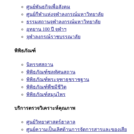
ศูนย์พันธกิจเพื่อสังคม
ศูนย์กีฬาแห่งจุฬาลงกรณ์มหาวิทยาลัย
ธรรมสถานจุฬาลงกรณ์มหาวิทยาลัย
อุทยาน 100 ปี จุฬาฯ
จุฬาลงกรณ์ราชบรรณาลัย
พิพิธภัณฑ์
นิทรรศสถาน
พิพิธภัณฑ์ชลทัศนสถาน
พิพิธภัณฑ์พระจุฑาธุชราชฐาน
พิพิธภัณฑ์พืชมีชีวิต
พิพิธภัณฑ์สมุนไพร
บริการตรวจวิเคราะห์คุณภาพ
ศูนย์วิทยาศาสตร์ฮาลาล
ศูนย์ความเป็นเลิศด้านการจัดการสารและของเสีย