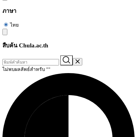
ภาษา
ไทย
สืบค้น Chula.ac.th
ไม่พบผลลัพธ์สำหรับ "
"