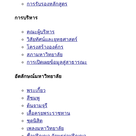
การรับรองหลักสูตร
การบริหาร
คณะผู้บริหาร
วิสัยทัศน์และยุทธศาสตร์
โครงสร้างองค์กร
สภามหาวิทยาลัย
การเปิดเผยข้อมูลสู่สาธารณะ
อัตลักษณ์มหาวิทยาลัย
พระเกี้ยว
สีชมพู
ต้นจามจุรี
เสื้อครุยพระราชทาน
ชุดนิสิต
เพลงมหาวิทยาลัย
ชื่อปริญญา อักษรย่อปริญญา