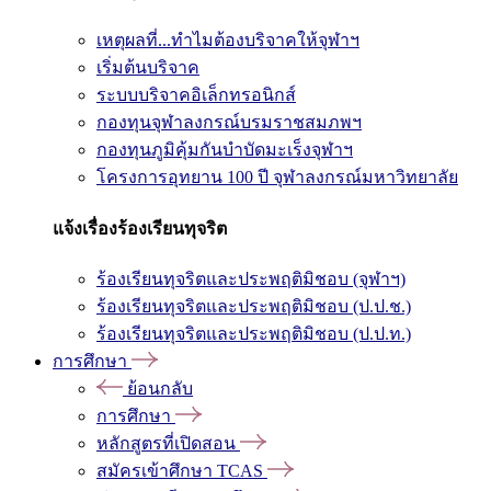
เหตุผลที่...ทำไมต้องบริจาคให้จุฬาฯ
เริ่มต้นบริจาค
ระบบบริจาคอิเล็กทรอนิกส์
กองทุนจุฬาลงกรณ์บรมราชสมภพฯ
กองทุนภูมิคุ้มกันบำบัดมะเร็งจุฬาฯ
โครงการอุทยาน 100 ปี จุฬาลงกรณ์มหาวิทยาลัย
แจ้งเรื่องร้องเรียนทุจริต
ร้องเรียนทุจริตและประพฤติมิชอบ (จุฬาฯ)
ร้องเรียนทุจริตและประพฤติมิชอบ (ป.ป.ช.)
ร้องเรียนทุจริตและประพฤติมิชอบ (ป.ป.ท.)
การศึกษา
ย้อนกลับ
การศึกษา
หลักสูตรที่เปิดสอน
สมัครเข้าศึกษา TCAS