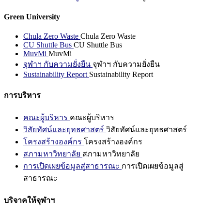
Green University
Chula Zero Waste
Chula Zero Waste
CU Shuttle Bus
CU Shuttle Bus
MuvMi
MuvMi
จุฬาฯ กับความยั่งยืน
จุฬาฯ กับความยั่งยืน
Sustainability Report
Sustainability Report
การบริหาร
คณะผู้บริหาร
คณะผู้บริหาร
วิสัยทัศน์และยุทธศาสตร์
วิสัยทัศน์และยุทธศาสตร์
โครงสร้างองค์กร
โครงสร้างองค์กร
สภามหาวิทยาลัย
สภามหาวิทยาลัย
การเปิดเผยข้อมูลสู่สาธารณะ
การเปิดเผยข้อมูลสู่
สาธารณะ
บริจาคให้จุฬาฯ