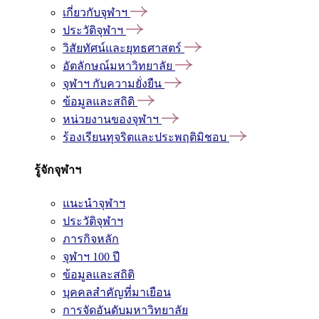
เกี่ยวกับจุฬาฯ
ประวัติจุฬาฯ
วิสัยทัศน์และยุทธศาสตร์
อัตลักษณ์มหาวิทยาลัย
จุฬาฯ กับความยั่งยืน
ข้อมูลและสถิติ
หน่วยงานของจุฬาฯ
ร้องเรียนทุจริตและประพฤติมิชอบ
รู้จักจุฬาฯ
แนะนำจุฬาฯ
ประวัติจุฬาฯ
ภารกิจหลัก
จุฬาฯ 100 ปี
ข้อมูลและสถิติ
บุคคลสำคัญที่มาเยือน
การจัดอันดับมหาวิทยาลัย