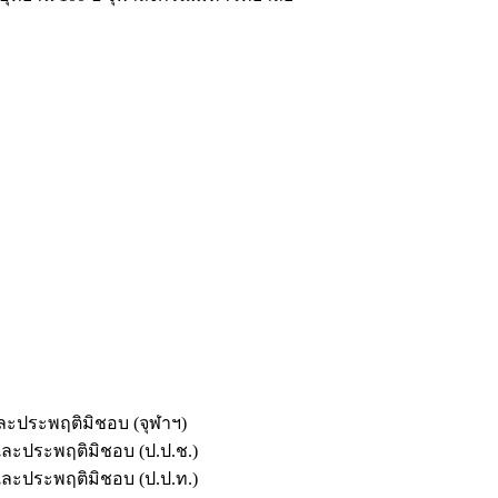
และประพฤติมิชอบ (จุฬาฯ)
ตและประพฤติมิชอบ (ป.ป.ช.)
ตและประพฤติมิชอบ (ป.ป.ท.)