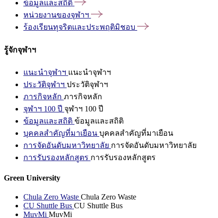
ข้อมูลและสถิติ
หน่วยงานของจุฬาฯ
ร้องเรียนทุจริตและประพฤติมิชอบ
รู้จักจุฬาฯ
แนะนำจุฬาฯ
แนะนำจุฬาฯ
ประวัติจุฬาฯ
ประวัติจุฬาฯ
ภารกิจหลัก
ภารกิจหลัก
จุฬาฯ 100 ปี
จุฬาฯ 100 ปี
ข้อมูลและสถิติ
ข้อมูลและสถิติ
บุคคลสำคัญที่มาเยือน
บุคคลสำคัญที่มาเยือน
การจัดอันดับมหาวิทยาลัย
การจัดอันดับมหาวิทยาลัย
การรับรองหลักสูตร
การรับรองหลักสูตร
Green University
Chula Zero Waste
Chula Zero Waste
CU Shuttle Bus
CU Shuttle Bus
MuvMi
MuvMi