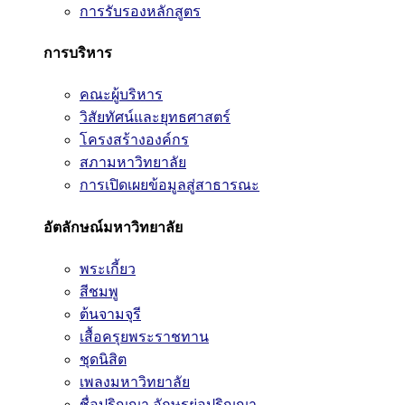
การรับรองหลักสูตร
การบริหาร
คณะผู้บริหาร
วิสัยทัศน์และยุทธศาสตร์
โครงสร้างองค์กร
สภามหาวิทยาลัย
การเปิดเผยข้อมูลสู่สาธารณะ
อัตลักษณ์มหาวิทยาลัย
พระเกี้ยว
สีชมพู
ต้นจามจุรี
เสื้อครุยพระราชทาน
ชุดนิสิต
เพลงมหาวิทยาลัย
ชื่อปริญญา อักษรย่อปริญญา