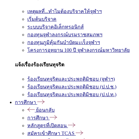
เหตุผลที่...ทำไมต้องบริจาคให้จุฬาฯ
เริ่มต้นบริจาค
ระบบบริจาคอิเล็กทรอนิกส์
กองทุนจุฬาลงกรณ์บรมราชสมภพฯ
กองทุนภูมิคุ้มกันบำบัดมะเร็งจุฬาฯ
โครงการอุทยาน 100 ปี จุฬาลงกรณ์มหาวิทยาลัย
แจ้งเรื่องร้องเรียนทุจริต
ร้องเรียนทุจริตและประพฤติมิชอบ (จุฬาฯ)
ร้องเรียนทุจริตและประพฤติมิชอบ (ป.ป.ช.)
ร้องเรียนทุจริตและประพฤติมิชอบ (ป.ป.ท.)
การศึกษา
ย้อนกลับ
การศึกษา
หลักสูตรที่เปิดสอน
สมัครเข้าศึกษา TCAS