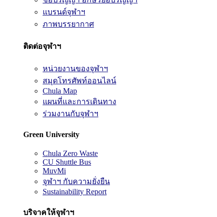
แบรนด์จุฬาฯ
ภาพบรรยากาศ
ติดต่อจุฬาฯ
หน่วยงานของจุฬาฯ
สมุดโทรศัพท์ออนไลน์
Chula Map
แผนที่และการเดินทาง
ร่วมงานกับจุฬาฯ
Green University
Chula Zero Waste
CU Shuttle Bus
MuvMi
จุฬาฯ กับความยั่งยืน
Sustainability Report
บริจาคให้จุฬาฯ