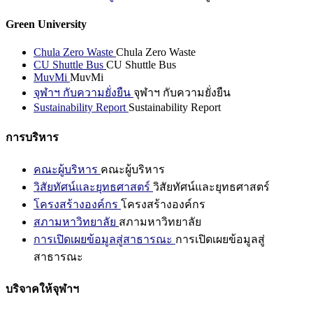
Green University
Chula Zero Waste
Chula Zero Waste
CU Shuttle Bus
CU Shuttle Bus
MuvMi
MuvMi
จุฬาฯ กับความยั่งยืน
จุฬาฯ กับความยั่งยืน
Sustainability Report
Sustainability Report
การบริหาร
คณะผู้บริหาร
คณะผู้บริหาร
วิสัยทัศน์และยุทธศาสตร์
วิสัยทัศน์และยุทธศาสตร์
โครงสร้างองค์กร
โครงสร้างองค์กร
สภามหาวิทยาลัย
สภามหาวิทยาลัย
การเปิดเผยข้อมูลสู่สาธารณะ
การเปิดเผยข้อมูลสู่
สาธารณะ
บริจาคให้จุฬาฯ