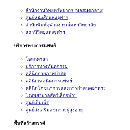
สำนักงานวิทยทรัพยากร (หอสมุดกลาง)
ศูนย์หนังสือแห่งจุฬาฯ
สำนักพิมพ์จุฬาลงกรณ์มหาวิทยาลัย
สถานีวิทยุแห่งจุฬาฯ
บริการทางการแพทย์
โอสถศาลา
บริการทางทันตกรรม
คลินิกกายภาพบำบัด
คลินิกเทคนิคการแพทย์
คลินิกโภชนาการและการกำหนดอาหาร
โรงพยาบาลสัตว์เล็กจุฬาฯ
ศูนย์เอ็มเน็ต
ศูนย์ส่งเสริมสุขภาวะผู้สูงอายุ
พื้นที่สร้างสรรค์