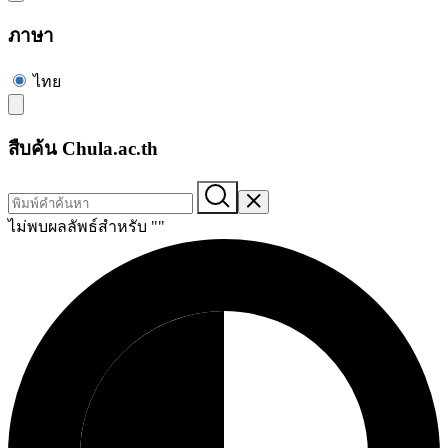
ภาษา
ไทย
สืบค้น Chula.ac.th
ไม่พบผลลัพธ์สำหรับ "
"