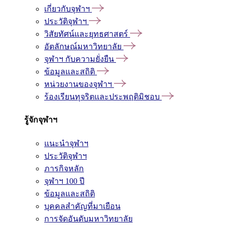
เกี่ยวกับจุฬาฯ
ประวัติจุฬาฯ
วิสัยทัศน์และยุทธศาสตร์
อัตลักษณ์มหาวิทยาลัย
จุฬาฯ กับความยั่งยืน
ข้อมูลและสถิติ
หน่วยงานของจุฬาฯ
ร้องเรียนทุจริตและประพฤติมิชอบ
รู้จักจุฬาฯ
แนะนำจุฬาฯ
ประวัติจุฬาฯ
ภารกิจหลัก
จุฬาฯ 100 ปี
ข้อมูลและสถิติ
บุคคลสำคัญที่มาเยือน
การจัดอันดับมหาวิทยาลัย