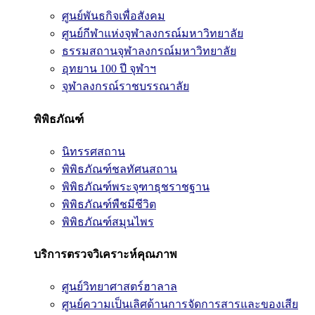
ศูนย์พันธกิจเพื่อสังคม
ศูนย์กีฬาแห่งจุฬาลงกรณ์มหาวิทยาลัย
ธรรมสถานจุฬาลงกรณ์มหาวิทยาลัย
อุทยาน 100 ปี จุฬาฯ
จุฬาลงกรณ์ราชบรรณาลัย
พิพิธภัณฑ์
นิทรรศสถาน
พิพิธภัณฑ์ชลทัศนสถาน
พิพิธภัณฑ์พระจุฑาธุชราชฐาน
พิพิธภัณฑ์พืชมีชีวิต
พิพิธภัณฑ์สมุนไพร
บริการตรวจวิเคราะห์คุณภาพ
ศูนย์วิทยาศาสตร์ฮาลาล
ศูนย์ความเป็นเลิศด้านการจัดการสารและของเสีย