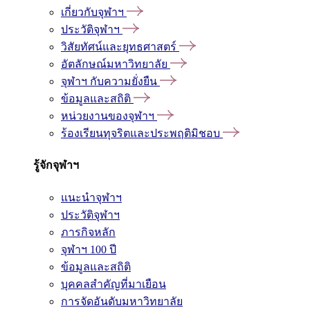
เกี่ยวกับจุฬาฯ
ประวัติจุฬาฯ
วิสัยทัศน์และยุทธศาสตร์
อัตลักษณ์มหาวิทยาลัย
จุฬาฯ กับความยั่งยืน
ข้อมูลและสถิติ
หน่วยงานของจุฬาฯ
ร้องเรียนทุจริตและประพฤติมิชอบ
รู้จักจุฬาฯ
แนะนำจุฬาฯ
ประวัติจุฬาฯ
ภารกิจหลัก
จุฬาฯ 100 ปี
ข้อมูลและสถิติ
บุคคลสำคัญที่มาเยือน
การจัดอันดับมหาวิทยาลัย