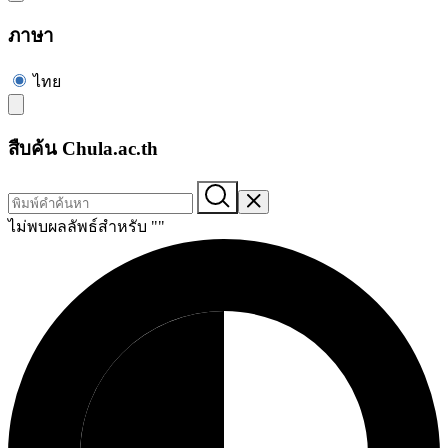
ภาษา
ไทย
สืบค้น Chula.ac.th
ไม่พบผลลัพธ์สำหรับ "
"