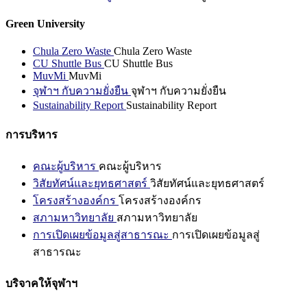
Green University
Chula Zero Waste
Chula Zero Waste
CU Shuttle Bus
CU Shuttle Bus
MuvMi
MuvMi
จุฬาฯ กับความยั่งยืน
จุฬาฯ กับความยั่งยืน
Sustainability Report
Sustainability Report
การบริหาร
คณะผู้บริหาร
คณะผู้บริหาร
วิสัยทัศน์และยุทธศาสตร์
วิสัยทัศน์และยุทธศาสตร์
โครงสร้างองค์กร
โครงสร้างองค์กร
สภามหาวิทยาลัย
สภามหาวิทยาลัย
การเปิดเผยข้อมูลสู่สาธารณะ
การเปิดเผยข้อมูลสู่
สาธารณะ
บริจาคให้จุฬาฯ