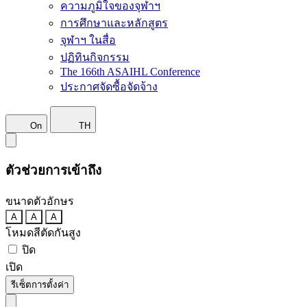
ความภูมิใจของจุฬาฯ
การศึกษาและหลักสูตร
จุฬาฯ ในสื่อ
ปฏิทินกิจกรรม
The 166th ASAIHL Conference
ประกาศจัดซื้อจัดจ้าง
On
TH
ตัวช่วยการเข้าถึง
ขนาดตัวอักษร
A
A
A
โหมดสีตัดกันสูง
ปิด
เปิด
รีเซ็ตการตั้งค่า