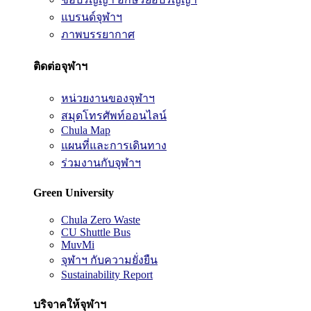
แบรนด์จุฬาฯ
ภาพบรรยากาศ
ติดต่อจุฬาฯ
หน่วยงานของจุฬาฯ
สมุดโทรศัพท์ออนไลน์
Chula Map
แผนที่และการเดินทาง
ร่วมงานกับจุฬาฯ
Green University
Chula Zero Waste
CU Shuttle Bus
MuvMi
จุฬาฯ กับความยั่งยืน
Sustainability Report
บริจาคให้จุฬาฯ