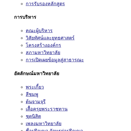
การรับรองหลักสูตร
การบริหาร
คณะผู้บริหาร
วิสัยทัศน์และยุทธศาสตร์
โครงสร้างองค์กร
สภามหาวิทยาลัย
การเปิดเผยข้อมูลสู่สาธารณะ
อัตลักษณ์มหาวิทยาลัย
พระเกี้ยว
สีชมพู
ต้นจามจุรี
เสื้อครุยพระราชทาน
ชุดนิสิต
เพลงมหาวิทยาลัย
ชื่อปริญญา อักษรย่อปริญญา