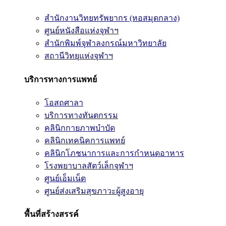
สำนักงานวิทยทรัพยากร (หอสมุดกลาง)
ศูนย์หนังสือแห่งจุฬาฯ
สำนักพิมพ์จุฬาลงกรณ์มหาวิทยาลัย
สถานีวิทยุแห่งจุฬาฯ
บริการทางการแพทย์
โอสถศาลา
บริการทางทันตกรรม
คลินิกกายภาพบำบัด
คลินิกเทคนิคการแพทย์
คลินิกโภชนาการและการกำหนดอาหาร
โรงพยาบาลสัตว์เล็กจุฬาฯ
ศูนย์เอ็มเน็ต
ศูนย์ส่งเสริมสุขภาวะผู้สูงอายุ
พื้นที่สร้างสรรค์