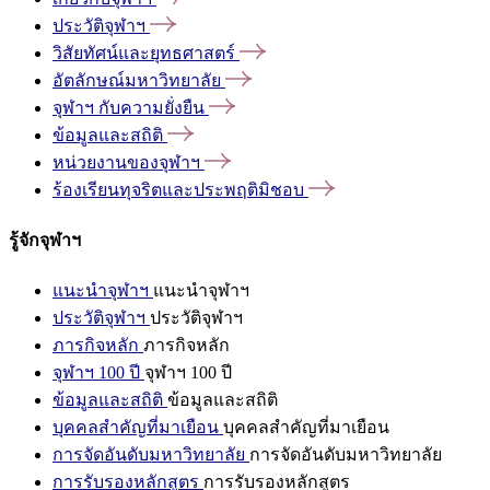
ประวัติจุฬาฯ
วิสัยทัศน์และยุทธศาสตร์
อัตลักษณ์มหาวิทยาลัย
จุฬาฯ
กับความยั่งยืน
ข้อมูลและสถิติ
หน่วยงานของจุฬาฯ
ร้องเรียนทุจริตและประพฤติมิชอบ
รู้จักจุฬาฯ
แนะนำจุฬาฯ
แนะนำจุฬาฯ
ประวัติจุฬาฯ
ประวัติจุฬาฯ
ภารกิจหลัก
ภารกิจหลัก
จุฬาฯ 100 ปี
จุฬาฯ 100 ปี
ข้อมูลและสถิติ
ข้อมูลและสถิติ
บุคคลสำคัญที่มาเยือน
บุคคลสำคัญที่มาเยือน
การจัดอันดับมหาวิทยาลัย
การจัดอันดับมหาวิทยาลัย
การรับรองหลักสูตร
การรับรองหลักสูตร