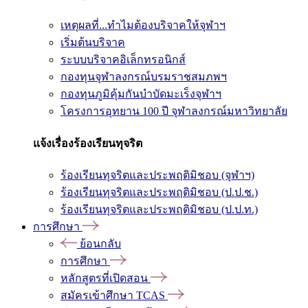
เหตุผลที่...ทำไมต้องบริจาคให้จุฬาฯ
เริ่มต้นบริจาค
ระบบบริจาคอิเล็กทรอนิกส์
กองทุนจุฬาลงกรณ์บรมราชสมภพฯ
กองทุนภูมิคุ้มกันบำบัดมะเร็งจุฬาฯ
โครงการอุทยาน 100 ปี จุฬาลงกรณ์มหาวิทยาลัย
แจ้งเรื่องร้องเรียนทุจริต
ร้องเรียนทุจริตและประพฤติมิชอบ (จุฬาฯ)
ร้องเรียนทุจริตและประพฤติมิชอบ (ป.ป.ช.)
ร้องเรียนทุจริตและประพฤติมิชอบ (ป.ป.ท.)
การศึกษา
ย้อนกลับ
การศึกษา
หลักสูตรที่เปิดสอน
สมัครเข้าศึกษา TCAS