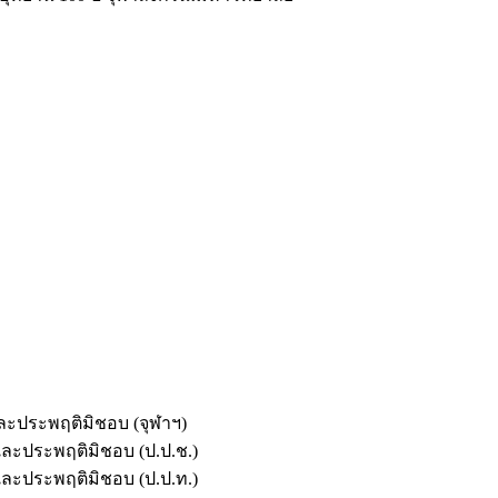
และประพฤติมิชอบ (จุฬาฯ)
ตและประพฤติมิชอบ (ป.ป.ช.)
ตและประพฤติมิชอบ (ป.ป.ท.)