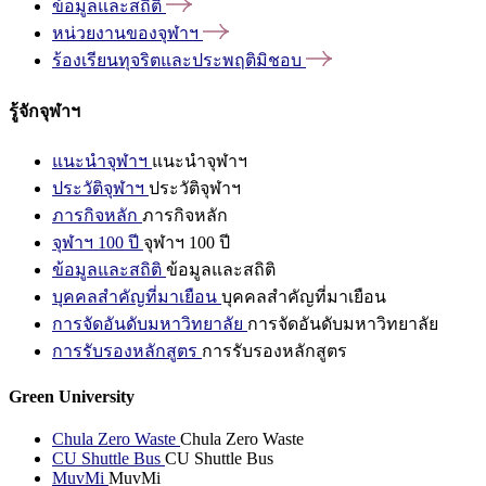
ข้อมูลและสถิติ
หน่วยงานของจุฬาฯ
ร้องเรียนทุจริตและประพฤติมิชอบ
รู้จักจุฬาฯ
แนะนำจุฬาฯ
แนะนำจุฬาฯ
ประวัติจุฬาฯ
ประวัติจุฬาฯ
ภารกิจหลัก
ภารกิจหลัก
จุฬาฯ 100 ปี
จุฬาฯ 100 ปี
ข้อมูลและสถิติ
ข้อมูลและสถิติ
บุคคลสำคัญที่มาเยือน
บุคคลสำคัญที่มาเยือน
การจัดอันดับมหาวิทยาลัย
การจัดอันดับมหาวิทยาลัย
การรับรองหลักสูตร
การรับรองหลักสูตร
Green University
Chula Zero Waste
Chula Zero Waste
CU Shuttle Bus
CU Shuttle Bus
MuvMi
MuvMi