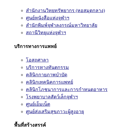
สำนักงานวิทยทรัพยากร (หอสมุดกลาง)
ศูนย์หนังสือแห่งจุฬาฯ
สำนักพิมพ์จุฬาลงกรณ์มหาวิทยาลัย
สถานีวิทยุแห่งจุฬาฯ
บริการทางการแพทย์
โอสถศาลา
บริการทางทันตกรรม
คลินิกกายภาพบำบัด
คลินิกเทคนิคการแพทย์
คลินิกโภชนาการและการกำหนดอาหาร
โรงพยาบาลสัตว์เล็กจุฬาฯ
ศูนย์เอ็มเน็ต
ศูนย์ส่งเสริมสุขภาวะผู้สูงอายุ
พื้นที่สร้างสรรค์