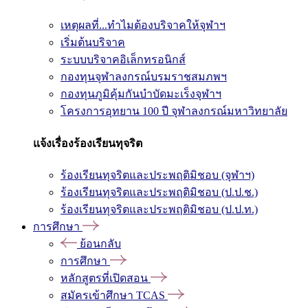
เหตุผลที่...ทำไมต้องบริจาคให้จุฬาฯ
เริ่มต้นบริจาค
ระบบบริจาคอิเล็กทรอนิกส์
กองทุนจุฬาลงกรณ์บรมราชสมภพฯ
กองทุนภูมิคุ้มกันบำบัดมะเร็งจุฬาฯ
โครงการอุทยาน 100 ปี จุฬาลงกรณ์มหาวิทยาลัย
แจ้งเรื่องร้องเรียนทุจริต
ร้องเรียนทุจริตและประพฤติมิชอบ (จุฬาฯ)
ร้องเรียนทุจริตและประพฤติมิชอบ (ป.ป.ช.)
ร้องเรียนทุจริตและประพฤติมิชอบ (ป.ป.ท.)
การศึกษา
ย้อนกลับ
การศึกษา
หลักสูตรที่เปิดสอน
สมัครเข้าศึกษา TCAS