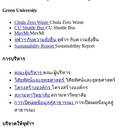
Green University
Chula Zero Waste
Chula Zero Waste
CU Shuttle Bus
CU Shuttle Bus
MuvMi
MuvMi
จุฬาฯ กับความยั่งยืน
จุฬาฯ กับความยั่งยืน
Sustainability Report
Sustainability Report
การบริหาร
คณะผู้บริหาร
คณะผู้บริหาร
วิสัยทัศน์และยุทธศาสตร์
วิสัยทัศน์และยุทธศาสตร์
โครงสร้างองค์กร
โครงสร้างองค์กร
สภามหาวิทยาลัย
สภามหาวิทยาลัย
การเปิดเผยข้อมูลสู่สาธารณะ
การเปิดเผยข้อมูลสู่
สาธารณะ
บริจาคให้จุฬาฯ