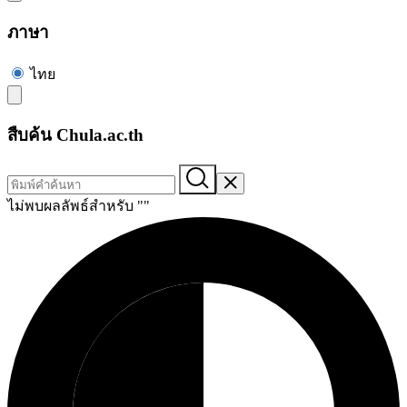
ภาษา
ไทย
สืบค้น Chula.ac.th
ไม่พบผลลัพธ์สำหรับ "
"