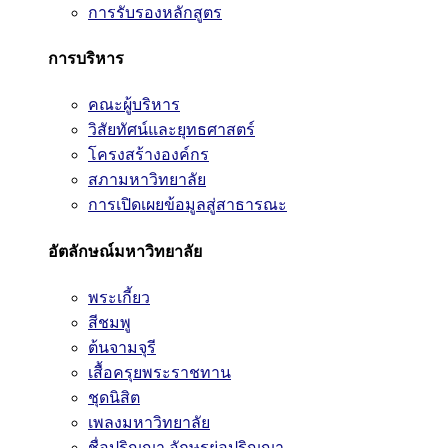
การรับรองหลักสูตร
การบริหาร
คณะผู้บริหาร
วิสัยทัศน์และยุทธศาสตร์
โครงสร้างองค์กร
สภามหาวิทยาลัย
การเปิดเผยข้อมูลสู่สาธารณะ
อัตลักษณ์มหาวิทยาลัย
พระเกี้ยว
สีชมพู
ต้นจามจุรี
เสื้อครุยพระราชทาน
ชุดนิสิต
เพลงมหาวิทยาลัย
ชื่อปริญญา อักษรย่อปริญญา