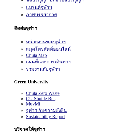
แบรนด์จุฬาฯ
ภาพบรรยากาศ
ติดต่อจุฬาฯ
หน่วยงานของจุฬาฯ
สมุดโทรศัพท์ออนไลน์
Chula Map
แผนที่และการเดินทาง
ร่วมงานกับจุฬาฯ
Green University
Chula Zero Waste
CU Shuttle Bus
MuvMi
จุฬาฯ กับความยั่งยืน
Sustainability Report
บริจาคให้จุฬาฯ