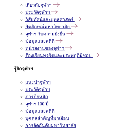
เกี่ยวกับจุฬาฯ
ประวัติจุฬาฯ
วิสัยทัศน์และยุทธศาสตร์
อัตลักษณ์มหาวิทยาลัย
จุฬาฯ กับความยั่งยืน
ข้อมูลและสถิติ
หน่วยงานของจุฬาฯ
ร้องเรียนทุจริตและประพฤติมิชอบ
รู้จักจุฬาฯ
แนะนำจุฬาฯ
ประวัติจุฬาฯ
ภารกิจหลัก
จุฬาฯ 100 ปี
ข้อมูลและสถิติ
บุคคลสำคัญที่มาเยือน
การจัดอันดับมหาวิทยาลัย