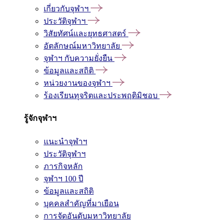
เกี่ยวกับจุฬาฯ
ประวัติจุฬาฯ
วิสัยทัศน์และยุทธศาสตร์
อัตลักษณ์มหาวิทยาลัย
จุฬาฯ กับความยั่งยืน
ข้อมูลและสถิติ
หน่วยงานของจุฬาฯ
ร้องเรียนทุจริตและประพฤติมิชอบ
รู้จักจุฬาฯ
แนะนำจุฬาฯ
ประวัติจุฬาฯ
ภารกิจหลัก
จุฬาฯ 100 ปี
ข้อมูลและสถิติ
บุคคลสำคัญที่มาเยือน
การจัดอันดับมหาวิทยาลัย