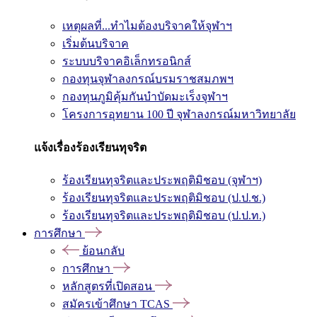
เหตุผลที่...ทำไมต้องบริจาคให้จุฬาฯ
เริ่มต้นบริจาค
ระบบบริจาคอิเล็กทรอนิกส์
กองทุนจุฬาลงกรณ์บรมราชสมภพฯ
กองทุนภูมิคุ้มกันบำบัดมะเร็งจุฬาฯ
โครงการอุทยาน 100 ปี จุฬาลงกรณ์มหาวิทยาลัย
แจ้งเรื่องร้องเรียนทุจริต
ร้องเรียนทุจริตและประพฤติมิชอบ (จุฬาฯ)
ร้องเรียนทุจริตและประพฤติมิชอบ (ป.ป.ช.)
ร้องเรียนทุจริตและประพฤติมิชอบ (ป.ป.ท.)
การศึกษา
ย้อนกลับ
การศึกษา
หลักสูตรที่เปิดสอน
สมัครเข้าศึกษา TCAS