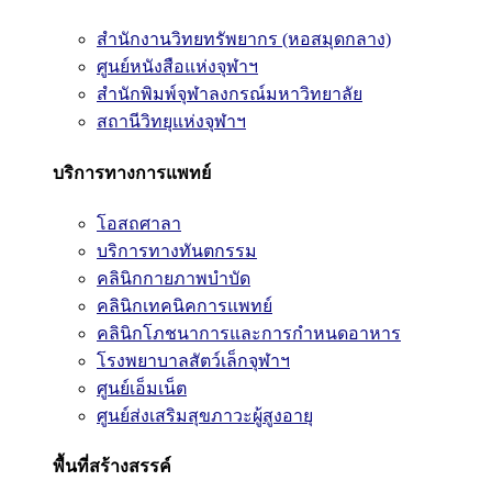
สำนักงานวิทยทรัพยากร (หอสมุดกลาง)
ศูนย์หนังสือแห่งจุฬาฯ
สำนักพิมพ์จุฬาลงกรณ์มหาวิทยาลัย
สถานีวิทยุแห่งจุฬาฯ
บริการทางการแพทย์
โอสถศาลา
บริการทางทันตกรรม
คลินิกกายภาพบำบัด
คลินิกเทคนิคการแพทย์
คลินิกโภชนาการและการกำหนดอาหาร
โรงพยาบาลสัตว์เล็กจุฬาฯ
ศูนย์เอ็มเน็ต
ศูนย์ส่งเสริมสุขภาวะผู้สูงอายุ
พื้นที่สร้างสรรค์