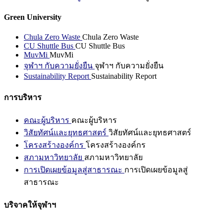
Green University
Chula Zero Waste
Chula Zero Waste
CU Shuttle Bus
CU Shuttle Bus
MuvMi
MuvMi
จุฬาฯ กับความยั่งยืน
จุฬาฯ กับความยั่งยืน
Sustainability Report
Sustainability Report
การบริหาร
คณะผู้บริหาร
คณะผู้บริหาร
วิสัยทัศน์และยุทธศาสตร์
วิสัยทัศน์และยุทธศาสตร์
โครงสร้างองค์กร
โครงสร้างองค์กร
สภามหาวิทยาลัย
สภามหาวิทยาลัย
การเปิดเผยข้อมูลสู่สาธารณะ
การเปิดเผยข้อมูลสู่
สาธารณะ
บริจาคให้จุฬาฯ