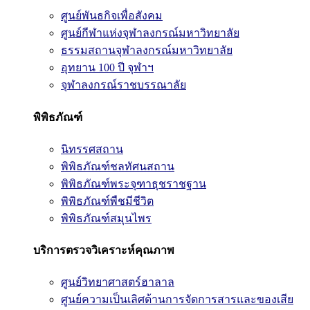
ศูนย์พันธกิจเพื่อสังคม
ศูนย์กีฬาแห่งจุฬาลงกรณ์มหาวิทยาลัย
ธรรมสถานจุฬาลงกรณ์มหาวิทยาลัย
อุทยาน 100 ปี จุฬาฯ
จุฬาลงกรณ์ราชบรรณาลัย
พิพิธภัณฑ์
นิทรรศสถาน
พิพิธภัณฑ์ชลทัศนสถาน
พิพิธภัณฑ์พระจุฑาธุชราชฐาน
พิพิธภัณฑ์พืชมีชีวิต
พิพิธภัณฑ์สมุนไพร
บริการตรวจวิเคราะห์คุณภาพ
ศูนย์วิทยาศาสตร์ฮาลาล
ศูนย์ความเป็นเลิศด้านการจัดการสารและของเสีย