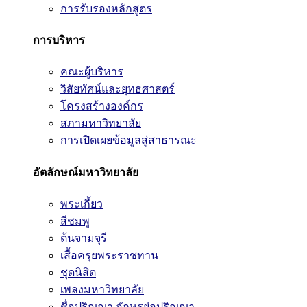
การรับรองหลักสูตร
การบริหาร
คณะผู้บริหาร
วิสัยทัศน์และยุทธศาสตร์
โครงสร้างองค์กร
สภามหาวิทยาลัย
การเปิดเผยข้อมูลสู่สาธารณะ
อัตลักษณ์มหาวิทยาลัย
พระเกี้ยว
สีชมพู
ต้นจามจุรี
เสื้อครุยพระราชทาน
ชุดนิสิต
เพลงมหาวิทยาลัย
ชื่อปริญญา อักษรย่อปริญญา