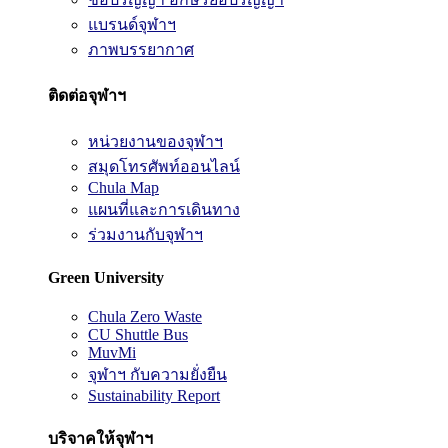
แบรนด์จุฬาฯ
ภาพบรรยากาศ
ติดต่อจุฬาฯ
หน่วยงานของจุฬาฯ
สมุดโทรศัพท์ออนไลน์
Chula Map
แผนที่และการเดินทาง
ร่วมงานกับจุฬาฯ
Green University
Chula Zero Waste
CU Shuttle Bus
MuvMi
จุฬาฯ กับความยั่งยืน
Sustainability Report
บริจาคให้จุฬาฯ