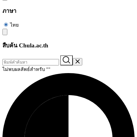
ภาษา
ไทย
สืบค้น Chula.ac.th
ไม่พบผลลัพธ์สำหรับ "
"