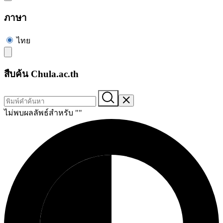
ภาษา
ไทย
สืบค้น Chula.ac.th
ไม่พบผลลัพธ์สำหรับ "
"