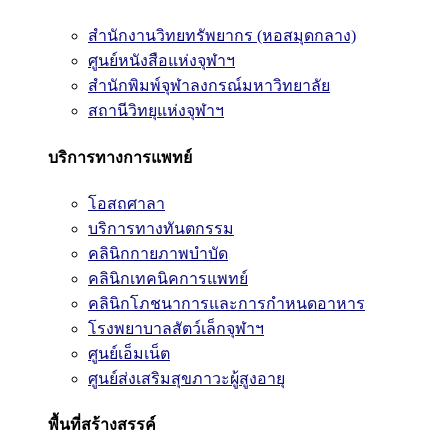
สำนักงานวิทยทรัพยากร (หอสมุดกลาง)
ศูนย์หนังสือแห่งจุฬาฯ
สำนักพิมพ์จุฬาลงกรณ์มหาวิทยาลัย
สถานีวิทยุแห่งจุฬาฯ
บริการทางการแพทย์
โอสถศาลา
บริการทางทันตกรรม
คลินิกกายภาพบำบัด
คลินิกเทคนิคการแพทย์
คลินิกโภชนาการและการกำหนดอาหาร
โรงพยาบาลสัตว์เล็กจุฬาฯ
ศูนย์เอ็มเน็ต
ศูนย์ส่งเสริมสุขภาวะผู้สูงอายุ
พื้นที่สร้างสรรค์