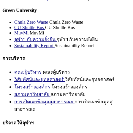
Green University
Chula Zero Waste
Chula Zero Waste
CU Shuttle Bus
CU Shuttle Bus
MuvMi
MuvMi
จุฬาฯ กับความยั่งยืน
จุฬาฯ กับความยั่งยืน
Sustainability Report
Sustainability Report
การบริหาร
คณะผู้บริหาร
คณะผู้บริหาร
วิสัยทัศน์และยุทธศาสตร์
วิสัยทัศน์และยุทธศาสตร์
โครงสร้างองค์กร
โครงสร้างองค์กร
สภามหาวิทยาลัย
สภามหาวิทยาลัย
การเปิดเผยข้อมูลสู่สาธารณะ
การเปิดเผยข้อมูลสู่
สาธารณะ
บริจาคให้จุฬาฯ