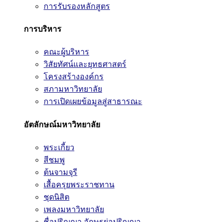
การรับรองหลักสูตร
การบริหาร
คณะผู้บริหาร
วิสัยทัศน์และยุทธศาสตร์
โครงสร้างองค์กร
สภามหาวิทยาลัย
การเปิดเผยข้อมูลสู่สาธารณะ
อัตลักษณ์มหาวิทยาลัย
พระเกี้ยว
สีชมพู
ต้นจามจุรี
เสื้อครุยพระราชทาน
ชุดนิสิต
เพลงมหาวิทยาลัย
ชื่อปริญญา อักษรย่อปริญญา