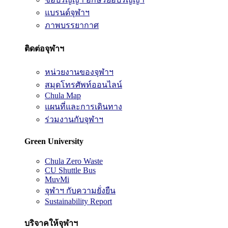
แบรนด์จุฬาฯ
ภาพบรรยากาศ
ติดต่อจุฬาฯ
หน่วยงานของจุฬาฯ
สมุดโทรศัพท์ออนไลน์
Chula Map
แผนที่และการเดินทาง
ร่วมงานกับจุฬาฯ
Green University
Chula Zero Waste
CU Shuttle Bus
MuvMi
จุฬาฯ กับความยั่งยืน
Sustainability Report
บริจาคให้จุฬาฯ