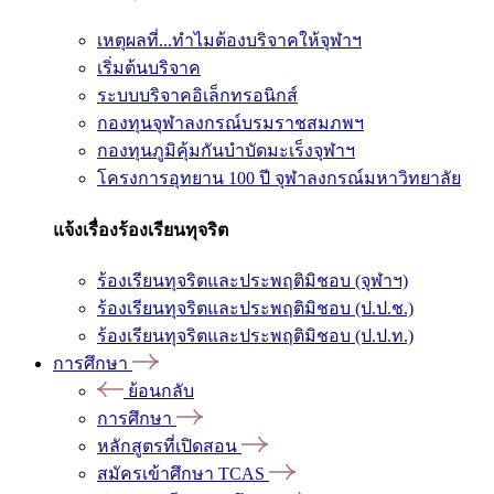
เหตุผลที่...ทำไมต้องบริจาคให้จุฬาฯ
เริ่มต้นบริจาค
ระบบบริจาคอิเล็กทรอนิกส์
กองทุนจุฬาลงกรณ์บรมราชสมภพฯ
กองทุนภูมิคุ้มกันบำบัดมะเร็งจุฬาฯ
โครงการอุทยาน 100 ปี จุฬาลงกรณ์มหาวิทยาลัย
แจ้งเรื่องร้องเรียนทุจริต
ร้องเรียนทุจริตและประพฤติมิชอบ (จุฬาฯ)
ร้องเรียนทุจริตและประพฤติมิชอบ (ป.ป.ช.)
ร้องเรียนทุจริตและประพฤติมิชอบ (ป.ป.ท.)
การศึกษา
ย้อนกลับ
การศึกษา
หลักสูตรที่เปิดสอน
สมัครเข้าศึกษา TCAS