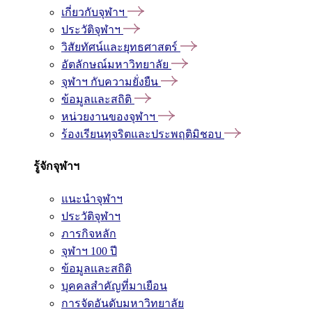
เกี่ยวกับจุฬาฯ
ประวัติจุฬาฯ
วิสัยทัศน์และยุทธศาสตร์
อัตลักษณ์มหาวิทยาลัย
จุฬาฯ กับความยั่งยืน
ข้อมูลและสถิติ
หน่วยงานของจุฬาฯ
ร้องเรียนทุจริตและประพฤติมิชอบ
รู้จักจุฬาฯ
แนะนำจุฬาฯ
ประวัติจุฬาฯ
ภารกิจหลัก
จุฬาฯ 100 ปี
ข้อมูลและสถิติ
บุคคลสำคัญที่มาเยือน
การจัดอันดับมหาวิทยาลัย