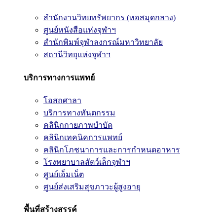
สำนักงานวิทยทรัพยากร (หอสมุดกลาง)
ศูนย์หนังสือแห่งจุฬาฯ
สำนักพิมพ์จุฬาลงกรณ์มหาวิทยาลัย
สถานีวิทยุแห่งจุฬาฯ
บริการทางการแพทย์
โอสถศาลา
บริการทางทันตกรรม
คลินิกกายภาพบำบัด
คลินิกเทคนิคการแพทย์
คลินิกโภชนาการและการกำหนดอาหาร
โรงพยาบาลสัตว์เล็กจุฬาฯ
ศูนย์เอ็มเน็ต
ศูนย์ส่งเสริมสุขภาวะผู้สูงอายุ
พื้นที่สร้างสรรค์