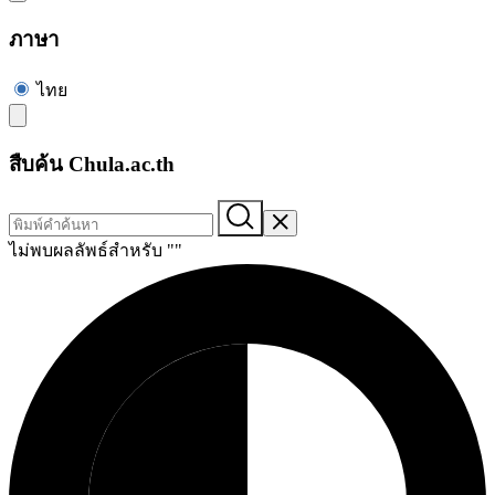
ภาษา
ไทย
สืบค้น Chula.ac.th
ไม่พบผลลัพธ์สำหรับ "
"