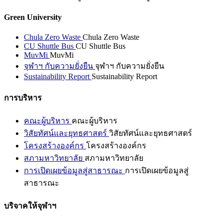
Green University
Chula Zero Waste
Chula Zero Waste
CU Shuttle Bus
CU Shuttle Bus
MuvMi
MuvMi
จุฬาฯ กับความยั่งยืน
จุฬาฯ กับความยั่งยืน
Sustainability Report
Sustainability Report
การบริหาร
คณะผู้บริหาร
คณะผู้บริหาร
วิสัยทัศน์และยุทธศาสตร์
วิสัยทัศน์และยุทธศาสตร์
โครงสร้างองค์กร
โครงสร้างองค์กร
สภามหาวิทยาลัย
สภามหาวิทยาลัย
การเปิดเผยข้อมูลสู่สาธารณะ
การเปิดเผยข้อมูลสู่
สาธารณะ
บริจาคให้จุฬาฯ