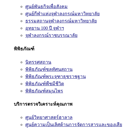
ศูนย์พันธกิจเพื่อสังคม
ศูนย์กีฬาแห่งจุฬาลงกรณ์มหาวิทยาลัย
ธรรมสถานจุฬาลงกรณ์มหาวิทยาลัย
อุทยาน 100 ปี จุฬาฯ
จุฬาลงกรณ์ราชบรรณาลัย
พิพิธภัณฑ์
นิทรรศสถาน
พิพิธภัณฑ์ชลทัศนสถาน
พิพิธภัณฑ์พระจุฑาธุชราชฐาน
พิพิธภัณฑ์พืชมีชีวิต
พิพิธภัณฑ์สมุนไพร
บริการตรวจวิเคราะห์คุณภาพ
ศูนย์วิทยาศาสตร์ฮาลาล
ศูนย์ความเป็นเลิศด้านการจัดการสารและของเสีย