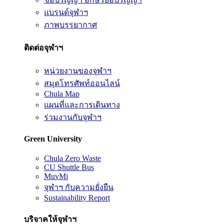
แบรนด์จุฬาฯ
ภาพบรรยากาศ
ติดต่อจุฬาฯ
หน่วยงานของจุฬาฯ
สมุดโทรศัพท์ออนไลน์
Chula Map
แผนที่และการเดินทาง
ร่วมงานกับจุฬาฯ
Green University
Chula Zero Waste
CU Shuttle Bus
MuvMi
จุฬาฯ กับความยั่งยืน
Sustainability Report
บริจาคให้จุฬาฯ