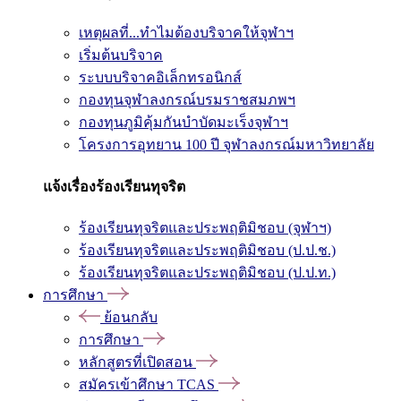
เหตุผลที่...ทำไมต้องบริจาคให้จุฬาฯ
เริ่มต้นบริจาค
ระบบบริจาคอิเล็กทรอนิกส์
กองทุนจุฬาลงกรณ์บรมราชสมภพฯ
กองทุนภูมิคุ้มกันบำบัดมะเร็งจุฬาฯ
โครงการอุทยาน 100 ปี จุฬาลงกรณ์มหาวิทยาลัย
แจ้งเรื่องร้องเรียนทุจริต
ร้องเรียนทุจริตและประพฤติมิชอบ (จุฬาฯ)
ร้องเรียนทุจริตและประพฤติมิชอบ (ป.ป.ช.)
ร้องเรียนทุจริตและประพฤติมิชอบ (ป.ป.ท.)
การศึกษา
ย้อนกลับ
การศึกษา
หลักสูตรที่เปิดสอน
สมัครเข้าศึกษา TCAS