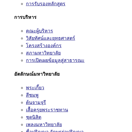
การรับรองหลักสูตร
การบริหาร
คณะผู้บริหาร
วิสัยทัศน์และยุทธศาสตร์
โครงสร้างองค์กร
สภามหาวิทยาลัย
การเปิดเผยข้อมูลสู่สาธารณะ
อัตลักษณ์มหาวิทยาลัย
พระเกี้ยว
สีชมพู
ต้นจามจุรี
เสื้อครุยพระราชทาน
ชุดนิสิต
เพลงมหาวิทยาลัย
ชื่อปริญญา อักษรย่อปริญญา