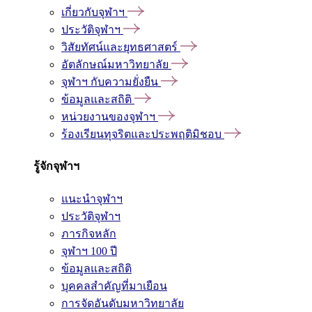
เกี่ยวกับจุฬาฯ
ประวัติจุฬาฯ
วิสัยทัศน์และยุทธศาสตร์
อัตลักษณ์มหาวิทยาลัย
จุฬาฯ กับความยั่งยืน
ข้อมูลและสถิติ
หน่วยงานของจุฬาฯ
ร้องเรียนทุจริตและประพฤติมิชอบ
รู้จักจุฬาฯ
แนะนำจุฬาฯ
ประวัติจุฬาฯ
ภารกิจหลัก
จุฬาฯ 100 ปี
ข้อมูลและสถิติ
บุคคลสำคัญที่มาเยือน
การจัดอันดับมหาวิทยาลัย