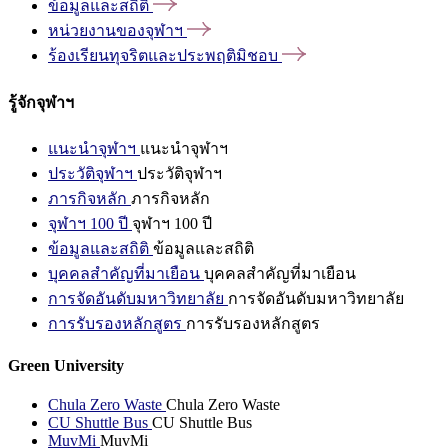
ข้อมูลและสถิติ
หน่วยงานของจุฬาฯ
ร้องเรียนทุจริตและประพฤติมิชอบ
รู้จักจุฬาฯ
แนะนำจุฬาฯ
แนะนำจุฬาฯ
ประวัติจุฬาฯ
ประวัติจุฬาฯ
ภารกิจหลัก
ภารกิจหลัก
จุฬาฯ 100 ปี
จุฬาฯ 100 ปี
ข้อมูลและสถิติ
ข้อมูลและสถิติ
บุคคลสำคัญที่มาเยือน
บุคคลสำคัญที่มาเยือน
การจัดอันดับมหาวิทยาลัย
การจัดอันดับมหาวิทยาลัย
การรับรองหลักสูตร
การรับรองหลักสูตร
Green University
Chula Zero Waste
Chula Zero Waste
CU Shuttle Bus
CU Shuttle Bus
MuvMi
MuvMi