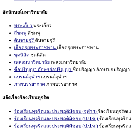
อัตลักษณ์มหาวิทยาลัย
พระเกี้ยว
พระเกี้ยว
สีชมพู
สีชมพู
ต้นจามจุรี
ต้นจามจุรี
เสื้อครุยพระราชทาน
เสื้อครุยพระราชทาน
ชุดนิสิต
ชุดนิสิต
เพลงมหาวิทยาลัย
เพลงมหาวิทยาลัย
ชื่อปริญญา อักษรย่อปริญญา
ชื่อปริญญา อักษรย่อปริญญา
แบรนด์จุฬาฯ
แบรนด์จุฬาฯ
ภาพบรรยากาศ
ภาพบรรยากาศ
แจ้งเรื่องร้องเรียนทุจริต
ร้องเรียนทุจริตและประพฤติมิชอบ (จุฬาฯ)
ร้องเรียนทุจริต
ร้องเรียนทุจริตและประพฤติมิชอบ (ป.ป.ช.)
ร้องเรียนทุจริ
ร้องเรียนทุจริตและประพฤติมิชอบ (ป.ป.ท.)
ร้องเรียนทุจริ