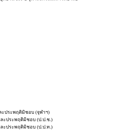
และประพฤติมิชอบ (จุฬาฯ)
ตและประพฤติมิชอบ (ป.ป.ช.)
ตและประพฤติมิชอบ (ป.ป.ท.)