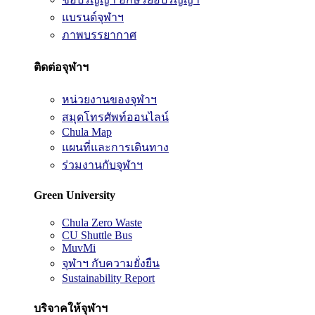
แบรนด์จุฬาฯ
ภาพบรรยากาศ
ติดต่อจุฬาฯ
หน่วยงานของจุฬาฯ
สมุดโทรศัพท์ออนไลน์
Chula Map
แผนที่และการเดินทาง
ร่วมงานกับจุฬาฯ
Green University
Chula Zero Waste
CU Shuttle Bus
MuvMi
จุฬาฯ กับความยั่งยืน
Sustainability Report
บริจาคให้จุฬาฯ