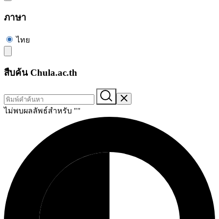
ภาษา
ไทย
สืบค้น Chula.ac.th
ไม่พบผลลัพธ์สำหรับ "
"