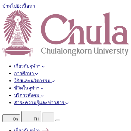
ข้ามไปยังเนื้อหา
เกี่ยวกับจุฬาฯ
การศึกษา
วิจัยและนวัตกรรม
ชีวิตในจุฬาฯ
บริการสังคม
สาระความรู้และข่าวสาร
On
TH
เกี่ยวกับจุฬาฯ