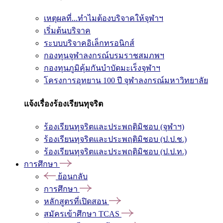
เหตุผลที่...ทำไมต้องบริจาคให้จุฬาฯ
เริ่มต้นบริจาค
ระบบบริจาคอิเล็กทรอนิกส์
กองทุนจุฬาลงกรณ์บรมราชสมภพฯ
กองทุนภูมิคุ้มกันบำบัดมะเร็งจุฬาฯ
โครงการอุทยาน 100 ปี จุฬาลงกรณ์มหาวิทยาลัย
แจ้งเรื่องร้องเรียนทุจริต
ร้องเรียนทุจริตและประพฤติมิชอบ (จุฬาฯ)
ร้องเรียนทุจริตและประพฤติมิชอบ (ป.ป.ช.)
ร้องเรียนทุจริตและประพฤติมิชอบ (ป.ป.ท.)
การศึกษา
ย้อนกลับ
การศึกษา
หลักสูตรที่เปิดสอน
สมัครเข้าศึกษา TCAS