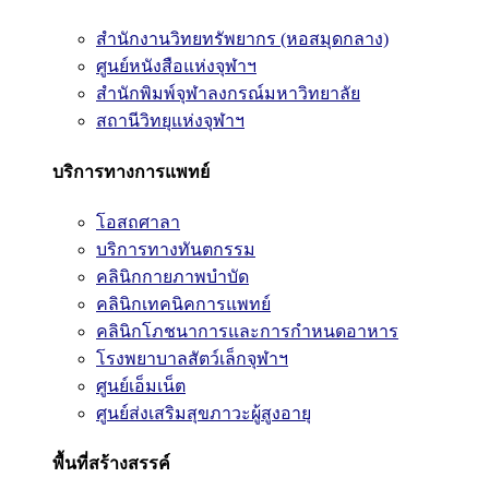
สำนักงานวิทยทรัพยากร (หอสมุดกลาง)
ศูนย์หนังสือแห่งจุฬาฯ
สำนักพิมพ์จุฬาลงกรณ์มหาวิทยาลัย
สถานีวิทยุแห่งจุฬาฯ
บริการทางการแพทย์
โอสถศาลา
บริการทางทันตกรรม
คลินิกกายภาพบำบัด
คลินิกเทคนิคการแพทย์
คลินิกโภชนาการและการกำหนดอาหาร
โรงพยาบาลสัตว์เล็กจุฬาฯ
ศูนย์เอ็มเน็ต
ศูนย์ส่งเสริมสุขภาวะผู้สูงอายุ
พื้นที่สร้างสรรค์