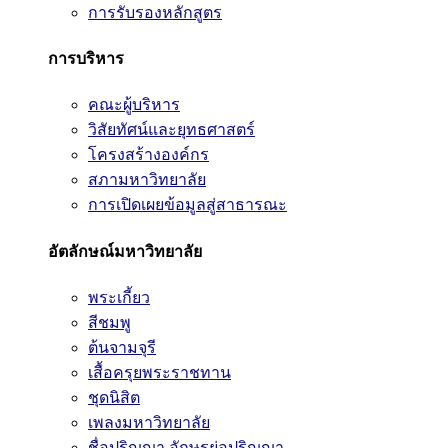
การรับรองหลักสูตร
การบริหาร
คณะผู้บริหาร
วิสัยทัศน์และยุทธศาสตร์
โครงสร้างองค์กร
สภามหาวิทยาลัย
การเปิดเผยข้อมูลสู่สาธารณะ
อัตลักษณ์มหาวิทยาลัย
พระเกี้ยว
สีชมพู
ต้นจามจุรี
เสื้อครุยพระราชทาน
ชุดนิสิต
เพลงมหาวิทยาลัย
ชื่อปริญญา อักษรย่อปริญญา