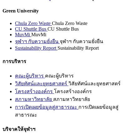
Green University
Chula Zero Waste
Chula Zero Waste
CU Shuttle Bus
CU Shuttle Bus
MuvMi
MuvMi
จุฬาฯ กับความยั่งยืน
จุฬาฯ กับความยั่งยืน
Sustainability Report
Sustainability Report
การบริหาร
คณะผู้บริหาร
คณะผู้บริหาร
วิสัยทัศน์และยุทธศาสตร์
วิสัยทัศน์และยุทธศาสตร์
โครงสร้างองค์กร
โครงสร้างองค์กร
สภามหาวิทยาลัย
สภามหาวิทยาลัย
การเปิดเผยข้อมูลสู่สาธารณะ
การเปิดเผยข้อมูลสู่
สาธารณะ
บริจาคให้จุฬาฯ