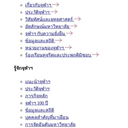
เกี่ยวกับจุฬาฯ
ประวัติจุฬาฯ
วิสัยทัศน์และยุทธศาสตร์
อัตลักษณ์มหาวิทยาลัย
จุฬาฯ กับความยั่งยืน
ข้อมูลและสถิติ
หน่วยงานของจุฬาฯ
ร้องเรียนทุจริตและประพฤติมิชอบ
รู้จักจุฬาฯ
แนะนำจุฬาฯ
ประวัติจุฬาฯ
ภารกิจหลัก
จุฬาฯ 100 ปี
ข้อมูลและสถิติ
บุคคลสำคัญที่มาเยือน
การจัดอันดับมหาวิทยาลัย