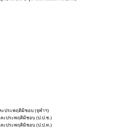
และประพฤติมิชอบ (จุฬาฯ)
ตและประพฤติมิชอบ (ป.ป.ช.)
ตและประพฤติมิชอบ (ป.ป.ท.)