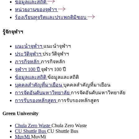
ข้อมูลและสถิติ
หน่วยงานของจุฬาฯ
ร้องเรียนทุจริตและประพฤติมิชอบ
รู้จักจุฬาฯ
แนะนำจุฬาฯ
แนะนำจุฬาฯ
ประวัติจุฬาฯ
ประวัติจุฬาฯ
ภารกิจหลัก
ภารกิจหลัก
จุฬาฯ 100 ปี
จุฬาฯ 100 ปี
ข้อมูลและสถิติ
ข้อมูลและสถิติ
บุคคลสำคัญที่มาเยือน
บุคคลสำคัญที่มาเยือน
การจัดอันดับมหาวิทยาลัย
การจัดอันดับมหาวิทยาลัย
การรับรองหลักสูตร
การรับรองหลักสูตร
Green University
Chula Zero Waste
Chula Zero Waste
CU Shuttle Bus
CU Shuttle Bus
MuvMi
MuvMi