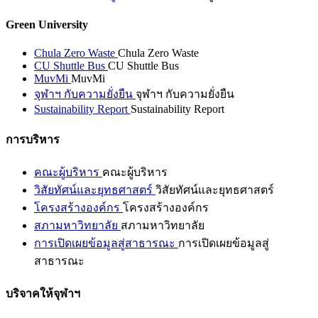
Green University
Chula Zero Waste
Chula Zero Waste
CU Shuttle Bus
CU Shuttle Bus
MuvMi
MuvMi
จุฬาฯ กับความยั่งยืน
จุฬาฯ กับความยั่งยืน
Sustainability Report
Sustainability Report
การบริหาร
คณะผู้บริหาร
คณะผู้บริหาร
วิสัยทัศน์และยุทธศาสตร์
วิสัยทัศน์และยุทธศาสตร์
โครงสร้างองค์กร
โครงสร้างองค์กร
สภามหาวิทยาลัย
สภามหาวิทยาลัย
การเปิดเผยข้อมูลสู่สาธารณะ
การเปิดเผยข้อมูลสู่
สาธารณะ
บริจาคให้จุฬาฯ