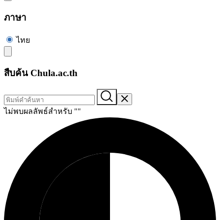
ภาษา
ไทย
สืบค้น Chula.ac.th
ไม่พบผลลัพธ์สำหรับ "
"