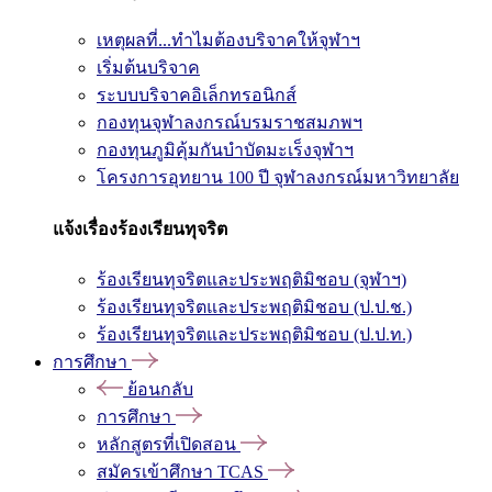
เหตุผลที่...ทำไมต้องบริจาคให้จุฬาฯ
เริ่มต้นบริจาค
ระบบบริจาคอิเล็กทรอนิกส์
กองทุนจุฬาลงกรณ์บรมราชสมภพฯ
กองทุนภูมิคุ้มกันบำบัดมะเร็งจุฬาฯ
โครงการอุทยาน 100 ปี จุฬาลงกรณ์มหาวิทยาลัย
แจ้งเรื่องร้องเรียนทุจริต
ร้องเรียนทุจริตและประพฤติมิชอบ (จุฬาฯ)
ร้องเรียนทุจริตและประพฤติมิชอบ (ป.ป.ช.)
ร้องเรียนทุจริตและประพฤติมิชอบ (ป.ป.ท.)
การศึกษา
ย้อนกลับ
การศึกษา
หลักสูตรที่เปิดสอน
สมัครเข้าศึกษา TCAS