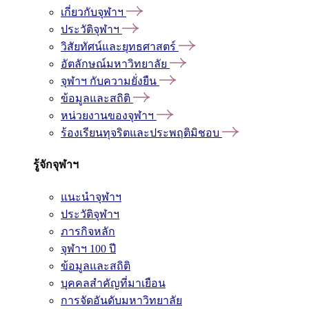
เกี่ยวกับจุฬาฯ
ประวัติจุฬาฯ
วิสัยทัศน์และยุทธศาสตร์
อัตลักษณ์มหาวิทยาลัย
จุฬาฯ กับความยั่งยืน
ข้อมูลและสถิติ
หน่วยงานของจุฬาฯ
ร้องเรียนทุจริตและประพฤติมิชอบ
รู้จักจุฬาฯ
แนะนำจุฬาฯ
ประวัติจุฬาฯ
ภารกิจหลัก
จุฬาฯ 100 ปี
ข้อมูลและสถิติ
บุคคลสำคัญที่มาเยือน
การจัดอันดับมหาวิทยาลัย