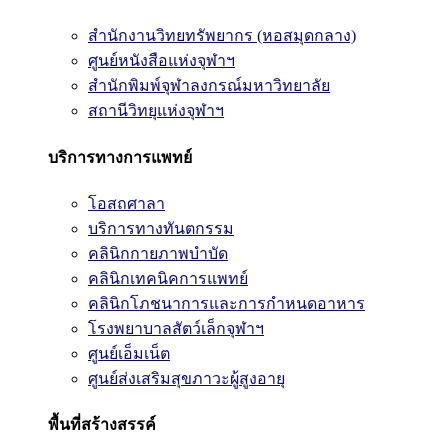
สำนักงานวิทยทรัพยากร (หอสมุดกลาง)
ศูนย์หนังสือแห่งจุฬาฯ
สำนักพิมพ์จุฬาลงกรณ์มหาวิทยาลัย
สถานีวิทยุแห่งจุฬาฯ
บริการทางการแพทย์
โอสถศาลา
บริการทางทันตกรรม
คลินิกกายภาพบำบัด
คลินิกเทคนิคการแพทย์
คลินิกโภชนาการและการกำหนดอาหาร
โรงพยาบาลสัตว์เล็กจุฬาฯ
ศูนย์เอ็มเน็ต
ศูนย์ส่งเสริมสุขภาวะผู้สูงอายุ
พื้นที่สร้างสรรค์