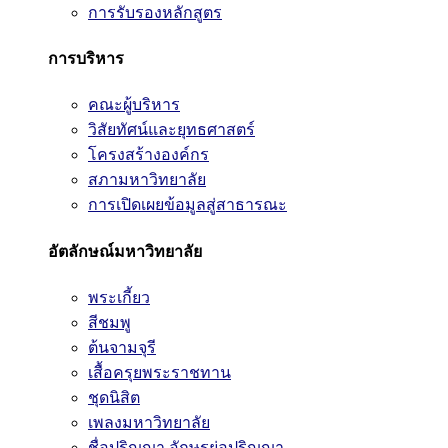
การรับรองหลักสูตร
การบริหาร
คณะผู้บริหาร
วิสัยทัศน์และยุทธศาสตร์
โครงสร้างองค์กร
สภามหาวิทยาลัย
การเปิดเผยข้อมูลสู่สาธารณะ
อัตลักษณ์มหาวิทยาลัย
พระเกี้ยว
สีชมพู
ต้นจามจุรี
เสื้อครุยพระราชทาน
ชุดนิสิต
เพลงมหาวิทยาลัย
ชื่อปริญญา อักษรย่อปริญญา