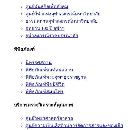
ศูนย์พันธกิจเพื่อสังคม
ศูนย์กีฬาแห่งจุฬาลงกรณ์มหาวิทยาลัย
ธรรมสถานจุฬาลงกรณ์มหาวิทยาลัย
อุทยาน 100 ปี จุฬาฯ
จุฬาลงกรณ์ราชบรรณาลัย
พิพิธภัณฑ์
นิทรรศสถาน
พิพิธภัณฑ์ชลทัศนสถาน
พิพิธภัณฑ์พระจุฑาธุชราชฐาน
พิพิธภัณฑ์พืชมีชีวิต
พิพิธภัณฑ์สมุนไพร
บริการตรวจวิเคราะห์คุณภาพ
ศูนย์วิทยาศาสตร์ฮาลาล
ศูนย์ความเป็นเลิศด้านการจัดการสารและของเสีย