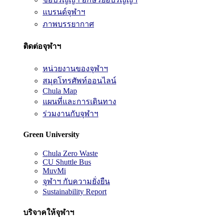
แบรนด์จุฬาฯ
ภาพบรรยากาศ
ติดต่อจุฬาฯ
หน่วยงานของจุฬาฯ
สมุดโทรศัพท์ออนไลน์
Chula Map
แผนที่และการเดินทาง
ร่วมงานกับจุฬาฯ
Green University
Chula Zero Waste
CU Shuttle Bus
MuvMi
จุฬาฯ กับความยั่งยืน
Sustainability Report
บริจาคให้จุฬาฯ