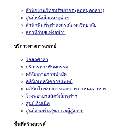
สำนักงานวิทยทรัพยากร (หอสมุดกลาง)
ศูนย์หนังสือแห่งจุฬาฯ
สำนักพิมพ์จุฬาลงกรณ์มหาวิทยาลัย
สถานีวิทยุแห่งจุฬาฯ
บริการทางการแพทย์
โอสถศาลา
บริการทางทันตกรรม
คลินิกกายภาพบำบัด
คลินิกเทคนิคการแพทย์
คลินิกโภชนาการและการกำหนดอาหาร
โรงพยาบาลสัตว์เล็กจุฬาฯ
ศูนย์เอ็มเน็ต
ศูนย์ส่งเสริมสุขภาวะผู้สูงอายุ
พื้นที่สร้างสรรค์