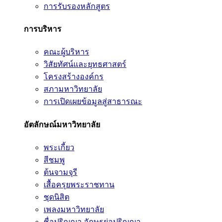
การรับรองหลักสูตร
การบริหาร
คณะผู้บริหาร
วิสัยทัศน์และยุทธศาสตร์
โครงสร้างองค์กร
สภามหาวิทยาลัย
การเปิดเผยข้อมูลสู่สาธารณะ
อัตลักษณ์มหาวิทยาลัย
พระเกี้ยว
สีชมพู
ต้นจามจุรี
เสื้อครุยพระราชทาน
ชุดนิสิต
เพลงมหาวิทยาลัย
ชื่อปริญญา อักษรย่อปริญญา