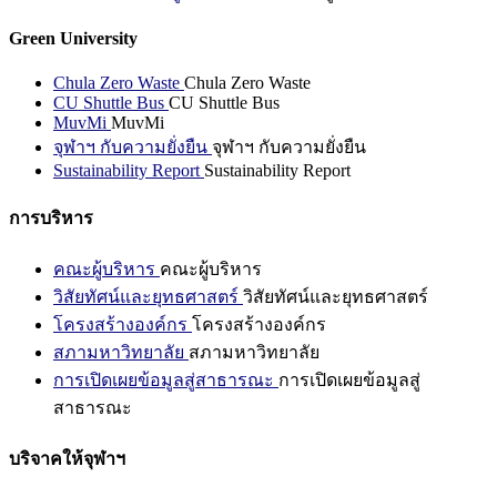
Green University
Chula Zero Waste
Chula Zero Waste
CU Shuttle Bus
CU Shuttle Bus
MuvMi
MuvMi
จุฬาฯ กับความยั่งยืน
จุฬาฯ กับความยั่งยืน
Sustainability Report
Sustainability Report
การบริหาร
คณะผู้บริหาร
คณะผู้บริหาร
วิสัยทัศน์และยุทธศาสตร์
วิสัยทัศน์และยุทธศาสตร์
โครงสร้างองค์กร
โครงสร้างองค์กร
สภามหาวิทยาลัย
สภามหาวิทยาลัย
การเปิดเผยข้อมูลสู่สาธารณะ
การเปิดเผยข้อมูลสู่
สาธารณะ
บริจาคให้จุฬาฯ