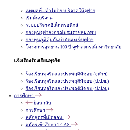
เหตุผลที่...ทำไมต้องบริจาคให้จุฬาฯ
เริ่มต้นบริจาค
ระบบบริจาคอิเล็กทรอนิกส์
กองทุนจุฬาลงกรณ์บรมราชสมภพฯ
กองทุนภูมิคุ้มกันบำบัดมะเร็งจุฬาฯ
โครงการอุทยาน 100 ปี จุฬาลงกรณ์มหาวิทยาลัย
แจ้งเรื่องร้องเรียนทุจริต
ร้องเรียนทุจริตและประพฤติมิชอบ (จุฬาฯ)
ร้องเรียนทุจริตและประพฤติมิชอบ (ป.ป.ช.)
ร้องเรียนทุจริตและประพฤติมิชอบ (ป.ป.ท.)
การศึกษา
ย้อนกลับ
การศึกษา
หลักสูตรที่เปิดสอน
สมัครเข้าศึกษา TCAS