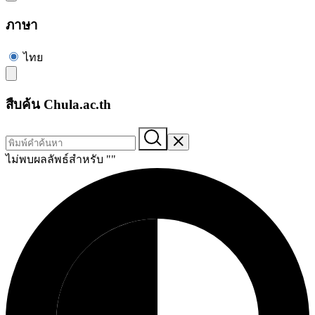
ภาษา
ไทย
สืบค้น Chula.ac.th
ไม่พบผลลัพธ์สำหรับ "
"