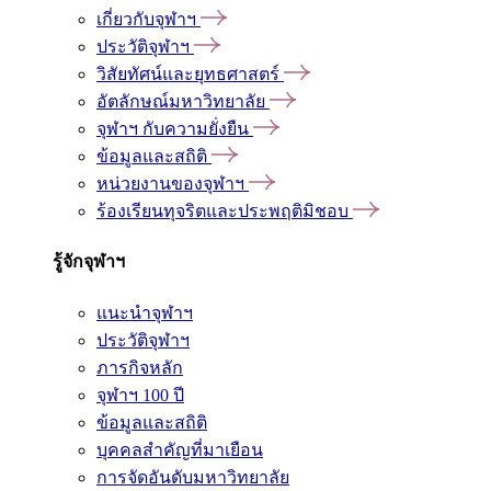
เกี่ยวกับจุฬาฯ
ประวัติจุฬาฯ
วิสัยทัศน์และยุทธศาสตร์
อัตลักษณ์มหาวิทยาลัย
จุฬาฯ กับความยั่งยืน
ข้อมูลและสถิติ
หน่วยงานของจุฬาฯ
ร้องเรียนทุจริตและประพฤติมิชอบ
รู้จักจุฬาฯ
แนะนำจุฬาฯ
ประวัติจุฬาฯ
ภารกิจหลัก
จุฬาฯ 100 ปี
ข้อมูลและสถิติ
บุคคลสำคัญที่มาเยือน
การจัดอันดับมหาวิทยาลัย