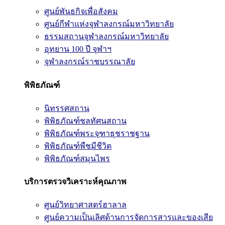
ศูนย์พันธกิจเพื่อสังคม
ศูนย์กีฬาแห่งจุฬาลงกรณ์มหาวิทยาลัย
ธรรมสถานจุฬาลงกรณ์มหาวิทยาลัย
อุทยาน 100 ปี จุฬาฯ
จุฬาลงกรณ์ราชบรรณาลัย
พิพิธภัณฑ์
นิทรรศสถาน
พิพิธภัณฑ์ชลทัศนสถาน
พิพิธภัณฑ์พระจุฑาธุชราชฐาน
พิพิธภัณฑ์พืชมีชีวิต
พิพิธภัณฑ์สมุนไพร
บริการตรวจวิเคราะห์คุณภาพ
ศูนย์วิทยาศาสตร์ฮาลาล
ศูนย์ความเป็นเลิศด้านการจัดการสารและของเสีย