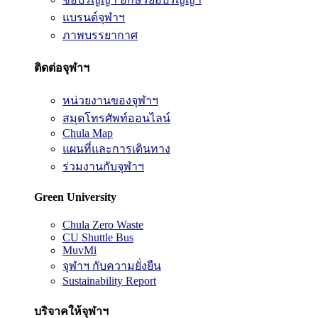
แบรนด์จุฬาฯ
ภาพบรรยากาศ
ติดต่อจุฬาฯ
หน่วยงานของจุฬาฯ
สมุดโทรศัพท์ออนไลน์
Chula Map
แผนที่และการเดินทาง
ร่วมงานกับจุฬาฯ
Green University
Chula Zero Waste
CU Shuttle Bus
MuvMi
จุฬาฯ กับความยั่งยืน
Sustainability Report
บริจาคให้จุฬาฯ