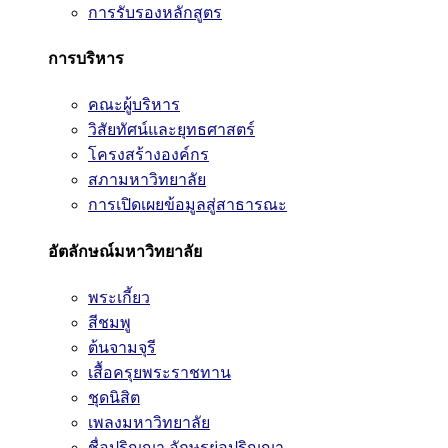
การรับรองหลักสูตร
การบริหาร
คณะผู้บริหาร
วิสัยทัศน์และยุทธศาสตร์
โครงสร้างองค์กร
สภามหาวิทยาลัย
การเปิดเผยข้อมูลสู่สาธารณะ
อัตลักษณ์มหาวิทยาลัย
พระเกี้ยว
สีชมพู
ต้นจามจุรี
เสื้อครุยพระราชทาน
ชุดนิสิต
เพลงมหาวิทยาลัย
ชื่อปริญญา อักษรย่อปริญญา