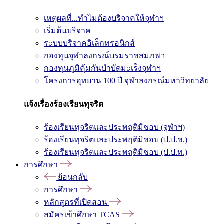
เหตุผลที่...ทำไมต้องบริจาคให้จุฬาฯ
เริ่มต้นบริจาค
ระบบบริจาคอิเล็กทรอนิกส์
กองทุนจุฬาลงกรณ์บรมราชสมภพฯ
กองทุนภูมิคุ้มกันบำบัดมะเร็งจุฬาฯ
โครงการอุทยาน 100 ปี จุฬาลงกรณ์มหาวิทยาลัย
แจ้งเรื่องร้องเรียนทุจริต
ร้องเรียนทุจริตและประพฤติมิชอบ (จุฬาฯ)
ร้องเรียนทุจริตและประพฤติมิชอบ (ป.ป.ช.)
ร้องเรียนทุจริตและประพฤติมิชอบ (ป.ป.ท.)
การศึกษา
ย้อนกลับ
การศึกษา
หลักสูตรที่เปิดสอน
สมัครเข้าศึกษา TCAS