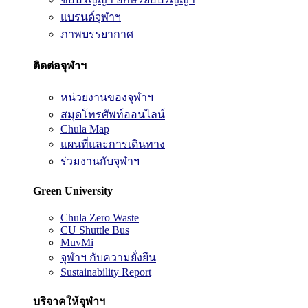
แบรนด์จุฬาฯ
ภาพบรรยากาศ
ติดต่อจุฬาฯ
หน่วยงานของจุฬาฯ
สมุดโทรศัพท์ออนไลน์
Chula Map
แผนที่และการเดินทาง
ร่วมงานกับจุฬาฯ
Green University
Chula Zero Waste
CU Shuttle Bus
MuvMi
จุฬาฯ กับความยั่งยืน
Sustainability Report
บริจาคให้จุฬาฯ