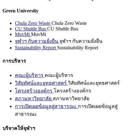
Green University
Chula Zero Waste
Chula Zero Waste
CU Shuttle Bus
CU Shuttle Bus
MuvMi
MuvMi
จุฬาฯ กับความยั่งยืน
จุฬาฯ กับความยั่งยืน
Sustainability Report
Sustainability Report
การบริหาร
คณะผู้บริหาร
คณะผู้บริหาร
วิสัยทัศน์และยุทธศาสตร์
วิสัยทัศน์และยุทธศาสตร์
โครงสร้างองค์กร
โครงสร้างองค์กร
สภามหาวิทยาลัย
สภามหาวิทยาลัย
การเปิดเผยข้อมูลสู่สาธารณะ
การเปิดเผยข้อมูลสู่
สาธารณะ
บริจาคให้จุฬาฯ