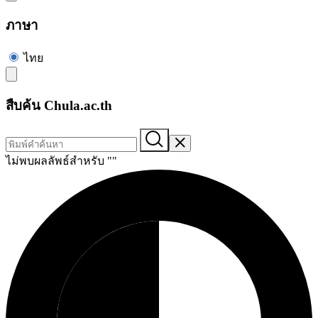
ภาษา
ไทย
สืบค้น Chula.ac.th
ไม่พบผลลัพธ์สำหรับ "
"