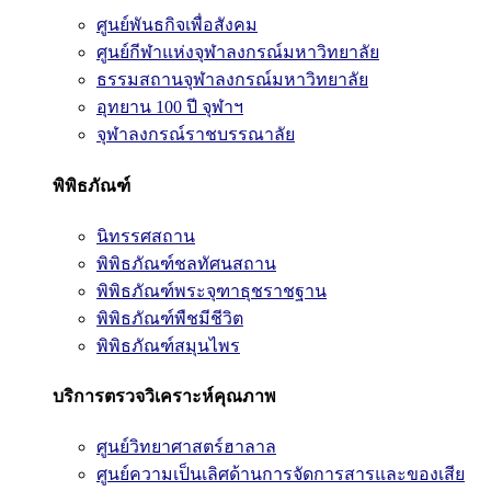
ศูนย์พันธกิจเพื่อสังคม
ศูนย์กีฬาแห่งจุฬาลงกรณ์มหาวิทยาลัย
ธรรมสถานจุฬาลงกรณ์มหาวิทยาลัย
อุทยาน 100 ปี จุฬาฯ
จุฬาลงกรณ์ราชบรรณาลัย
พิพิธภัณฑ์
นิทรรศสถาน
พิพิธภัณฑ์ชลทัศนสถาน
พิพิธภัณฑ์พระจุฑาธุชราชฐาน
พิพิธภัณฑ์พืชมีชีวิต
พิพิธภัณฑ์สมุนไพร
บริการตรวจวิเคราะห์คุณภาพ
ศูนย์วิทยาศาสตร์ฮาลาล
ศูนย์ความเป็นเลิศด้านการจัดการสารและของเสีย