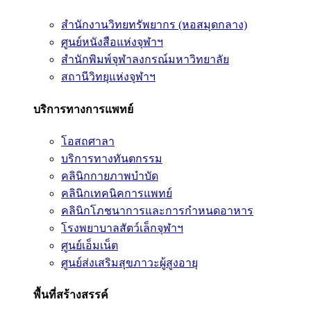
สำนักงานวิทยทรัพยากร (หอสมุดกลาง)
ศูนย์หนังสือแห่งจุฬาฯ
สำนักพิมพ์จุฬาลงกรณ์มหาวิทยาลัย
สถานีวิทยุแห่งจุฬาฯ
บริการทางการแพทย์
โอสถศาลา
บริการทางทันตกรรม
คลินิกกายภาพบำบัด
คลินิกเทคนิคการแพทย์
คลินิกโภชนาการและการกำหนดอาหาร
โรงพยาบาลสัตว์เล็กจุฬาฯ
ศูนย์เอ็มเน็ต
ศูนย์ส่งเสริมสุขภาวะผู้สูงอายุ
พื้นที่สร้างสรรค์