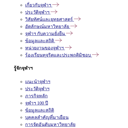
เกี่ยวกับจุฬาฯ
ประวัติจุฬาฯ
วิสัยทัศน์และยุทธศาสตร์
อัตลักษณ์มหาวิทยาลัย
จุฬาฯ กับความยั่งยืน
ข้อมูลและสถิติ
หน่วยงานของจุฬาฯ
ร้องเรียนทุจริตและประพฤติมิชอบ
รู้จักจุฬาฯ
แนะนำจุฬาฯ
ประวัติจุฬาฯ
ภารกิจหลัก
จุฬาฯ 100 ปี
ข้อมูลและสถิติ
บุคคลสำคัญที่มาเยือน
การจัดอันดับมหาวิทยาลัย