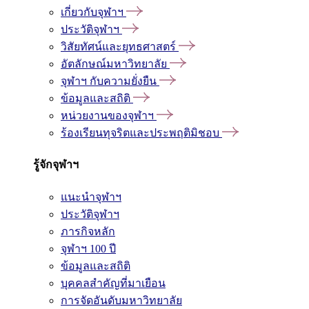
เกี่ยวกับจุฬาฯ
ประวัติจุฬาฯ
วิสัยทัศน์และยุทธศาสตร์
อัตลักษณ์มหาวิทยาลัย
จุฬาฯ กับความยั่งยืน
ข้อมูลและสถิติ
หน่วยงานของจุฬาฯ
ร้องเรียนทุจริตและประพฤติมิชอบ
รู้จักจุฬาฯ
แนะนำจุฬาฯ
ประวัติจุฬาฯ
ภารกิจหลัก
จุฬาฯ 100 ปี
ข้อมูลและสถิติ
บุคคลสำคัญที่มาเยือน
การจัดอันดับมหาวิทยาลัย