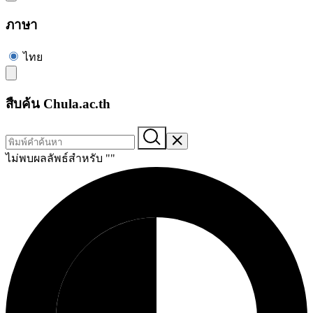
ภาษา
ไทย
สืบค้น Chula.ac.th
ไม่พบผลลัพธ์สำหรับ "
"