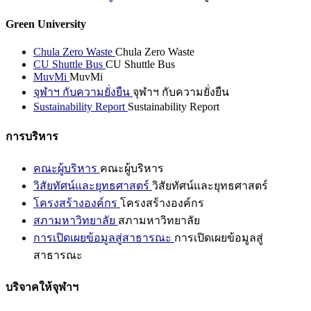
Green University
Chula Zero Waste
Chula Zero Waste
CU Shuttle Bus
CU Shuttle Bus
MuvMi
MuvMi
จุฬาฯ กับความยั่งยืน
จุฬาฯ กับความยั่งยืน
Sustainability Report
Sustainability Report
การบริหาร
คณะผู้บริหาร
คณะผู้บริหาร
วิสัยทัศน์และยุทธศาสตร์
วิสัยทัศน์และยุทธศาสตร์
โครงสร้างองค์กร
โครงสร้างองค์กร
สภามหาวิทยาลัย
สภามหาวิทยาลัย
การเปิดเผยข้อมูลสู่สาธารณะ
การเปิดเผยข้อมูลสู่
สาธารณะ
บริจาคให้จุฬาฯ