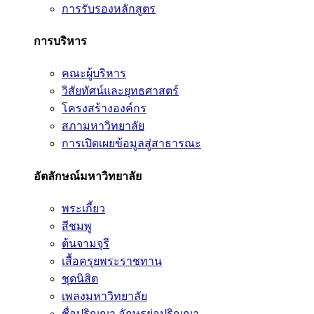
การรับรองหลักสูตร
การบริหาร
คณะผู้บริหาร
วิสัยทัศน์และยุทธศาสตร์
โครงสร้างองค์กร
สภามหาวิทยาลัย
การเปิดเผยข้อมูลสู่สาธารณะ
อัตลักษณ์มหาวิทยาลัย
พระเกี้ยว
สีชมพู
ต้นจามจุรี
เสื้อครุยพระราชทาน
ชุดนิสิต
เพลงมหาวิทยาลัย
ชื่อปริญญา อักษรย่อปริญญา