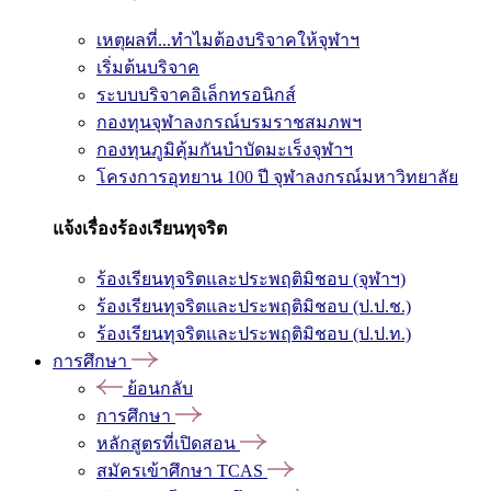
เหตุผลที่...ทำไมต้องบริจาคให้จุฬาฯ
เริ่มต้นบริจาค
ระบบบริจาคอิเล็กทรอนิกส์
กองทุนจุฬาลงกรณ์บรมราชสมภพฯ
กองทุนภูมิคุ้มกันบำบัดมะเร็งจุฬาฯ
โครงการอุทยาน 100 ปี จุฬาลงกรณ์มหาวิทยาลัย
แจ้งเรื่องร้องเรียนทุจริต
ร้องเรียนทุจริตและประพฤติมิชอบ (จุฬาฯ)
ร้องเรียนทุจริตและประพฤติมิชอบ (ป.ป.ช.)
ร้องเรียนทุจริตและประพฤติมิชอบ (ป.ป.ท.)
การศึกษา
ย้อนกลับ
การศึกษา
หลักสูตรที่เปิดสอน
สมัครเข้าศึกษา TCAS