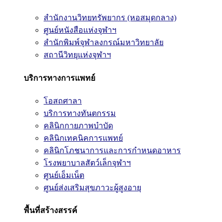
สำนักงานวิทยทรัพยากร (หอสมุดกลาง)
ศูนย์หนังสือแห่งจุฬาฯ
สำนักพิมพ์จุฬาลงกรณ์มหาวิทยาลัย
สถานีวิทยุแห่งจุฬาฯ
บริการทางการแพทย์
โอสถศาลา
บริการทางทันตกรรม
คลินิกกายภาพบำบัด
คลินิกเทคนิคการแพทย์
คลินิกโภชนาการและการกำหนดอาหาร
โรงพยาบาลสัตว์เล็กจุฬาฯ
ศูนย์เอ็มเน็ต
ศูนย์ส่งเสริมสุขภาวะผู้สูงอายุ
พื้นที่สร้างสรรค์