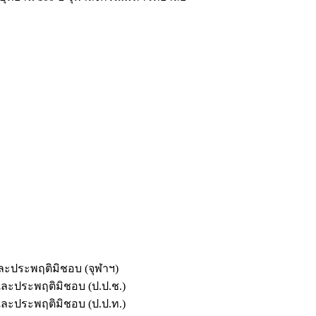
และประพฤติมิชอบ (จุฬาฯ)
ตและประพฤติมิชอบ (ป.ป.ช.)
ตและประพฤติมิชอบ (ป.ป.ท.)