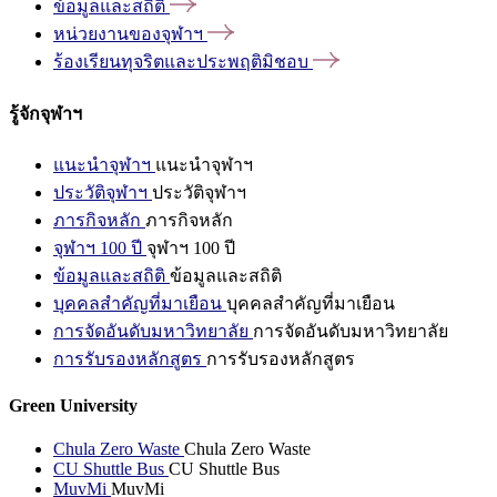
ข้อมูลและสถิติ
หน่วยงานของจุฬาฯ
ร้องเรียนทุจริตและประพฤติมิชอบ
รู้จักจุฬาฯ
แนะนำจุฬาฯ
แนะนำจุฬาฯ
ประวัติจุฬาฯ
ประวัติจุฬาฯ
ภารกิจหลัก
ภารกิจหลัก
จุฬาฯ 100 ปี
จุฬาฯ 100 ปี
ข้อมูลและสถิติ
ข้อมูลและสถิติ
บุคคลสำคัญที่มาเยือน
บุคคลสำคัญที่มาเยือน
การจัดอันดับมหาวิทยาลัย
การจัดอันดับมหาวิทยาลัย
การรับรองหลักสูตร
การรับรองหลักสูตร
Green University
Chula Zero Waste
Chula Zero Waste
CU Shuttle Bus
CU Shuttle Bus
MuvMi
MuvMi