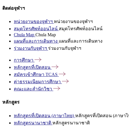
ติดต่อจุฬาฯ
หน่วยงานของจุฬาฯ
หน่วยงานของจุฬาฯ
สมุดโทรศัพท์ออนไลน์
สมุดโทรศัพท์ออนไลน์
Chula Map
Chula Map
แผนที่และการเดินทาง
แผนที่และการเดินทาง
ร่วมงานกับจุฬาฯ
ร่วมงานกับจุฬาฯ
การศึกษา
หลักสูตรที่เปิดสอน
สมัครเข้าศึกษา
TCAS
ค่าธรรมเนียมการศึกษา
คณะและสำนักวิชา
หลักสูตร
หลักสูตรที่เปิดสอน (ภาษาไทย)
หลักสูตรที่เปิดสอน (ภาษาไ
หลักสูตรนานาชาติ
หลักสูตรนานาชาติ