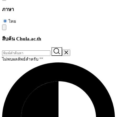
ภาษา
ไทย
สืบค้น Chula.ac.th
ไม่พบผลลัพธ์สำหรับ "
"