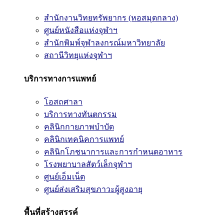
สำนักงานวิทยทรัพยากร (หอสมุดกลาง)
ศูนย์หนังสือแห่งจุฬาฯ
สำนักพิมพ์จุฬาลงกรณ์มหาวิทยาลัย
สถานีวิทยุแห่งจุฬาฯ
บริการทางการแพทย์
โอสถศาลา
บริการทางทันตกรรม
คลินิกกายภาพบำบัด
คลินิกเทคนิคการแพทย์
คลินิกโภชนาการและการกำหนดอาหาร
โรงพยาบาลสัตว์เล็กจุฬาฯ
ศูนย์เอ็มเน็ต
ศูนย์ส่งเสริมสุขภาวะผู้สูงอายุ
พื้นที่สร้างสรรค์