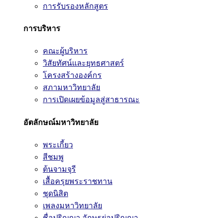
การรับรองหลักสูตร
การบริหาร
คณะผู้บริหาร
วิสัยทัศน์และยุทธศาสตร์
โครงสร้างองค์กร
สภามหาวิทยาลัย
การเปิดเผยข้อมูลสู่สาธารณะ
อัตลักษณ์มหาวิทยาลัย
พระเกี้ยว
สีชมพู
ต้นจามจุรี
เสื้อครุยพระราชทาน
ชุดนิสิต
เพลงมหาวิทยาลัย
ชื่อปริญญา อักษรย่อปริญญา