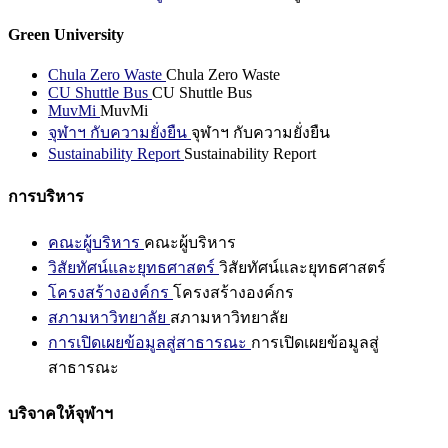
Green University
Chula Zero Waste
Chula Zero Waste
CU Shuttle Bus
CU Shuttle Bus
MuvMi
MuvMi
จุฬาฯ กับความยั่งยืน
จุฬาฯ กับความยั่งยืน
Sustainability Report
Sustainability Report
การบริหาร
คณะผู้บริหาร
คณะผู้บริหาร
วิสัยทัศน์และยุทธศาสตร์
วิสัยทัศน์และยุทธศาสตร์
โครงสร้างองค์กร
โครงสร้างองค์กร
สภามหาวิทยาลัย
สภามหาวิทยาลัย
การเปิดเผยข้อมูลสู่สาธารณะ
การเปิดเผยข้อมูลสู่
สาธารณะ
บริจาคให้จุฬาฯ