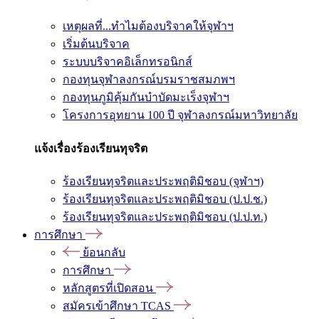
เหตุผลที่...ทำไมต้องบริจาคให้จุฬาฯ
เริ่มต้นบริจาค
ระบบบริจาคอิเล็กทรอนิกส์
กองทุนจุฬาลงกรณ์บรมราชสมภพฯ
กองทุนภูมิคุ้มกันบำบัดมะเร็งจุฬาฯ
โครงการอุทยาน 100 ปี จุฬาลงกรณ์มหาวิทยาลัย
แจ้งเรื่องร้องเรียนทุจริต
ร้องเรียนทุจริตและประพฤติมิชอบ (จุฬาฯ)
ร้องเรียนทุจริตและประพฤติมิชอบ (ป.ป.ช.)
ร้องเรียนทุจริตและประพฤติมิชอบ (ป.ป.ท.)
การศึกษา
ย้อนกลับ
การศึกษา
หลักสูตรที่เปิดสอน
สมัครเข้าศึกษา TCAS