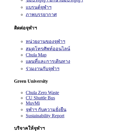
แบรนด์จุฬาฯ
ภาพบรรยากาศ
ติดต่อจุฬาฯ
หน่วยงานของจุฬาฯ
สมุดโทรศัพท์ออนไลน์
Chula Map
แผนที่และการเดินทาง
ร่วมงานกับจุฬาฯ
Green University
Chula Zero Waste
CU Shuttle Bus
MuvMi
จุฬาฯ กับความยั่งยืน
Sustainability Report
บริจาคให้จุฬาฯ