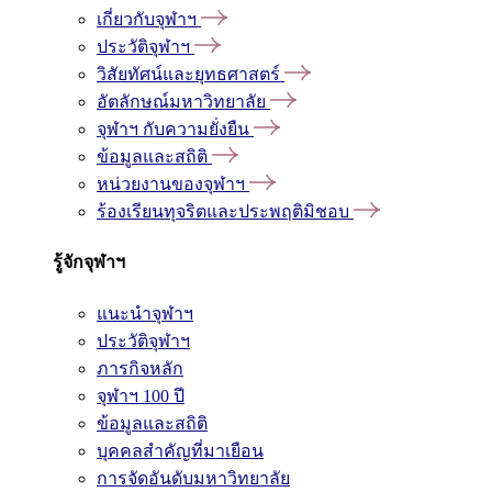
เกี่ยวกับจุฬาฯ
ประวัติจุฬาฯ
วิสัยทัศน์และยุทธศาสตร์
อัตลักษณ์มหาวิทยาลัย
จุฬาฯ กับความยั่งยืน
ข้อมูลและสถิติ
หน่วยงานของจุฬาฯ
ร้องเรียนทุจริตและประพฤติมิชอบ
รู้จักจุฬาฯ
แนะนำจุฬาฯ
ประวัติจุฬาฯ
ภารกิจหลัก
จุฬาฯ 100 ปี
ข้อมูลและสถิติ
บุคคลสำคัญที่มาเยือน
การจัดอันดับมหาวิทยาลัย