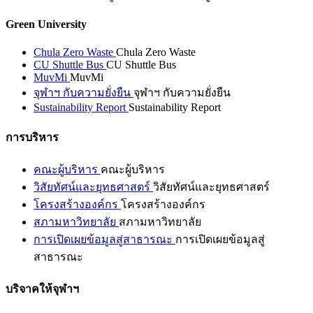
Green University
Chula Zero Waste
Chula Zero Waste
CU Shuttle Bus
CU Shuttle Bus
MuvMi
MuvMi
จุฬาฯ กับความยั่งยืน
จุฬาฯ กับความยั่งยืน
Sustainability Report
Sustainability Report
การบริหาร
คณะผู้บริหาร
คณะผู้บริหาร
วิสัยทัศน์และยุทธศาสตร์
วิสัยทัศน์และยุทธศาสตร์
โครงสร้างองค์กร
โครงสร้างองค์กร
สภามหาวิทยาลัย
สภามหาวิทยาลัย
การเปิดเผยข้อมูลสู่สาธารณะ
การเปิดเผยข้อมูลสู่
สาธารณะ
บริจาคให้จุฬาฯ