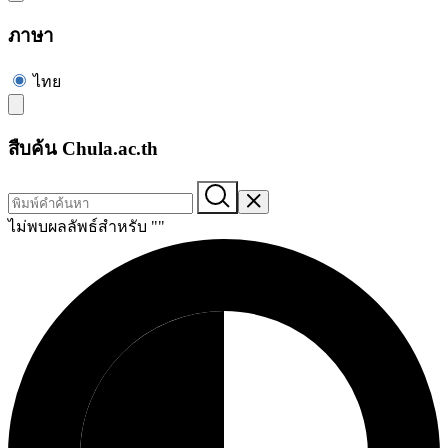
ภาษา
ไทย
สืบค้น Chula.ac.th
ไม่พบผลลัพธ์สำหรับ "
"