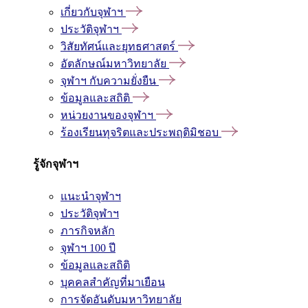
เกี่ยวกับจุฬาฯ
ประวัติจุฬาฯ
วิสัยทัศน์และยุทธศาสตร์
อัตลักษณ์มหาวิทยาลัย
จุฬาฯ กับความยั่งยืน
ข้อมูลและสถิติ
หน่วยงานของจุฬาฯ
ร้องเรียนทุจริตและประพฤติมิชอบ
รู้จักจุฬาฯ
แนะนำจุฬาฯ
ประวัติจุฬาฯ
ภารกิจหลัก
จุฬาฯ 100 ปี
ข้อมูลและสถิติ
บุคคลสำคัญที่มาเยือน
การจัดอันดับมหาวิทยาลัย