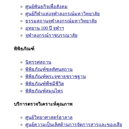
ศูนย์พันธกิจเพื่อสังคม
ศูนย์กีฬาแห่งจุฬาลงกรณ์มหาวิทยาลัย
ธรรมสถานจุฬาลงกรณ์มหาวิทยาลัย
อุทยาน 100 ปี จุฬาฯ
จุฬาลงกรณ์ราชบรรณาลัย
พิพิธภัณฑ์
นิทรรศสถาน
พิพิธภัณฑ์ชลทัศนสถาน
พิพิธภัณฑ์พระจุฑาธุชราชฐาน
พิพิธภัณฑ์พืชมีชีวิต
พิพิธภัณฑ์สมุนไพร
บริการตรวจวิเคราะห์คุณภาพ
ศูนย์วิทยาศาสตร์ฮาลาล
ศูนย์ความเป็นเลิศด้านการจัดการสารและของเสีย