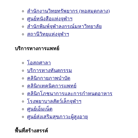
สำนักงานวิทยทรัพยากร (หอสมุดกลาง)
ศูนย์หนังสือแห่งจุฬาฯ
สำนักพิมพ์จุฬาลงกรณ์มหาวิทยาลัย
สถานีวิทยุแห่งจุฬาฯ
บริการทางการแพทย์
โอสถศาลา
บริการทางทันตกรรม
คลินิกกายภาพบำบัด
คลินิกเทคนิคการแพทย์
คลินิกโภชนาการและการกำหนดอาหาร
โรงพยาบาลสัตว์เล็กจุฬาฯ
ศูนย์เอ็มเน็ต
ศูนย์ส่งเสริมสุขภาวะผู้สูงอายุ
พื้นที่สร้างสรรค์