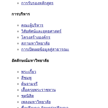
การรับรองหลักสูตร
การบริหาร
คณะผู้บริหาร
วิสัยทัศน์และยุทธศาสตร์
โครงสร้างองค์กร
สภามหาวิทยาลัย
การเปิดเผยข้อมูลสู่สาธารณะ
อัตลักษณ์มหาวิทยาลัย
พระเกี้ยว
สีชมพู
ต้นจามจุรี
เสื้อครุยพระราชทาน
ชุดนิสิต
เพลงมหาวิทยาลัย
ชื่อปริญญา อักษรย่อปริญญา