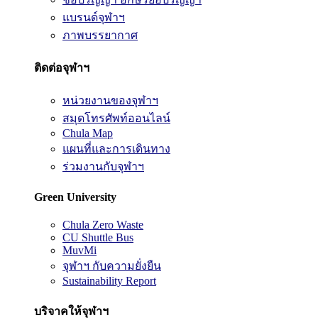
แบรนด์จุฬาฯ
ภาพบรรยากาศ
ติดต่อจุฬาฯ
หน่วยงานของจุฬาฯ
สมุดโทรศัพท์ออนไลน์
Chula Map
แผนที่และการเดินทาง
ร่วมงานกับจุฬาฯ
Green University
Chula Zero Waste
CU Shuttle Bus
MuvMi
จุฬาฯ กับความยั่งยืน
Sustainability Report
บริจาคให้จุฬาฯ