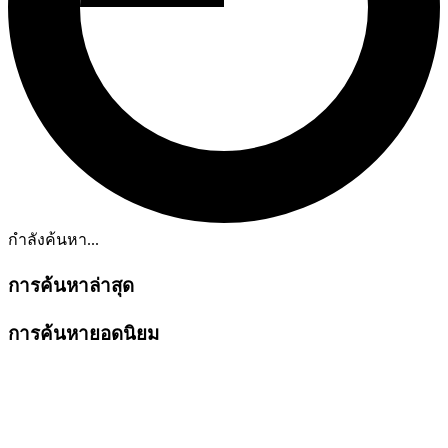
กำลังค้นหา...
การค้นหาล่าสุด
การค้นหายอดนิยม