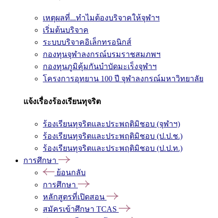
เหตุผลที่...ทำไมต้องบริจาคให้จุฬาฯ
เริ่มต้นบริจาค
ระบบบริจาคอิเล็กทรอนิกส์
กองทุนจุฬาลงกรณ์บรมราชสมภพฯ
กองทุนภูมิคุ้มกันบำบัดมะเร็งจุฬาฯ
โครงการอุทยาน 100 ปี จุฬาลงกรณ์มหาวิทยาลัย
แจ้งเรื่องร้องเรียนทุจริต
ร้องเรียนทุจริตและประพฤติมิชอบ (จุฬาฯ)
ร้องเรียนทุจริตและประพฤติมิชอบ (ป.ป.ช.)
ร้องเรียนทุจริตและประพฤติมิชอบ (ป.ป.ท.)
การศึกษา
ย้อนกลับ
การศึกษา
หลักสูตรที่เปิดสอน
สมัครเข้าศึกษา TCAS