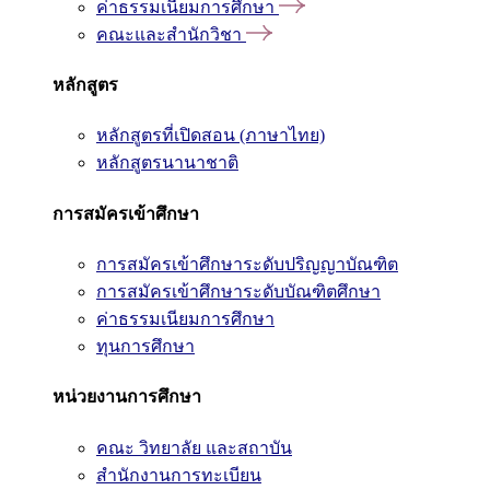
ค่าธรรมเนียมการศึกษา
คณะและสำนักวิชา
หลักสูตร
หลักสูตรที่เปิดสอน (ภาษาไทย)
หลักสูตรนานาชาติ
การสมัครเข้าศึกษา
การสมัครเข้าศึกษาระดับปริญญาบัณฑิต
การสมัครเข้าศึกษาระดับบัณฑิตศึกษา
ค่าธรรมเนียมการศึกษา
ทุนการศึกษา
หน่วยงานการศึกษา
คณะ วิทยาลัย และสถาบัน
สำนักงานการทะเบียน