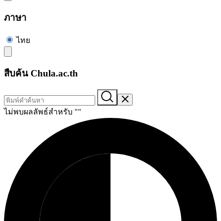
ภาษา
ไทย
สืบค้น Chula.ac.th
ไม่พบผลลัพธ์สำหรับ "
"