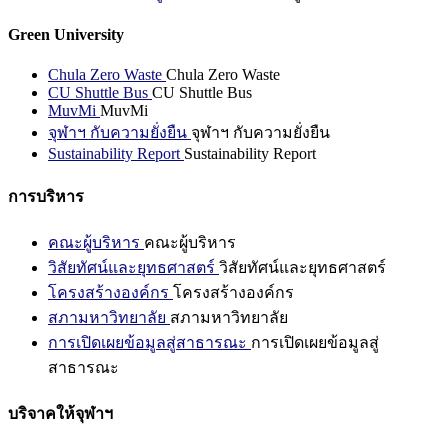
Green University
Chula Zero Waste
Chula Zero Waste
CU Shuttle Bus
CU Shuttle Bus
MuvMi
MuvMi
จุฬาฯ กับความยั่งยืน
จุฬาฯ กับความยั่งยืน
Sustainability Report
Sustainability Report
การบริหาร
คณะผู้บริหาร
คณะผู้บริหาร
วิสัยทัศน์และยุทธศาสตร์
วิสัยทัศน์และยุทธศาสตร์
โครงสร้างองค์กร
โครงสร้างองค์กร
สภามหาวิทยาลัย
สภามหาวิทยาลัย
การเปิดเผยข้อมูลสู่สาธารณะ
การเปิดเผยข้อมูลสู่
สาธารณะ
บริจาคให้จุฬาฯ