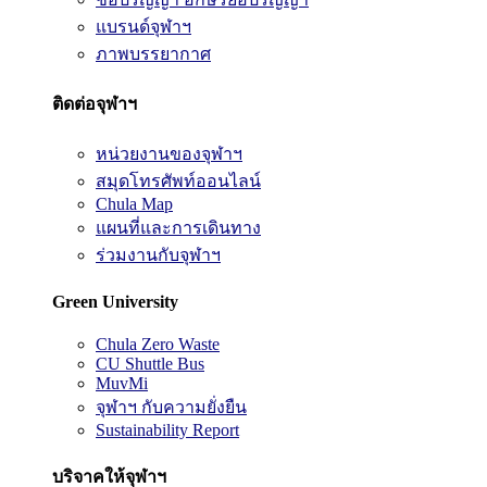
แบรนด์จุฬาฯ
ภาพบรรยากาศ
ติดต่อจุฬาฯ
หน่วยงานของจุฬาฯ
สมุดโทรศัพท์ออนไลน์
Chula Map
แผนที่และการเดินทาง
ร่วมงานกับจุฬาฯ
Green University
Chula Zero Waste
CU Shuttle Bus
MuvMi
จุฬาฯ กับความยั่งยืน
Sustainability Report
บริจาคให้จุฬาฯ