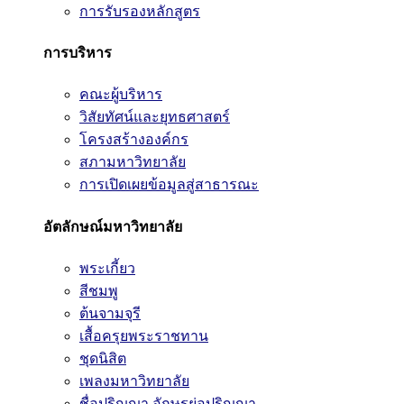
การรับรองหลักสูตร
การบริหาร
คณะผู้บริหาร
วิสัยทัศน์และยุทธศาสตร์
โครงสร้างองค์กร
สภามหาวิทยาลัย
การเปิดเผยข้อมูลสู่สาธารณะ
อัตลักษณ์มหาวิทยาลัย
พระเกี้ยว
สีชมพู
ต้นจามจุรี
เสื้อครุยพระราชทาน
ชุดนิสิต
เพลงมหาวิทยาลัย
ชื่อปริญญา อักษรย่อปริญญา