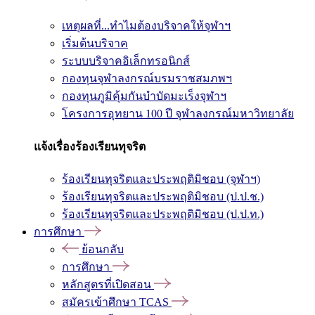
เหตุผลที่...ทำไมต้องบริจาคให้จุฬาฯ
เริ่มต้นบริจาค
ระบบบริจาคอิเล็กทรอนิกส์
กองทุนจุฬาลงกรณ์บรมราชสมภพฯ
กองทุนภูมิคุ้มกันบำบัดมะเร็งจุฬาฯ
โครงการอุทยาน 100 ปี จุฬาลงกรณ์มหาวิทยาลัย
แจ้งเรื่องร้องเรียนทุจริต
ร้องเรียนทุจริตและประพฤติมิชอบ (จุฬาฯ)
ร้องเรียนทุจริตและประพฤติมิชอบ (ป.ป.ช.)
ร้องเรียนทุจริตและประพฤติมิชอบ (ป.ป.ท.)
การศึกษา
ย้อนกลับ
การศึกษา
หลักสูตรที่เปิดสอน
สมัครเข้าศึกษา TCAS