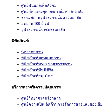
ศูนย์พันธกิจเพื่อสังคม
ศูนย์กีฬาแห่งจุฬาลงกรณ์มหาวิทยาลัย
ธรรมสถานจุฬาลงกรณ์มหาวิทยาลัย
อุทยาน 100 ปี จุฬาฯ
จุฬาลงกรณ์ราชบรรณาลัย
พิพิธภัณฑ์
นิทรรศสถาน
พิพิธภัณฑ์ชลทัศนสถาน
พิพิธภัณฑ์พระจุฑาธุชราชฐาน
พิพิธภัณฑ์พืชมีชีวิต
พิพิธภัณฑ์สมุนไพร
บริการตรวจวิเคราะห์คุณภาพ
ศูนย์วิทยาศาสตร์ฮาลาล
ศูนย์ความเป็นเลิศด้านการจัดการสารและของเสีย