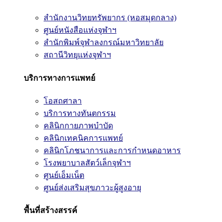
สำนักงานวิทยทรัพยากร (หอสมุดกลาง)
ศูนย์หนังสือแห่งจุฬาฯ
สำนักพิมพ์จุฬาลงกรณ์มหาวิทยาลัย
สถานีวิทยุแห่งจุฬาฯ
บริการทางการแพทย์
โอสถศาลา
บริการทางทันตกรรม
คลินิกกายภาพบำบัด
คลินิกเทคนิคการแพทย์
คลินิกโภชนาการและการกำหนดอาหาร
โรงพยาบาลสัตว์เล็กจุฬาฯ
ศูนย์เอ็มเน็ต
ศูนย์ส่งเสริมสุขภาวะผู้สูงอายุ
พื้นที่สร้างสรรค์