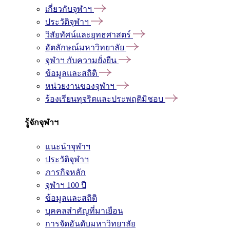
เกี่ยวกับจุฬาฯ
ประวัติจุฬาฯ
วิสัยทัศน์และยุทธศาสตร์
อัตลักษณ์มหาวิทยาลัย
จุฬาฯ กับความยั่งยืน
ข้อมูลและสถิติ
หน่วยงานของจุฬาฯ
ร้องเรียนทุจริตและประพฤติมิชอบ
รู้จักจุฬาฯ
แนะนำจุฬาฯ
ประวัติจุฬาฯ
ภารกิจหลัก
จุฬาฯ 100 ปี
ข้อมูลและสถิติ
บุคคลสำคัญที่มาเยือน
การจัดอันดับมหาวิทยาลัย