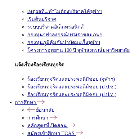
เหตุผลที่...ทำไมต้องบริจาคให้จุฬาฯ
เริ่มต้นบริจาค
ระบบบริจาคอิเล็กทรอนิกส์
กองทุนจุฬาลงกรณ์บรมราชสมภพฯ
กองทุนภูมิคุ้มกันบำบัดมะเร็งจุฬาฯ
โครงการอุทยาน 100 ปี จุฬาลงกรณ์มหาวิทยาลัย
แจ้งเรื่องร้องเรียนทุจริต
ร้องเรียนทุจริตและประพฤติมิชอบ (จุฬาฯ)
ร้องเรียนทุจริตและประพฤติมิชอบ (ป.ป.ช.)
ร้องเรียนทุจริตและประพฤติมิชอบ (ป.ป.ท.)
การศึกษา
ย้อนกลับ
การศึกษา
หลักสูตรที่เปิดสอน
สมัครเข้าศึกษา TCAS