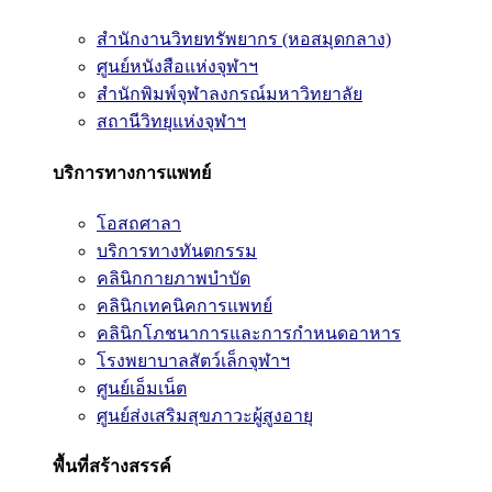
สำนักงานวิทยทรัพยากร (หอสมุดกลาง)
ศูนย์หนังสือแห่งจุฬาฯ
สำนักพิมพ์จุฬาลงกรณ์มหาวิทยาลัย
สถานีวิทยุแห่งจุฬาฯ
บริการทางการแพทย์
โอสถศาลา
บริการทางทันตกรรม
คลินิกกายภาพบำบัด
คลินิกเทคนิคการแพทย์
คลินิกโภชนาการและการกำหนดอาหาร
โรงพยาบาลสัตว์เล็กจุฬาฯ
ศูนย์เอ็มเน็ต
ศูนย์ส่งเสริมสุขภาวะผู้สูงอายุ
พื้นที่สร้างสรรค์