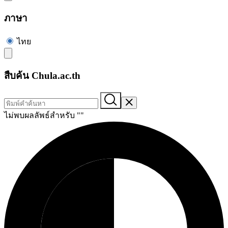
ภาษา
ไทย
สืบค้น Chula.ac.th
ไม่พบผลลัพธ์สำหรับ "
"