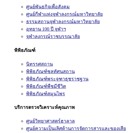
ศูนย์พันธกิจเพื่อสังคม
ศูนย์กีฬาแห่งจุฬาลงกรณ์มหาวิทยาลัย
ธรรมสถานจุฬาลงกรณ์มหาวิทยาลัย
อุทยาน 100 ปี จุฬาฯ
จุฬาลงกรณ์ราชบรรณาลัย
พิพิธภัณฑ์
นิทรรศสถาน
พิพิธภัณฑ์ชลทัศนสถาน
พิพิธภัณฑ์พระจุฑาธุชราชฐาน
พิพิธภัณฑ์พืชมีชีวิต
พิพิธภัณฑ์สมุนไพร
บริการตรวจวิเคราะห์คุณภาพ
ศูนย์วิทยาศาสตร์ฮาลาล
ศูนย์ความเป็นเลิศด้านการจัดการสารและของเสีย