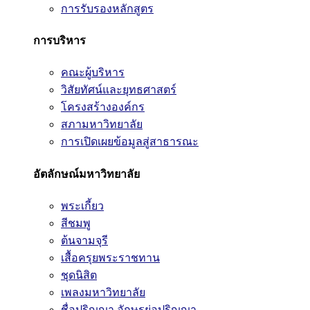
การรับรองหลักสูตร
การบริหาร
คณะผู้บริหาร
วิสัยทัศน์และยุทธศาสตร์
โครงสร้างองค์กร
สภามหาวิทยาลัย
การเปิดเผยข้อมูลสู่สาธารณะ
อัตลักษณ์มหาวิทยาลัย
พระเกี้ยว
สีชมพู
ต้นจามจุรี
เสื้อครุยพระราชทาน
ชุดนิสิต
เพลงมหาวิทยาลัย
ชื่อปริญญา อักษรย่อปริญญา