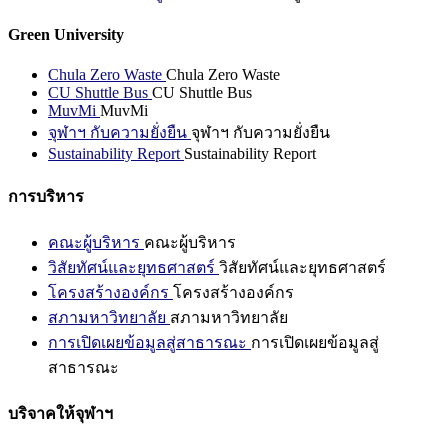
Green University
Chula Zero Waste
Chula Zero Waste
CU Shuttle Bus
CU Shuttle Bus
MuvMi
MuvMi
จุฬาฯ กับความยั่งยืน
จุฬาฯ กับความยั่งยืน
Sustainability Report
Sustainability Report
การบริหาร
คณะผู้บริหาร
คณะผู้บริหาร
วิสัยทัศน์และยุทธศาสตร์
วิสัยทัศน์และยุทธศาสตร์
โครงสร้างองค์กร
โครงสร้างองค์กร
สภามหาวิทยาลัย
สภามหาวิทยาลัย
การเปิดเผยข้อมูลสู่สาธารณะ
การเปิดเผยข้อมูลสู่
สาธารณะ
บริจาคให้จุฬาฯ