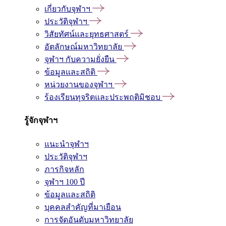
เกี่ยวกับจุฬาฯ
ประวัติจุฬาฯ
วิสัยทัศน์และยุทธศาสตร์
อัตลักษณ์มหาวิทยาลัย
จุฬาฯ กับความยั่งยืน
ข้อมูลและสถิติ
หน่วยงานของจุฬาฯ
ร้องเรียนทุจริตและประพฤติมิชอบ
รู้จักจุฬาฯ
แนะนำจุฬาฯ
ประวัติจุฬาฯ
ภารกิจหลัก
จุฬาฯ 100 ปี
ข้อมูลและสถิติ
บุคคลสำคัญที่มาเยือน
การจัดอันดับมหาวิทยาลัย