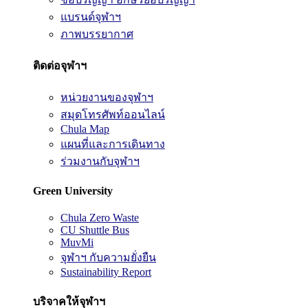
แบรนด์จุฬาฯ
ภาพบรรยากาศ
ติดต่อจุฬาฯ
หน่วยงานของจุฬาฯ
สมุดโทรศัพท์ออนไลน์
Chula Map
แผนที่และการเดินทาง
ร่วมงานกับจุฬาฯ
Green University
Chula Zero Waste
CU Shuttle Bus
MuvMi
จุฬาฯ กับความยั่งยืน
Sustainability Report
บริจาคให้จุฬาฯ