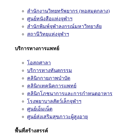
สำนักงานวิทยทรัพยากร (หอสมุดกลาง)
ศูนย์หนังสือแห่งจุฬาฯ
สำนักพิมพ์จุฬาลงกรณ์มหาวิทยาลัย
สถานีวิทยุแห่งจุฬาฯ
บริการทางการแพทย์
โอสถศาลา
บริการทางทันตกรรม
คลินิกกายภาพบำบัด
คลินิกเทคนิคการแพทย์
คลินิกโภชนาการและการกำหนดอาหาร
โรงพยาบาลสัตว์เล็กจุฬาฯ
ศูนย์เอ็มเน็ต
ศูนย์ส่งเสริมสุขภาวะผู้สูงอายุ
พื้นที่สร้างสรรค์