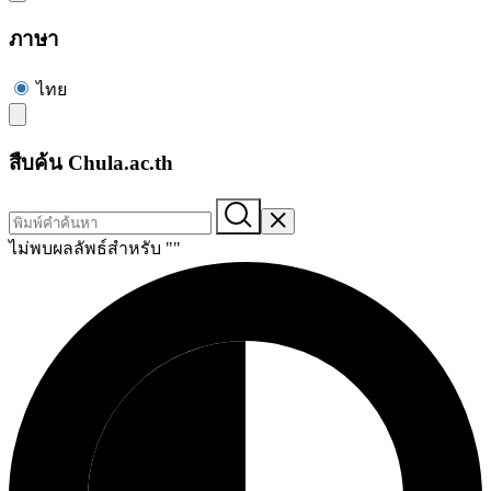
ภาษา
ไทย
สืบค้น Chula.ac.th
ไม่พบผลลัพธ์สำหรับ "
"