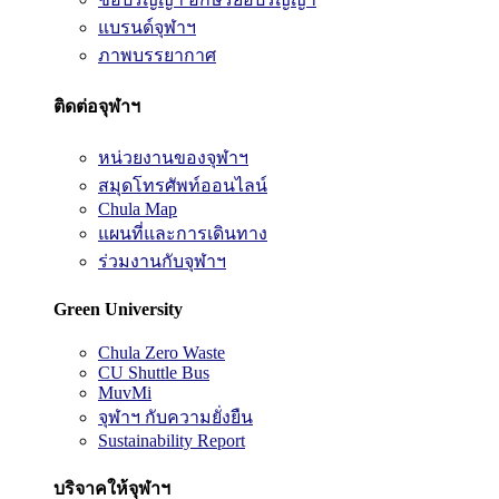
แบรนด์จุฬาฯ
ภาพบรรยากาศ
ติดต่อจุฬาฯ
หน่วยงานของจุฬาฯ
สมุดโทรศัพท์ออนไลน์
Chula Map
แผนที่และการเดินทาง
ร่วมงานกับจุฬาฯ
Green University
Chula Zero Waste
CU Shuttle Bus
MuvMi
จุฬาฯ กับความยั่งยืน
Sustainability Report
บริจาคให้จุฬาฯ