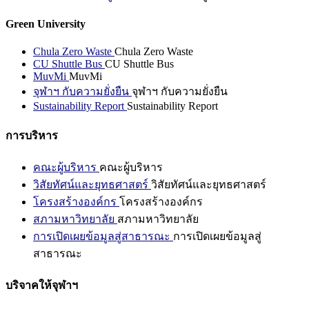
Green University
Chula Zero Waste
Chula Zero Waste
CU Shuttle Bus
CU Shuttle Bus
MuvMi
MuvMi
จุฬาฯ กับความยั่งยืน
จุฬาฯ กับความยั่งยืน
Sustainability Report
Sustainability Report
การบริหาร
คณะผู้บริหาร
คณะผู้บริหาร
วิสัยทัศน์และยุทธศาสตร์
วิสัยทัศน์และยุทธศาสตร์
โครงสร้างองค์กร
โครงสร้างองค์กร
สภามหาวิทยาลัย
สภามหาวิทยาลัย
การเปิดเผยข้อมูลสู่สาธารณะ
การเปิดเผยข้อมูลสู่
สาธารณะ
บริจาคให้จุฬาฯ