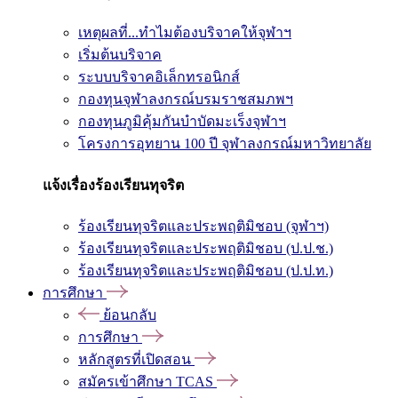
เหตุผลที่...ทำไมต้องบริจาคให้จุฬาฯ
เริ่มต้นบริจาค
ระบบบริจาคอิเล็กทรอนิกส์
กองทุนจุฬาลงกรณ์บรมราชสมภพฯ
กองทุนภูมิคุ้มกันบำบัดมะเร็งจุฬาฯ
โครงการอุทยาน 100 ปี จุฬาลงกรณ์มหาวิทยาลัย
แจ้งเรื่องร้องเรียนทุจริต
ร้องเรียนทุจริตและประพฤติมิชอบ (จุฬาฯ)
ร้องเรียนทุจริตและประพฤติมิชอบ (ป.ป.ช.)
ร้องเรียนทุจริตและประพฤติมิชอบ (ป.ป.ท.)
การศึกษา
ย้อนกลับ
การศึกษา
หลักสูตรที่เปิดสอน
สมัครเข้าศึกษา TCAS