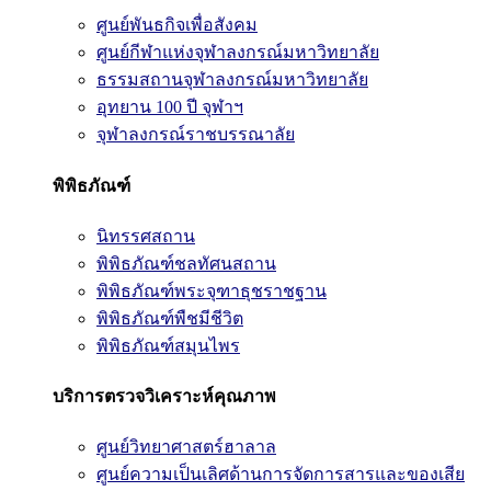
ศูนย์พันธกิจเพื่อสังคม
ศูนย์กีฬาแห่งจุฬาลงกรณ์มหาวิทยาลัย
ธรรมสถานจุฬาลงกรณ์มหาวิทยาลัย
อุทยาน 100 ปี จุฬาฯ
จุฬาลงกรณ์ราชบรรณาลัย
พิพิธภัณฑ์
นิทรรศสถาน
พิพิธภัณฑ์ชลทัศนสถาน
พิพิธภัณฑ์พระจุฑาธุชราชฐาน
พิพิธภัณฑ์พืชมีชีวิต
พิพิธภัณฑ์สมุนไพร
บริการตรวจวิเคราะห์คุณภาพ
ศูนย์วิทยาศาสตร์ฮาลาล
ศูนย์ความเป็นเลิศด้านการจัดการสารและของเสีย