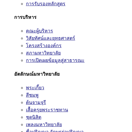
การรับรองหลักสูตร
การบริหาร
คณะผู้บริหาร
วิสัยทัศน์และยุทธศาสตร์
โครงสร้างองค์กร
สภามหาวิทยาลัย
การเปิดเผยข้อมูลสู่สาธารณะ
อัตลักษณ์มหาวิทยาลัย
พระเกี้ยว
สีชมพู
ต้นจามจุรี
เสื้อครุยพระราชทาน
ชุดนิสิต
เพลงมหาวิทยาลัย
ชื่อปริญญา อักษรย่อปริญญา