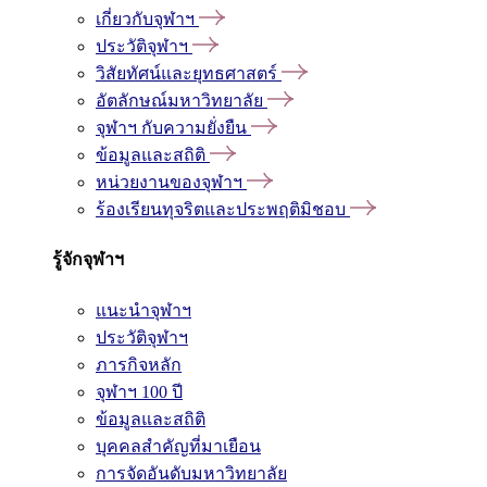
เกี่ยวกับจุฬาฯ
ประวัติจุฬาฯ
วิสัยทัศน์และยุทธศาสตร์
อัตลักษณ์มหาวิทยาลัย
จุฬาฯ กับความยั่งยืน
ข้อมูลและสถิติ
หน่วยงานของจุฬาฯ
ร้องเรียนทุจริตและประพฤติมิชอบ
รู้จักจุฬาฯ
แนะนำจุฬาฯ
ประวัติจุฬาฯ
ภารกิจหลัก
จุฬาฯ 100 ปี
ข้อมูลและสถิติ
บุคคลสำคัญที่มาเยือน
การจัดอันดับมหาวิทยาลัย