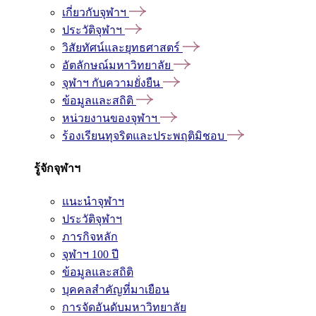
เกี่ยวกับจุฬาฯ
ประวัติจุฬาฯ
วิสัยทัศน์และยุทธศาสตร์
อัตลักษณ์มหาวิทยาลัย
จุฬาฯ กับความยั่งยืน
ข้อมูลและสถิติ
หน่วยงานของจุฬาฯ
ร้องเรียนทุจริตและประพฤติมิชอบ
รู้จักจุฬาฯ
แนะนำจุฬาฯ
ประวัติจุฬาฯ
ภารกิจหลัก
จุฬาฯ 100 ปี
ข้อมูลและสถิติ
บุคคลสำคัญที่มาเยือน
การจัดอันดับมหาวิทยาลัย