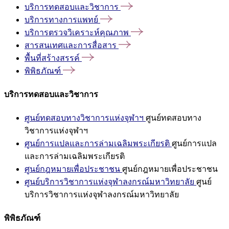
บริการทดสอบและวิชาการ
บริการทางการแพทย์
บริการตรวจวิเคราะห์คุณภาพ
สารสนเทศและการสื่อสาร
พื้นที่สร้างสรรค์
พิพิธภัณฑ์
บริการทดสอบและวิชาการ
ศูนย์ทดสอบทางวิชาการแห่งจุฬาฯ
ศูนย์ทดสอบทาง
วิชาการแห่งจุฬาฯ
ศูนย์การแปลและการล่ามเฉลิมพระเกียรติ
ศูนย์การแปล
และการล่ามเฉลิมพระเกียรติ
ศูนย์กฎหมายเพื่อประชาชน
ศูนย์กฎหมายเพื่อประชาชน
ศูนย์บริการวิชาการแห่งจุฬาลงกรณ์มหาวิทยาลัย
ศูนย์
บริการวิชาการแห่งจุฬาลงกรณ์มหาวิทยาลัย
พิพิธภัณฑ์