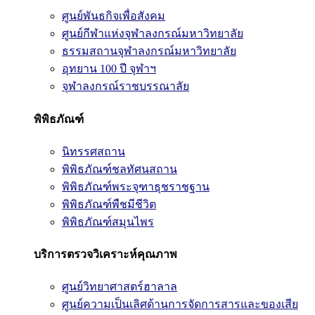
ศูนย์พันธกิจเพื่อสังคม
ศูนย์กีฬาแห่งจุฬาลงกรณ์มหาวิทยาลัย
ธรรมสถานจุฬาลงกรณ์มหาวิทยาลัย
อุทยาน 100 ปี จุฬาฯ
จุฬาลงกรณ์ราชบรรณาลัย
พิพิธภัณฑ์
นิทรรศสถาน
พิพิธภัณฑ์ชลทัศนสถาน
พิพิธภัณฑ์พระจุฑาธุชราชฐาน
พิพิธภัณฑ์พืชมีชีวิต
พิพิธภัณฑ์สมุนไพร
บริการตรวจวิเคราะห์คุณภาพ
ศูนย์วิทยาศาสตร์ฮาลาล
ศูนย์ความเป็นเลิศด้านการจัดการสารและของเสีย