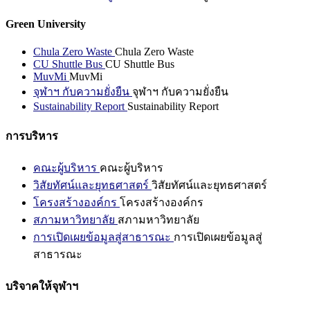
Green University
Chula Zero Waste
Chula Zero Waste
CU Shuttle Bus
CU Shuttle Bus
MuvMi
MuvMi
จุฬาฯ กับความยั่งยืน
จุฬาฯ กับความยั่งยืน
Sustainability Report
Sustainability Report
การบริหาร
คณะผู้บริหาร
คณะผู้บริหาร
วิสัยทัศน์และยุทธศาสตร์
วิสัยทัศน์และยุทธศาสตร์
โครงสร้างองค์กร
โครงสร้างองค์กร
สภามหาวิทยาลัย
สภามหาวิทยาลัย
การเปิดเผยข้อมูลสู่สาธารณะ
การเปิดเผยข้อมูลสู่
สาธารณะ
บริจาคให้จุฬาฯ