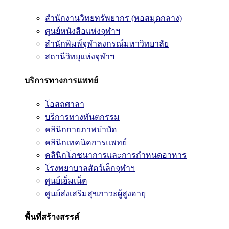
สำนักงานวิทยทรัพยากร (หอสมุดกลาง)
ศูนย์หนังสือแห่งจุฬาฯ
สำนักพิมพ์จุฬาลงกรณ์มหาวิทยาลัย
สถานีวิทยุแห่งจุฬาฯ
บริการทางการแพทย์
โอสถศาลา
บริการทางทันตกรรม
คลินิกกายภาพบำบัด
คลินิกเทคนิคการแพทย์
คลินิกโภชนาการและการกำหนดอาหาร
โรงพยาบาลสัตว์เล็กจุฬาฯ
ศูนย์เอ็มเน็ต
ศูนย์ส่งเสริมสุขภาวะผู้สูงอายุ
พื้นที่สร้างสรรค์