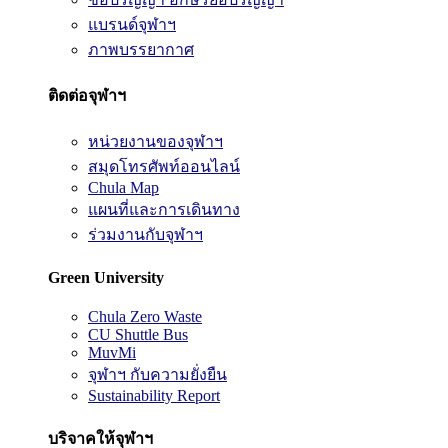
แบรนด์จุฬาฯ
ภาพบรรยากาศ
ติดต่อจุฬาฯ
หน่วยงานของจุฬาฯ
สมุดโทรศัพท์ออนไลน์
Chula Map
แผนที่และการเดินทาง
ร่วมงานกับจุฬาฯ
Green University
Chula Zero Waste
CU Shuttle Bus
MuvMi
จุฬาฯ กับความยั่งยืน
Sustainability Report
บริจาคให้จุฬาฯ