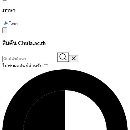
ภาษา
ไทย
สืบค้น Chula.ac.th
ไม่พบผลลัพธ์สำหรับ "
"