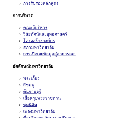
การรับรองหลักสูตร
การบริหาร
คณะผู้บริหาร
วิสัยทัศน์และยุทธศาสตร์
โครงสร้างองค์กร
สภามหาวิทยาลัย
การเปิดเผยข้อมูลสู่สาธารณะ
อัตลักษณ์มหาวิทยาลัย
พระเกี้ยว
สีชมพู
ต้นจามจุรี
เสื้อครุยพระราชทาน
ชุดนิสิต
เพลงมหาวิทยาลัย
ชื่อปริญญา อักษรย่อปริญญา