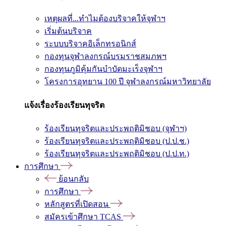
เหตุผลที่...ทำไมต้องบริจาคให้จุฬาฯ
เริ่มต้นบริจาค
ระบบบริจาคอิเล็กทรอนิกส์
กองทุนจุฬาลงกรณ์บรมราชสมภพฯ
กองทุนภูมิคุ้มกันบำบัดมะเร็งจุฬาฯ
โครงการอุทยาน 100 ปี จุฬาลงกรณ์มหาวิทยาลัย
แจ้งเรื่องร้องเรียนทุจริต
ร้องเรียนทุจริตและประพฤติมิชอบ (จุฬาฯ)
ร้องเรียนทุจริตและประพฤติมิชอบ (ป.ป.ช.)
ร้องเรียนทุจริตและประพฤติมิชอบ (ป.ป.ท.)
การศึกษา
ย้อนกลับ
การศึกษา
หลักสูตรที่เปิดสอน
สมัครเข้าศึกษา TCAS