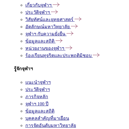
เกี่ยวกับจุฬาฯ
ประวัติจุฬาฯ
วิสัยทัศน์และยุทธศาสตร์
อัตลักษณ์มหาวิทยาลัย
จุฬาฯ กับความยั่งยืน
ข้อมูลและสถิติ
หน่วยงานของจุฬาฯ
ร้องเรียนทุจริตและประพฤติมิชอบ
รู้จักจุฬาฯ
แนะนำจุฬาฯ
ประวัติจุฬาฯ
ภารกิจหลัก
จุฬาฯ 100 ปี
ข้อมูลและสถิติ
บุคคลสำคัญที่มาเยือน
การจัดอันดับมหาวิทยาลัย