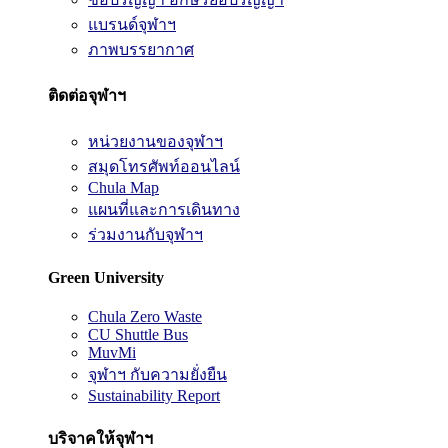
แบรนด์จุฬาฯ
ภาพบรรยากาศ
ติดต่อจุฬาฯ
หน่วยงานของจุฬาฯ
สมุดโทรศัพท์ออนไลน์
Chula Map
แผนที่และการเดินทาง
ร่วมงานกับจุฬาฯ
Green University
Chula Zero Waste
CU Shuttle Bus
MuvMi
จุฬาฯ กับความยั่งยืน
Sustainability Report
บริจาคให้จุฬาฯ