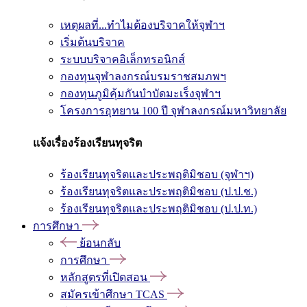
เหตุผลที่...ทำไมต้องบริจาคให้จุฬาฯ
เริ่มต้นบริจาค
ระบบบริจาคอิเล็กทรอนิกส์
กองทุนจุฬาลงกรณ์บรมราชสมภพฯ
กองทุนภูมิคุ้มกันบำบัดมะเร็งจุฬาฯ
โครงการอุทยาน 100 ปี จุฬาลงกรณ์มหาวิทยาลัย
แจ้งเรื่องร้องเรียนทุจริต
ร้องเรียนทุจริตและประพฤติมิชอบ (จุฬาฯ)
ร้องเรียนทุจริตและประพฤติมิชอบ (ป.ป.ช.)
ร้องเรียนทุจริตและประพฤติมิชอบ (ป.ป.ท.)
การศึกษา
ย้อนกลับ
การศึกษา
หลักสูตรที่เปิดสอน
สมัครเข้าศึกษา TCAS