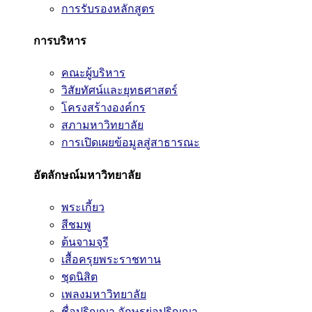
การรับรองหลักสูตร
การบริหาร
คณะผู้บริหาร
วิสัยทัศน์และยุทธศาสตร์
โครงสร้างองค์กร
สภามหาวิทยาลัย
การเปิดเผยข้อมูลสู่สาธารณะ
อัตลักษณ์มหาวิทยาลัย
พระเกี้ยว
สีชมพู
ต้นจามจุรี
เสื้อครุยพระราชทาน
ชุดนิสิต
เพลงมหาวิทยาลัย
ชื่อปริญญา อักษรย่อปริญญา