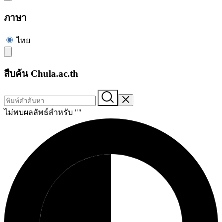
ภาษา
ไทย
สืบค้น Chula.ac.th
ไม่พบผลลัพธ์สำหรับ "
"