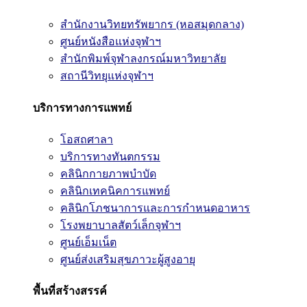
สำนักงานวิทยทรัพยากร (หอสมุดกลาง)
ศูนย์หนังสือแห่งจุฬาฯ
สำนักพิมพ์จุฬาลงกรณ์มหาวิทยาลัย
สถานีวิทยุแห่งจุฬาฯ
บริการทางการแพทย์
โอสถศาลา
บริการทางทันตกรรม
คลินิกกายภาพบำบัด
คลินิกเทคนิคการแพทย์
คลินิกโภชนาการและการกำหนดอาหาร
โรงพยาบาลสัตว์เล็กจุฬาฯ
ศูนย์เอ็มเน็ต
ศูนย์ส่งเสริมสุขภาวะผู้สูงอายุ
พื้นที่สร้างสรรค์