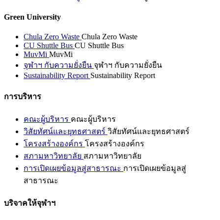
Green University
Chula Zero Waste
Chula Zero Waste
CU Shuttle Bus
CU Shuttle Bus
MuvMi
MuvMi
จุฬาฯ กับความยั่งยืน
จุฬาฯ กับความยั่งยืน
Sustainability Report
Sustainability Report
การบริหาร
คณะผู้บริหาร
คณะผู้บริหาร
วิสัยทัศน์และยุทธศาสตร์
วิสัยทัศน์และยุทธศาสตร์
โครงสร้างองค์กร
โครงสร้างองค์กร
สภามหาวิทยาลัย
สภามหาวิทยาลัย
การเปิดเผยข้อมูลสู่สาธารณะ
การเปิดเผยข้อมูลสู่
สาธารณะ
บริจาคให้จุฬาฯ