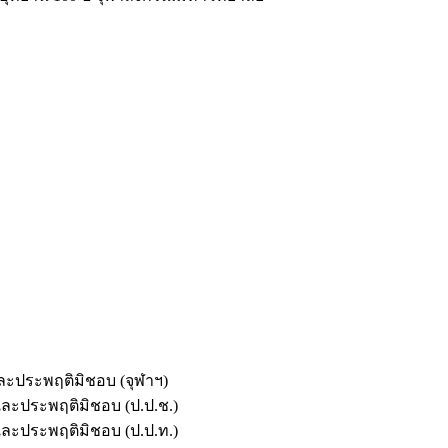
และประพฤติมิชอบ (จุฬาฯ)
ตและประพฤติมิชอบ (ป.ป.ช.)
ตและประพฤติมิชอบ (ป.ป.ท.)