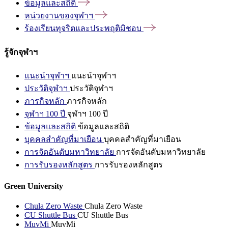
ข้อมูลและสถิติ
หน่วยงานของจุฬาฯ
ร้องเรียนทุจริตและประพฤติมิชอบ
รู้จักจุฬาฯ
แนะนำจุฬาฯ
แนะนำจุฬาฯ
ประวัติจุฬาฯ
ประวัติจุฬาฯ
ภารกิจหลัก
ภารกิจหลัก
จุฬาฯ 100 ปี
จุฬาฯ 100 ปี
ข้อมูลและสถิติ
ข้อมูลและสถิติ
บุคคลสำคัญที่มาเยือน
บุคคลสำคัญที่มาเยือน
การจัดอันดับมหาวิทยาลัย
การจัดอันดับมหาวิทยาลัย
การรับรองหลักสูตร
การรับรองหลักสูตร
Green University
Chula Zero Waste
Chula Zero Waste
CU Shuttle Bus
CU Shuttle Bus
MuvMi
MuvMi