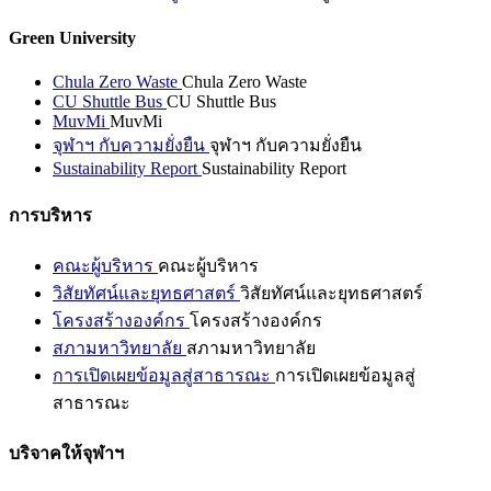
Green University
Chula Zero Waste
Chula Zero Waste
CU Shuttle Bus
CU Shuttle Bus
MuvMi
MuvMi
จุฬาฯ กับความยั่งยืน
จุฬาฯ กับความยั่งยืน
Sustainability Report
Sustainability Report
การบริหาร
คณะผู้บริหาร
คณะผู้บริหาร
วิสัยทัศน์และยุทธศาสตร์
วิสัยทัศน์และยุทธศาสตร์
โครงสร้างองค์กร
โครงสร้างองค์กร
สภามหาวิทยาลัย
สภามหาวิทยาลัย
การเปิดเผยข้อมูลสู่สาธารณะ
การเปิดเผยข้อมูลสู่
สาธารณะ
บริจาคให้จุฬาฯ