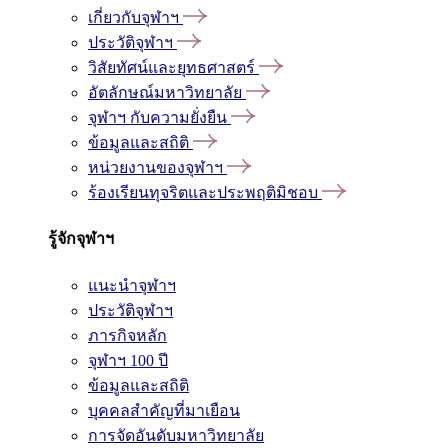
เกี่ยวกับจุฬาฯ
ประวัติจุฬาฯ
วิสัยทัศน์และยุทธศาสตร์
อัตลักษณ์มหาวิทยาลัย
จุฬาฯ กับความยั่งยืน
ข้อมูลและสถิติ
หน่วยงานของจุฬาฯ
ร้องเรียนทุจริตและประพฤติมิชอบ
รู้จักจุฬาฯ
แนะนำจุฬาฯ
ประวัติจุฬาฯ
ภารกิจหลัก
จุฬาฯ 100 ปี
ข้อมูลและสถิติ
บุคคลสำคัญที่มาเยือน
การจัดอันดับมหาวิทยาลัย