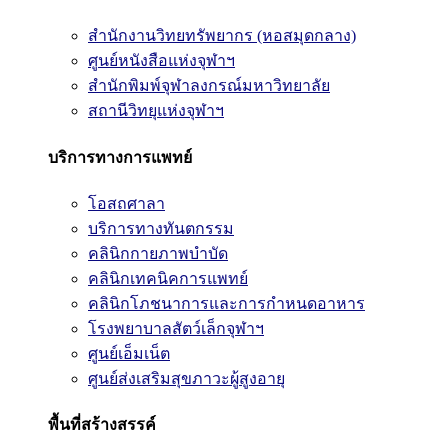
สำนักงานวิทยทรัพยากร (หอสมุดกลาง)
ศูนย์หนังสือแห่งจุฬาฯ
สำนักพิมพ์จุฬาลงกรณ์มหาวิทยาลัย
สถานีวิทยุแห่งจุฬาฯ
บริการทางการแพทย์
โอสถศาลา
บริการทางทันตกรรม
คลินิกกายภาพบำบัด
คลินิกเทคนิคการแพทย์
คลินิกโภชนาการและการกำหนดอาหาร
โรงพยาบาลสัตว์เล็กจุฬาฯ
ศูนย์เอ็มเน็ต
ศูนย์ส่งเสริมสุขภาวะผู้สูงอายุ
พื้นที่สร้างสรรค์