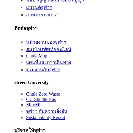
แบรนด์จุฬาฯ
ภาพบรรยากาศ
ติดต่อจุฬาฯ
หน่วยงานของจุฬาฯ
สมุดโทรศัพท์ออนไลน์
Chula Map
แผนที่และการเดินทาง
ร่วมงานกับจุฬาฯ
Green University
Chula Zero Waste
CU Shuttle Bus
MuvMi
จุฬาฯ กับความยั่งยืน
Sustainability Report
บริจาคให้จุฬาฯ