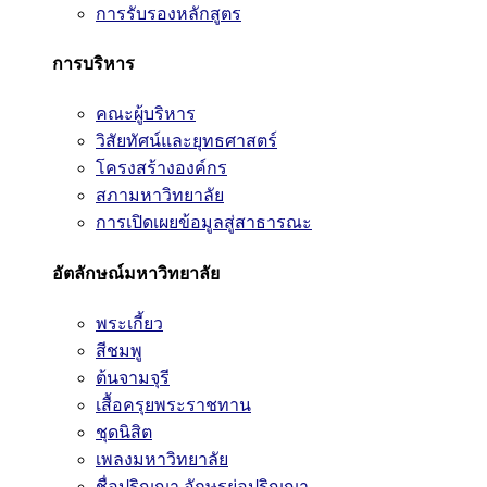
การรับรองหลักสูตร
การบริหาร
คณะผู้บริหาร
วิสัยทัศน์และยุทธศาสตร์
โครงสร้างองค์กร
สภามหาวิทยาลัย
การเปิดเผยข้อมูลสู่สาธารณะ
อัตลักษณ์มหาวิทยาลัย
พระเกี้ยว
สีชมพู
ต้นจามจุรี
เสื้อครุยพระราชทาน
ชุดนิสิต
เพลงมหาวิทยาลัย
ชื่อปริญญา อักษรย่อปริญญา