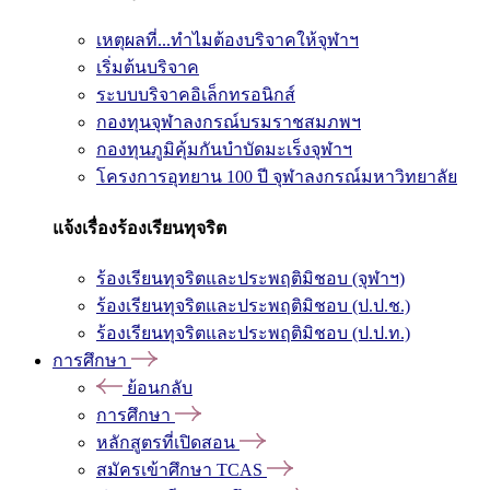
เหตุผลที่...ทำไมต้องบริจาคให้จุฬาฯ
เริ่มต้นบริจาค
ระบบบริจาคอิเล็กทรอนิกส์
กองทุนจุฬาลงกรณ์บรมราชสมภพฯ
กองทุนภูมิคุ้มกันบำบัดมะเร็งจุฬาฯ
โครงการอุทยาน 100 ปี จุฬาลงกรณ์มหาวิทยาลัย
แจ้งเรื่องร้องเรียนทุจริต
ร้องเรียนทุจริตและประพฤติมิชอบ (จุฬาฯ)
ร้องเรียนทุจริตและประพฤติมิชอบ (ป.ป.ช.)
ร้องเรียนทุจริตและประพฤติมิชอบ (ป.ป.ท.)
การศึกษา
ย้อนกลับ
การศึกษา
หลักสูตรที่เปิดสอน
สมัครเข้าศึกษา TCAS