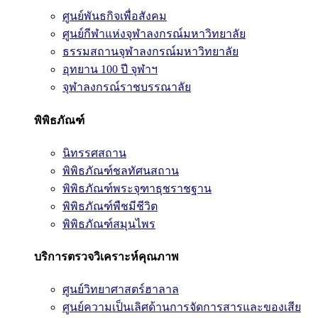
ศูนย์พันธกิจเพื่อสังคม
ศูนย์กีฬาแห่งจุฬาลงกรณ์มหาวิทยาลัย
ธรรมสถานจุฬาลงกรณ์มหาวิทยาลัย
อุทยาน 100 ปี จุฬาฯ
จุฬาลงกรณ์ราชบรรณาลัย
พิพิธภัณฑ์
นิทรรศสถาน
พิพิธภัณฑ์ชลทัศนสถาน
พิพิธภัณฑ์พระจุฑาธุชราชฐาน
พิพิธภัณฑ์พืชมีชีวิต
พิพิธภัณฑ์สมุนไพร
บริการตรวจวิเคราะห์คุณภาพ
ศูนย์วิทยาศาสตร์ฮาลาล
ศูนย์ความเป็นเลิศด้านการจัดการสารและของเสีย