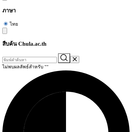
ภาษา
ไทย
สืบค้น Chula.ac.th
ไม่พบผลลัพธ์สำหรับ "
"