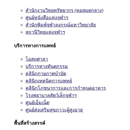
สำนักงานวิทยทรัพยากร (หอสมุดกลาง)
ศูนย์หนังสือแห่งจุฬาฯ
สำนักพิมพ์จุฬาลงกรณ์มหาวิทยาลัย
สถานีวิทยุแห่งจุฬาฯ
บริการทางการแพทย์
โอสถศาลา
บริการทางทันตกรรม
คลินิกกายภาพบำบัด
คลินิกเทคนิคการแพทย์
คลินิกโภชนาการและการกำหนดอาหาร
โรงพยาบาลสัตว์เล็กจุฬาฯ
ศูนย์เอ็มเน็ต
ศูนย์ส่งเสริมสุขภาวะผู้สูงอายุ
พื้นที่สร้างสรรค์