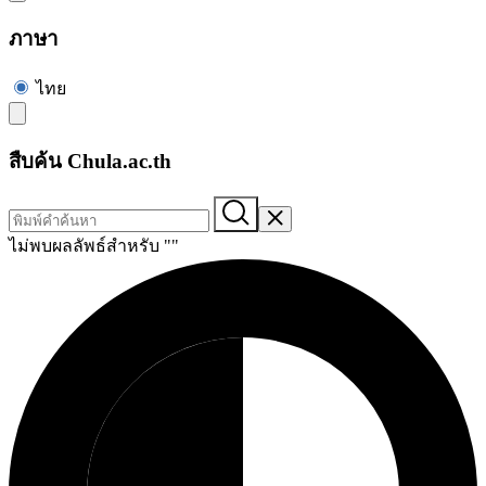
ภาษา
ไทย
สืบค้น Chula.ac.th
ไม่พบผลลัพธ์สำหรับ "
"