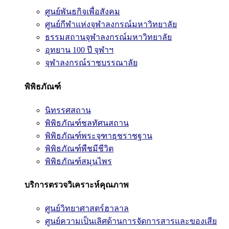
ศูนย์พันธกิจเพื่อสังคม
ศูนย์กีฬาแห่งจุฬาลงกรณ์มหาวิทยาลัย
ธรรมสถานจุฬาลงกรณ์มหาวิทยาลัย
อุทยาน 100 ปี จุฬาฯ
จุฬาลงกรณ์ราชบรรณาลัย
พิพิธภัณฑ์
นิทรรศสถาน
พิพิธภัณฑ์ชลทัศนสถาน
พิพิธภัณฑ์พระจุฑาธุชราชฐาน
พิพิธภัณฑ์พืชมีชีวิต
พิพิธภัณฑ์สมุนไพร
บริการตรวจวิเคราะห์คุณภาพ
ศูนย์วิทยาศาสตร์ฮาลาล
ศูนย์ความเป็นเลิศด้านการจัดการสารและของเสีย