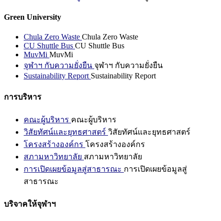
Green University
Chula Zero Waste
Chula Zero Waste
CU Shuttle Bus
CU Shuttle Bus
MuvMi
MuvMi
จุฬาฯ กับความยั่งยืน
จุฬาฯ กับความยั่งยืน
Sustainability Report
Sustainability Report
การบริหาร
คณะผู้บริหาร
คณะผู้บริหาร
วิสัยทัศน์และยุทธศาสตร์
วิสัยทัศน์และยุทธศาสตร์
โครงสร้างองค์กร
โครงสร้างองค์กร
สภามหาวิทยาลัย
สภามหาวิทยาลัย
การเปิดเผยข้อมูลสู่สาธารณะ
การเปิดเผยข้อมูลสู่
สาธารณะ
บริจาคให้จุฬาฯ