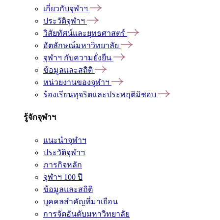
เกี่ยวกับจุฬาฯ
ประวัติจุฬาฯ
วิสัยทัศน์และยุทธศาสตร์
อัตลักษณ์มหาวิทยาลัย
จุฬาฯ กับความยั่งยืน
ข้อมูลและสถิติ
หน่วยงานของจุฬาฯ
ร้องเรียนทุจริตและประพฤติมิชอบ
รู้จักจุฬาฯ
แนะนำจุฬาฯ
ประวัติจุฬาฯ
ภารกิจหลัก
จุฬาฯ 100 ปี
ข้อมูลและสถิติ
บุคคลสำคัญที่มาเยือน
การจัดอันดับมหาวิทยาลัย