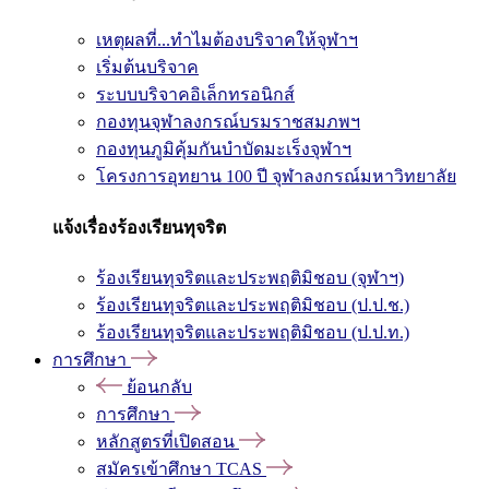
เหตุผลที่...ทำไมต้องบริจาคให้จุฬาฯ
เริ่มต้นบริจาค
ระบบบริจาคอิเล็กทรอนิกส์
กองทุนจุฬาลงกรณ์บรมราชสมภพฯ
กองทุนภูมิคุ้มกันบำบัดมะเร็งจุฬาฯ
โครงการอุทยาน 100 ปี จุฬาลงกรณ์มหาวิทยาลัย
แจ้งเรื่องร้องเรียนทุจริต
ร้องเรียนทุจริตและประพฤติมิชอบ (จุฬาฯ)
ร้องเรียนทุจริตและประพฤติมิชอบ (ป.ป.ช.)
ร้องเรียนทุจริตและประพฤติมิชอบ (ป.ป.ท.)
การศึกษา
ย้อนกลับ
การศึกษา
หลักสูตรที่เปิดสอน
สมัครเข้าศึกษา TCAS