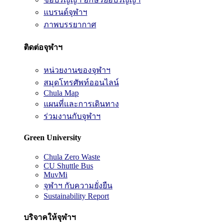
แบรนด์จุฬาฯ
ภาพบรรยากาศ
ติดต่อจุฬาฯ
หน่วยงานของจุฬาฯ
สมุดโทรศัพท์ออนไลน์
Chula Map
แผนที่และการเดินทาง
ร่วมงานกับจุฬาฯ
Green University
Chula Zero Waste
CU Shuttle Bus
MuvMi
จุฬาฯ กับความยั่งยืน
Sustainability Report
บริจาคให้จุฬาฯ