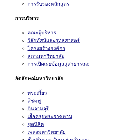
การรับรองหลักสูตร
การบริหาร
คณะผู้บริหาร
วิสัยทัศน์และยุทธศาสตร์
โครงสร้างองค์กร
สภามหาวิทยาลัย
การเปิดเผยข้อมูลสู่สาธารณะ
อัตลักษณ์มหาวิทยาลัย
พระเกี้ยว
สีชมพู
ต้นจามจุรี
เสื้อครุยพระราชทาน
ชุดนิสิต
เพลงมหาวิทยาลัย
ชื่อปริญญา อักษรย่อปริญญา