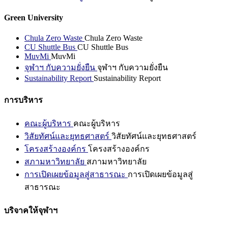
Green University
Chula Zero Waste
Chula Zero Waste
CU Shuttle Bus
CU Shuttle Bus
MuvMi
MuvMi
จุฬาฯ กับความยั่งยืน
จุฬาฯ กับความยั่งยืน
Sustainability Report
Sustainability Report
การบริหาร
คณะผู้บริหาร
คณะผู้บริหาร
วิสัยทัศน์และยุทธศาสตร์
วิสัยทัศน์และยุทธศาสตร์
โครงสร้างองค์กร
โครงสร้างองค์กร
สภามหาวิทยาลัย
สภามหาวิทยาลัย
การเปิดเผยข้อมูลสู่สาธารณะ
การเปิดเผยข้อมูลสู่
สาธารณะ
บริจาคให้จุฬาฯ