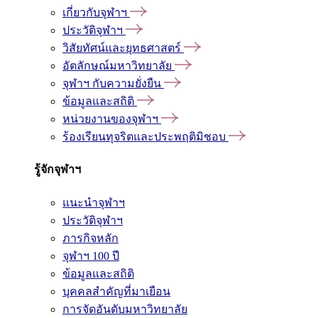
เกี่ยวกับจุฬาฯ
ประวัติจุฬาฯ
วิสัยทัศน์และยุทธศาสตร์
อัตลักษณ์มหาวิทยาลัย
จุฬาฯ กับความยั่งยืน
ข้อมูลและสถิติ
หน่วยงานของจุฬาฯ
ร้องเรียนทุจริตและประพฤติมิชอบ
รู้จักจุฬาฯ
แนะนำจุฬาฯ
ประวัติจุฬาฯ
ภารกิจหลัก
จุฬาฯ 100 ปี
ข้อมูลและสถิติ
บุคคลสำคัญที่มาเยือน
การจัดอันดับมหาวิทยาลัย