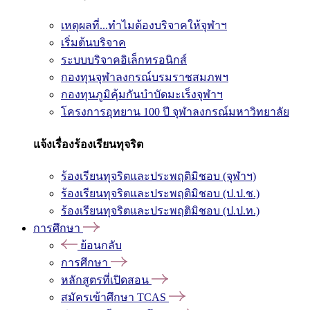
เหตุผลที่...ทำไมต้องบริจาคให้จุฬาฯ
เริ่มต้นบริจาค
ระบบบริจาคอิเล็กทรอนิกส์
กองทุนจุฬาลงกรณ์บรมราชสมภพฯ
กองทุนภูมิคุ้มกันบำบัดมะเร็งจุฬาฯ
โครงการอุทยาน 100 ปี จุฬาลงกรณ์มหาวิทยาลัย
แจ้งเรื่องร้องเรียนทุจริต
ร้องเรียนทุจริตและประพฤติมิชอบ (จุฬาฯ)
ร้องเรียนทุจริตและประพฤติมิชอบ (ป.ป.ช.)
ร้องเรียนทุจริตและประพฤติมิชอบ (ป.ป.ท.)
การศึกษา
ย้อนกลับ
การศึกษา
หลักสูตรที่เปิดสอน
สมัครเข้าศึกษา TCAS