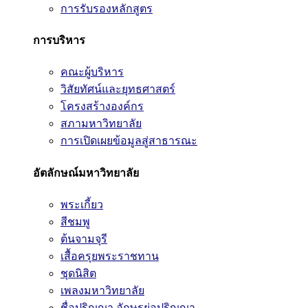
การรับรองหลักสูตร
การบริหาร
คณะผู้บริหาร
วิสัยทัศน์และยุทธศาสตร์
โครงสร้างองค์กร
สภามหาวิทยาลัย
การเปิดเผยข้อมูลสู่สาธารณะ
อัตลักษณ์มหาวิทยาลัย
พระเกี้ยว
สีชมพู
ต้นจามจุรี
เสื้อครุยพระราชทาน
ชุดนิสิต
เพลงมหาวิทยาลัย
ชื่อปริญญา อักษรย่อปริญญา