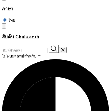
ภาษา
ไทย
สืบค้น Chula.ac.th
ไม่พบผลลัพธ์สำหรับ "
"