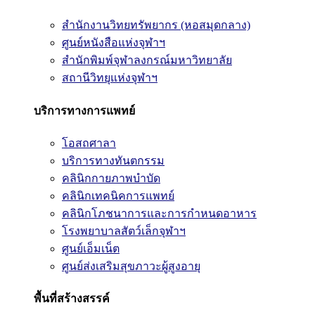
สำนักงานวิทยทรัพยากร (หอสมุดกลาง)
ศูนย์หนังสือแห่งจุฬาฯ
สำนักพิมพ์จุฬาลงกรณ์มหาวิทยาลัย
สถานีวิทยุแห่งจุฬาฯ
บริการทางการแพทย์
โอสถศาลา
บริการทางทันตกรรม
คลินิกกายภาพบำบัด
คลินิกเทคนิคการแพทย์
คลินิกโภชนาการและการกำหนดอาหาร
โรงพยาบาลสัตว์เล็กจุฬาฯ
ศูนย์เอ็มเน็ต
ศูนย์ส่งเสริมสุขภาวะผู้สูงอายุ
พื้นที่สร้างสรรค์