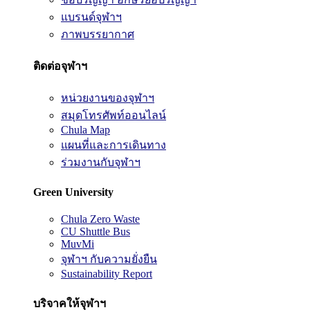
แบรนด์จุฬาฯ
ภาพบรรยากาศ
ติดต่อจุฬาฯ
หน่วยงานของจุฬาฯ
สมุดโทรศัพท์ออนไลน์
Chula Map
แผนที่และการเดินทาง
ร่วมงานกับจุฬาฯ
Green University
Chula Zero Waste
CU Shuttle Bus
MuvMi
จุฬาฯ กับความยั่งยืน
Sustainability Report
บริจาคให้จุฬาฯ