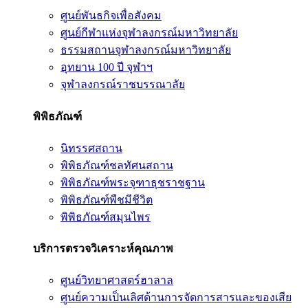
ศูนย์พันธกิจเพื่อสังคม
ศูนย์กีฬาแห่งจุฬาลงกรณ์มหาวิทยาลัย
ธรรมสถานจุฬาลงกรณ์มหาวิทยาลัย
อุทยาน 100 ปี จุฬาฯ
จุฬาลงกรณ์ราชบรรณาลัย
พิพิธภัณฑ์
นิทรรศสถาน
พิพิธภัณฑ์ชลทัศนสถาน
พิพิธภัณฑ์พระจุฑาธุชราชฐาน
พิพิธภัณฑ์พืชมีชีวิต
พิพิธภัณฑ์สมุนไพร
บริการตรวจวิเคราะห์คุณภาพ
ศูนย์วิทยาศาสตร์ฮาลาล
ศูนย์ความเป็นเลิศด้านการจัดการสารและของเสีย