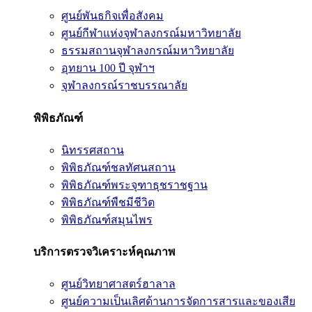
ศูนย์พันธกิจเพื่อสังคม
ศูนย์กีฬาแห่งจุฬาลงกรณ์มหาวิทยาลัย
ธรรมสถานจุฬาลงกรณ์มหาวิทยาลัย
อุทยาน 100 ปี จุฬาฯ
จุฬาลงกรณ์ราชบรรณาลัย
พิพิธภัณฑ์
นิทรรศสถาน
พิพิธภัณฑ์ชลทัศนสถาน
พิพิธภัณฑ์พระจุฑาธุชราชฐาน
พิพิธภัณฑ์พืชมีชีวิต
พิพิธภัณฑ์สมุนไพร
บริการตรวจวิเคราะห์คุณภาพ
ศูนย์วิทยาศาสตร์ฮาลาล
ศูนย์ความเป็นเลิศด้านการจัดการสารและของเสีย