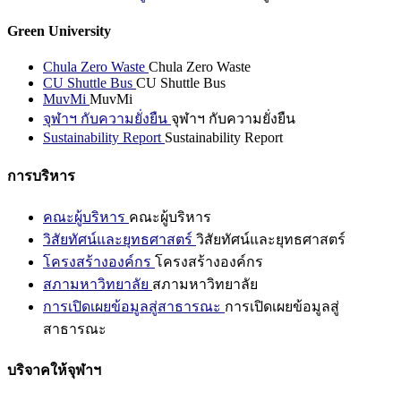
Green University
Chula Zero Waste
Chula Zero Waste
CU Shuttle Bus
CU Shuttle Bus
MuvMi
MuvMi
จุฬาฯ กับความยั่งยืน
จุฬาฯ กับความยั่งยืน
Sustainability Report
Sustainability Report
การบริหาร
คณะผู้บริหาร
คณะผู้บริหาร
วิสัยทัศน์และยุทธศาสตร์
วิสัยทัศน์และยุทธศาสตร์
โครงสร้างองค์กร
โครงสร้างองค์กร
สภามหาวิทยาลัย
สภามหาวิทยาลัย
การเปิดเผยข้อมูลสู่สาธารณะ
การเปิดเผยข้อมูลสู่
สาธารณะ
บริจาคให้จุฬาฯ