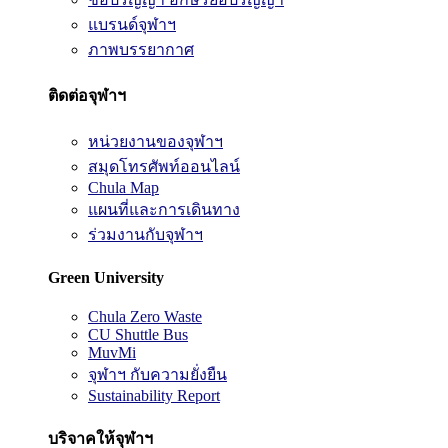
แบรนด์จุฬาฯ
ภาพบรรยากาศ
ติดต่อจุฬาฯ
หน่วยงานของจุฬาฯ
สมุดโทรศัพท์ออนไลน์
Chula Map
แผนที่และการเดินทาง
ร่วมงานกับจุฬาฯ
Green University
Chula Zero Waste
CU Shuttle Bus
MuvMi
จุฬาฯ กับความยั่งยืน
Sustainability Report
บริจาคให้จุฬาฯ