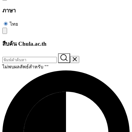
ภาษา
ไทย
สืบค้น Chula.ac.th
ไม่พบผลลัพธ์สำหรับ "
"