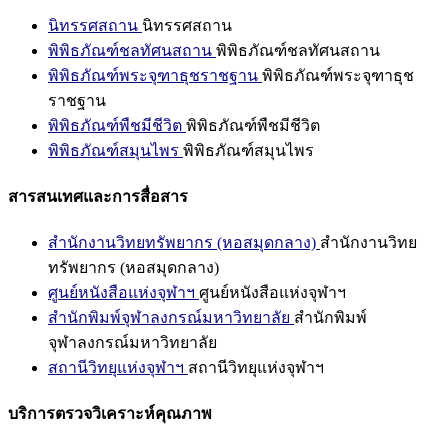
นิทรรศสถาน
นิทรรศสถาน
พิพิธภัณฑ์ชลทัศนสถาน
พิพิธภัณฑ์ชลทัศนสถาน
พิพิธภัณฑ์พระจุฑาธุชราชฐาน
พิพิธภัณฑ์พระจุฑาธุช
ราชฐาน
พิพิธภัณฑ์พืชมีชีวิต
พิพิธภัณฑ์พืชมีชีวิต
พิพิธภัณฑ์สมุนไพร
พิพิธภัณฑ์สมุนไพร
สารสนเทศและการสื่อสาร
สำนักงานวิทยทรัพยากร (หอสมุดกลาง)
สำนักงานวิทย
ทรัพยากร (หอสมุดกลาง)
ศูนย์หนังสือแห่งจุฬาฯ
ศูนย์หนังสือแห่งจุฬาฯ
สำนักพิมพ์จุฬาลงกรณ์มหาวิทยาลัย
สำนักพิมพ์
จุฬาลงกรณ์มหาวิทยาลัย
สถานีวิทยุแห่งจุฬาฯ
สถานีวิทยุแห่งจุฬาฯ
บริการตรวจวิเคราะห์คุณภาพ