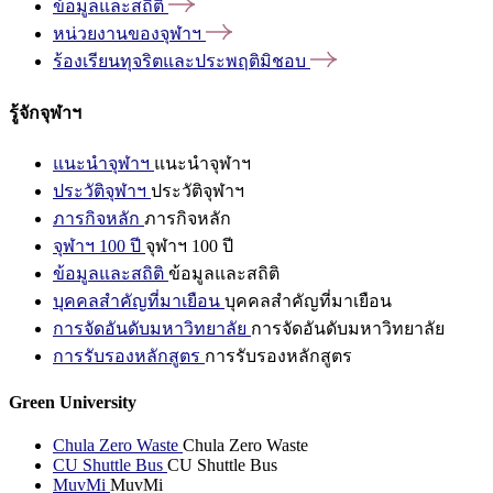
ข้อมูลและสถิติ
หน่วยงานของจุฬาฯ
ร้องเรียนทุจริตและประพฤติมิชอบ
รู้จักจุฬาฯ
แนะนำจุฬาฯ
แนะนำจุฬาฯ
ประวัติจุฬาฯ
ประวัติจุฬาฯ
ภารกิจหลัก
ภารกิจหลัก
จุฬาฯ 100 ปี
จุฬาฯ 100 ปี
ข้อมูลและสถิติ
ข้อมูลและสถิติ
บุคคลสำคัญที่มาเยือน
บุคคลสำคัญที่มาเยือน
การจัดอันดับมหาวิทยาลัย
การจัดอันดับมหาวิทยาลัย
การรับรองหลักสูตร
การรับรองหลักสูตร
Green University
Chula Zero Waste
Chula Zero Waste
CU Shuttle Bus
CU Shuttle Bus
MuvMi
MuvMi