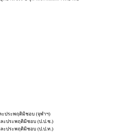
และประพฤติมิชอบ (จุฬาฯ)
ตและประพฤติมิชอบ (ป.ป.ช.)
ตและประพฤติมิชอบ (ป.ป.ท.)