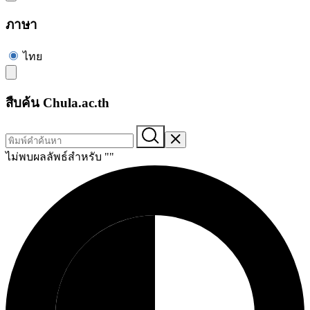
ภาษา
ไทย
สืบค้น Chula.ac.th
ไม่พบผลลัพธ์สำหรับ "
"