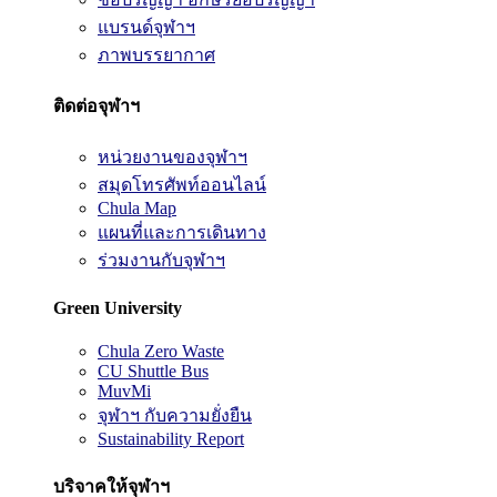
แบรนด์จุฬาฯ
ภาพบรรยากาศ
ติดต่อจุฬาฯ
หน่วยงานของจุฬาฯ
สมุดโทรศัพท์ออนไลน์
Chula Map
แผนที่และการเดินทาง
ร่วมงานกับจุฬาฯ
Green University
Chula Zero Waste
CU Shuttle Bus
MuvMi
จุฬาฯ กับความยั่งยืน
Sustainability Report
บริจาคให้จุฬาฯ