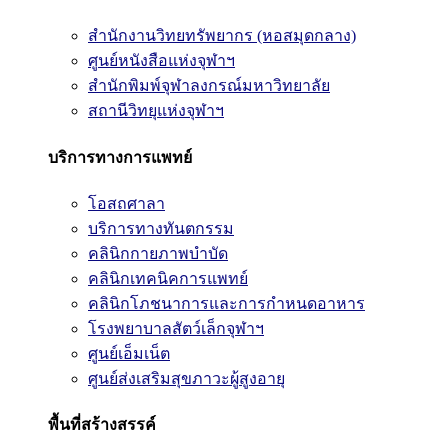
สำนักงานวิทยทรัพยากร (หอสมุดกลาง)
ศูนย์หนังสือแห่งจุฬาฯ
สำนักพิมพ์จุฬาลงกรณ์มหาวิทยาลัย
สถานีวิทยุแห่งจุฬาฯ
บริการทางการแพทย์
โอสถศาลา
บริการทางทันตกรรม
คลินิกกายภาพบำบัด
คลินิกเทคนิคการแพทย์
คลินิกโภชนาการและการกำหนดอาหาร
โรงพยาบาลสัตว์เล็กจุฬาฯ
ศูนย์เอ็มเน็ต
ศูนย์ส่งเสริมสุขภาวะผู้สูงอายุ
พื้นที่สร้างสรรค์