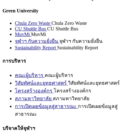
Green University
Chula Zero Waste
Chula Zero Waste
CU Shuttle Bus
CU Shuttle Bus
MuvMi
MuvMi
จุฬาฯ กับความยั่งยืน
จุฬาฯ กับความยั่งยืน
Sustainability Report
Sustainability Report
การบริหาร
คณะผู้บริหาร
คณะผู้บริหาร
วิสัยทัศน์และยุทธศาสตร์
วิสัยทัศน์และยุทธศาสตร์
โครงสร้างองค์กร
โครงสร้างองค์กร
สภามหาวิทยาลัย
สภามหาวิทยาลัย
การเปิดเผยข้อมูลสู่สาธารณะ
การเปิดเผยข้อมูลสู่
สาธารณะ
บริจาคให้จุฬาฯ