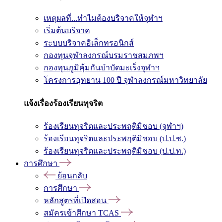
เหตุผลที่...ทำไมต้องบริจาคให้จุฬาฯ
เริ่มต้นบริจาค
ระบบบริจาคอิเล็กทรอนิกส์
กองทุนจุฬาลงกรณ์บรมราชสมภพฯ
กองทุนภูมิคุ้มกันบำบัดมะเร็งจุฬาฯ
โครงการอุทยาน 100 ปี จุฬาลงกรณ์มหาวิทยาลัย
แจ้งเรื่องร้องเรียนทุจริต
ร้องเรียนทุจริตและประพฤติมิชอบ (จุฬาฯ)
ร้องเรียนทุจริตและประพฤติมิชอบ (ป.ป.ช.)
ร้องเรียนทุจริตและประพฤติมิชอบ (ป.ป.ท.)
การศึกษา
ย้อนกลับ
การศึกษา
หลักสูตรที่เปิดสอน
สมัครเข้าศึกษา TCAS