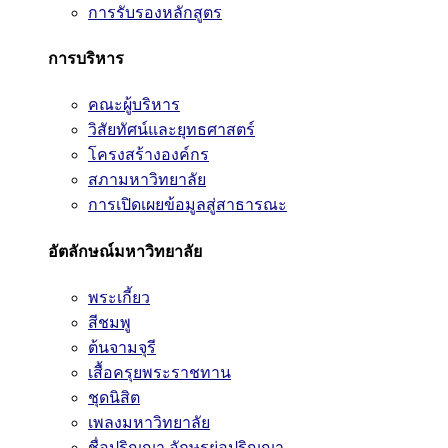
การรับรองหลักสูตร
การบริหาร
คณะผู้บริหาร
วิสัยทัศน์และยุทธศาสตร์
โครงสร้างองค์กร
สภามหาวิทยาลัย
การเปิดเผยข้อมูลสู่สาธารณะ
อัตลักษณ์มหาวิทยาลัย
พระเกี้ยว
สีชมพู
ต้นจามจุรี
เสื้อครุยพระราชทาน
ชุดนิสิต
เพลงมหาวิทยาลัย
ชื่อปริญญา อักษรย่อปริญญา