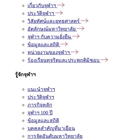
เกี่ยวกับจุฬาฯ
ประวัติจุฬาฯ
วิสัยทัศน์และยุทธศาสตร์
อัตลักษณ์มหาวิทยาลัย
จุฬาฯ กับความยั่งยืน
ข้อมูลและสถิติ
หน่วยงานของจุฬาฯ
ร้องเรียนทุจริตและประพฤติมิชอบ
รู้จักจุฬาฯ
แนะนำจุฬาฯ
ประวัติจุฬาฯ
ภารกิจหลัก
จุฬาฯ 100 ปี
ข้อมูลและสถิติ
บุคคลสำคัญที่มาเยือน
การจัดอันดับมหาวิทยาลัย