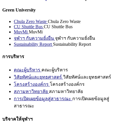
Green University
Chula Zero Waste
Chula Zero Waste
CU Shuttle Bus
CU Shuttle Bus
MuvMi
MuvMi
จุฬาฯ กับความยั่งยืน
จุฬาฯ กับความยั่งยืน
Sustainability Report
Sustainability Report
การบริหาร
คณะผู้บริหาร
คณะผู้บริหาร
วิสัยทัศน์และยุทธศาสตร์
วิสัยทัศน์และยุทธศาสตร์
โครงสร้างองค์กร
โครงสร้างองค์กร
สภามหาวิทยาลัย
สภามหาวิทยาลัย
การเปิดเผยข้อมูลสู่สาธารณะ
การเปิดเผยข้อมูลสู่
สาธารณะ
บริจาคให้จุฬาฯ