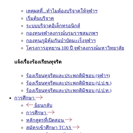
เหตุผลที่...ทำไมต้องบริจาคให้จุฬาฯ
เริ่มต้นบริจาค
ระบบบริจาคอิเล็กทรอนิกส์
กองทุนจุฬาลงกรณ์บรมราชสมภพฯ
กองทุนภูมิคุ้มกันบำบัดมะเร็งจุฬาฯ
โครงการอุทยาน 100 ปี จุฬาลงกรณ์มหาวิทยาลัย
แจ้งเรื่องร้องเรียนทุจริต
ร้องเรียนทุจริตและประพฤติมิชอบ (จุฬาฯ)
ร้องเรียนทุจริตและประพฤติมิชอบ (ป.ป.ช.)
ร้องเรียนทุจริตและประพฤติมิชอบ (ป.ป.ท.)
การศึกษา
ย้อนกลับ
การศึกษา
หลักสูตรที่เปิดสอน
สมัครเข้าศึกษา TCAS