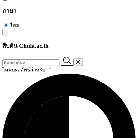
ภาษา
ไทย
สืบค้น Chula.ac.th
ไม่พบผลลัพธ์สำหรับ "
"