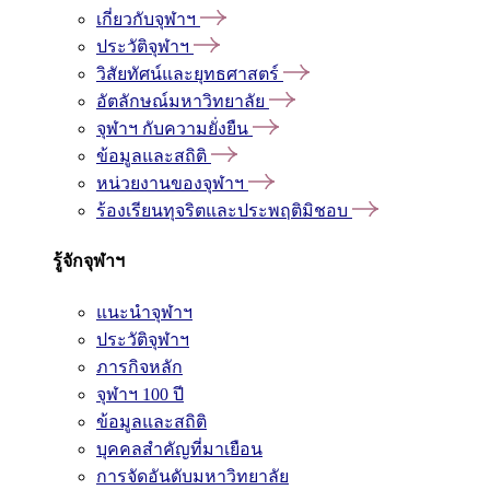
เกี่ยวกับจุฬาฯ
ประวัติจุฬาฯ
วิสัยทัศน์และยุทธศาสตร์
อัตลักษณ์มหาวิทยาลัย
จุฬาฯ กับความยั่งยืน
ข้อมูลและสถิติ
หน่วยงานของจุฬาฯ
ร้องเรียนทุจริตและประพฤติมิชอบ
รู้จักจุฬาฯ
แนะนำจุฬาฯ
ประวัติจุฬาฯ
ภารกิจหลัก
จุฬาฯ 100 ปี
ข้อมูลและสถิติ
บุคคลสำคัญที่มาเยือน
การจัดอันดับมหาวิทยาลัย