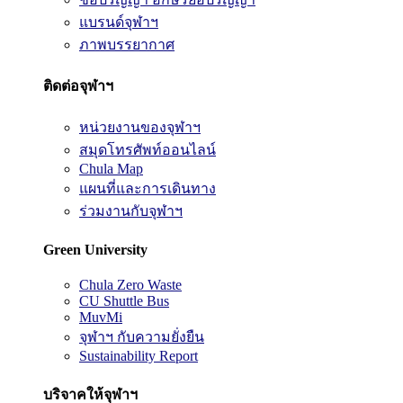
แบรนด์จุฬาฯ
ภาพบรรยากาศ
ติดต่อจุฬาฯ
หน่วยงานของจุฬาฯ
สมุดโทรศัพท์ออนไลน์
Chula Map
แผนที่และการเดินทาง
ร่วมงานกับจุฬาฯ
Green University
Chula Zero Waste
CU Shuttle Bus
MuvMi
จุฬาฯ กับความยั่งยืน
Sustainability Report
บริจาคให้จุฬาฯ