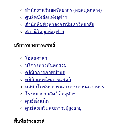
สำนักงานวิทยทรัพยากร (หอสมุดกลาง)
ศูนย์หนังสือแห่งจุฬาฯ
สำนักพิมพ์จุฬาลงกรณ์มหาวิทยาลัย
สถานีวิทยุแห่งจุฬาฯ
บริการทางการแพทย์
โอสถศาลา
บริการทางทันตกรรม
คลินิกกายภาพบำบัด
คลินิกเทคนิคการแพทย์
คลินิกโภชนาการและการกำหนดอาหาร
โรงพยาบาลสัตว์เล็กจุฬาฯ
ศูนย์เอ็มเน็ต
ศูนย์ส่งเสริมสุขภาวะผู้สูงอายุ
พื้นที่สร้างสรรค์