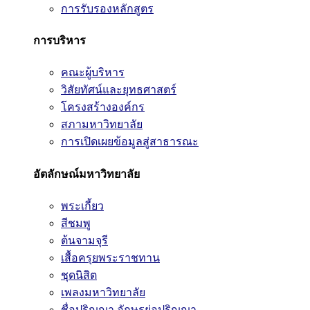
การรับรองหลักสูตร
การบริหาร
คณะผู้บริหาร
วิสัยทัศน์และยุทธศาสตร์
โครงสร้างองค์กร
สภามหาวิทยาลัย
การเปิดเผยข้อมูลสู่สาธารณะ
อัตลักษณ์มหาวิทยาลัย
พระเกี้ยว
สีชมพู
ต้นจามจุรี
เสื้อครุยพระราชทาน
ชุดนิสิต
เพลงมหาวิทยาลัย
ชื่อปริญญา อักษรย่อปริญญา