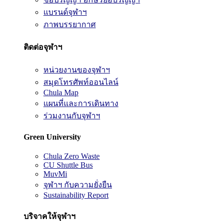
แบรนด์จุฬาฯ
ภาพบรรยากาศ
ติดต่อจุฬาฯ
หน่วยงานของจุฬาฯ
สมุดโทรศัพท์ออนไลน์
Chula Map
แผนที่และการเดินทาง
ร่วมงานกับจุฬาฯ
Green University
Chula Zero Waste
CU Shuttle Bus
MuvMi
จุฬาฯ กับความยั่งยืน
Sustainability Report
บริจาคให้จุฬาฯ