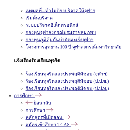
เหตุผลที่...ทำไมต้องบริจาคให้จุฬาฯ
เริ่มต้นบริจาค
ระบบบริจาคอิเล็กทรอนิกส์
กองทุนจุฬาลงกรณ์บรมราชสมภพฯ
กองทุนภูมิคุ้มกันบำบัดมะเร็งจุฬาฯ
โครงการอุทยาน 100 ปี จุฬาลงกรณ์มหาวิทยาลัย
แจ้งเรื่องร้องเรียนทุจริต
ร้องเรียนทุจริตและประพฤติมิชอบ (จุฬาฯ)
ร้องเรียนทุจริตและประพฤติมิชอบ (ป.ป.ช.)
ร้องเรียนทุจริตและประพฤติมิชอบ (ป.ป.ท.)
การศึกษา
ย้อนกลับ
การศึกษา
หลักสูตรที่เปิดสอน
สมัครเข้าศึกษา TCAS