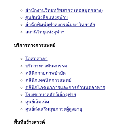
สำนักงานวิทยทรัพยากร (หอสมุดกลาง)
ศูนย์หนังสือแห่งจุฬาฯ
สำนักพิมพ์จุฬาลงกรณ์มหาวิทยาลัย
สถานีวิทยุแห่งจุฬาฯ
บริการทางการแพทย์
โอสถศาลา
บริการทางทันตกรรม
คลินิกกายภาพบำบัด
คลินิกเทคนิคการแพทย์
คลินิกโภชนาการและการกำหนดอาหาร
โรงพยาบาลสัตว์เล็กจุฬาฯ
ศูนย์เอ็มเน็ต
ศูนย์ส่งเสริมสุขภาวะผู้สูงอายุ
พื้นที่สร้างสรรค์