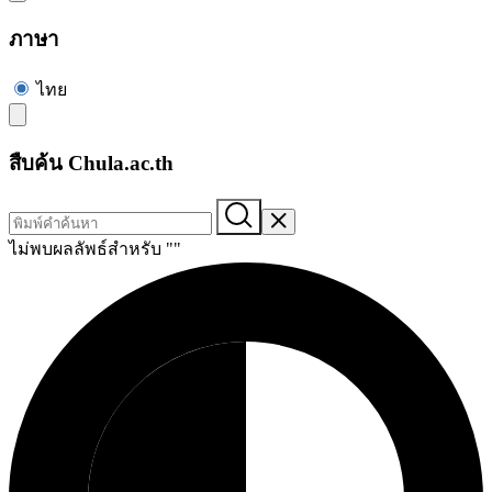
ภาษา
ไทย
สืบค้น Chula.ac.th
ไม่พบผลลัพธ์สำหรับ "
"