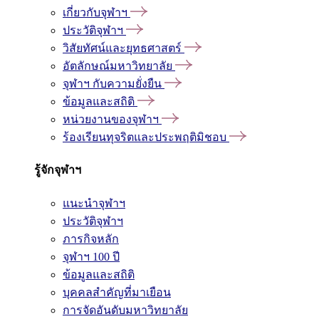
เกี่ยวกับจุฬาฯ
ประวัติจุฬาฯ
วิสัยทัศน์และยุทธศาสตร์
อัตลักษณ์มหาวิทยาลัย
จุฬาฯ กับความยั่งยืน
ข้อมูลและสถิติ
หน่วยงานของจุฬาฯ
ร้องเรียนทุจริตและประพฤติมิชอบ
รู้จักจุฬาฯ
แนะนำจุฬาฯ
ประวัติจุฬาฯ
ภารกิจหลัก
จุฬาฯ 100 ปี
ข้อมูลและสถิติ
บุคคลสำคัญที่มาเยือน
การจัดอันดับมหาวิทยาลัย