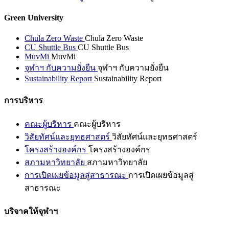
Green University
Chula Zero Waste
Chula Zero Waste
CU Shuttle Bus
CU Shuttle Bus
MuvMi
MuvMi
จุฬาฯ กับความยั่งยืน
จุฬาฯ กับความยั่งยืน
Sustainability Report
Sustainability Report
การบริหาร
คณะผู้บริหาร
คณะผู้บริหาร
วิสัยทัศน์และยุทธศาสตร์
วิสัยทัศน์และยุทธศาสตร์
โครงสร้างองค์กร
โครงสร้างองค์กร
สภามหาวิทยาลัย
สภามหาวิทยาลัย
การเปิดเผยข้อมูลสู่สาธารณะ
การเปิดเผยข้อมูลสู่
สาธารณะ
บริจาคให้จุฬาฯ