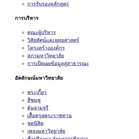
การรับรองหลักสูตร
การบริหาร
คณะผู้บริหาร
วิสัยทัศน์และยุทธศาสตร์
โครงสร้างองค์กร
สภามหาวิทยาลัย
การเปิดเผยข้อมูลสู่สาธารณะ
อัตลักษณ์มหาวิทยาลัย
พระเกี้ยว
สีชมพู
ต้นจามจุรี
เสื้อครุยพระราชทาน
ชุดนิสิต
เพลงมหาวิทยาลัย
ชื่อปริญญา อักษรย่อปริญญา